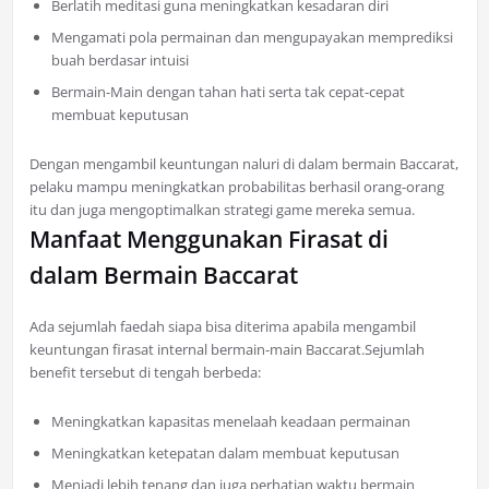
Berlatih meditasi guna meningkatkan kesadaran diri
Mengamati pola permainan dan mengupayakan memprediksi
buah berdasar intuisi
Bermain-Main dengan tahan hati serta tak cepat-cepat
membuat keputusan
Dengan mengambil keuntungan naluri di dalam bermain Baccarat,
pelaku mampu meningkatkan probabilitas berhasil orang-orang
itu dan juga mengoptimalkan strategi game mereka semua.
Manfaat Menggunakan Firasat di
dalam Bermain Baccarat
Ada sejumlah faedah siapa bisa diterima apabila mengambil
keuntungan firasat internal bermain-main Baccarat.Sejumlah
benefit tersebut di tengah berbeda:
Meningkatkan kapasitas menelaah keadaan permainan
Meningkatkan ketepatan dalam membuat keputusan
Menjadi lebih tenang dan juga perhatian waktu bermain