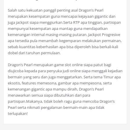
Salah satu kekuatan panggil penting asal Dragon’s Pearl
merupakan kesempatan guna mencapai kejayaan gigantic dan
juga jackpot siapa menggiurkan.Serta RTP apa tinggian, partisipan
mempunyai kesempatan apa mantap guna mendapatkan
kemenangan internal masing-masing putaran. Jackpot Progresive
apa tersedia pula menambah kegemparan melakukan permainan,
sebab kuantitas keberhasilan apa bisa diperoleh bisa berkali-kali
dobel dari taruhan permulaan.
Dragon’s Pearl merupakan game slot online siapa patut bagi
diujicoba kepada para penyuka judi online siapa menggali kejadian
bermain yang seru dan juga menggetarkan. Serta tema Timur apa
eksotis, features memesona, gambar apa mempesona, serta
kemenangan gigantic apa mampu diraih, Dragon’s Pearl
menawarkan semua siapa dibutuhkan dari para
partisipan.Makanya, tidak boleh ragu guna mencoba Dragon’s
Pearl serta nikmati pengalaman bermain-main apa tidak
terlupakan!