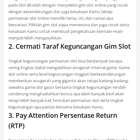
pada Slot 88 ialah dengan menyeleksi gim slot online yang cocok
dengan kecenderungan dan juga kesukaan Kamu.Setiap
permainan slot online memiliki tema, ciri, dan variasi apa
bervariasi. Pilihlah gim slot siapa memesona dan juga cocok serta
kesukaan Kamu untuk membuat pengetahuan bermain-main
menjadi lebih mengasyikkan.
2. Cermati Taraf Keguncangan Gim Slot
Tingkat keguncangan permainan slot bisa berdampak berapa
sering Engkau bakal mengalahkan anugerah internal game. Game
slot online serta level keguncangan tinggian berkecenderungan
memberikan anugerah yang gigantic akan tetapi kadang-kadang,
sewaktu game slot gacor bersama tingkat keguncangan rendah
cenderung menghadiahkan bonus apa lebih banyak kecil akan
tetapi lebih banyak kali.Tentukan permainan slot serta tingkat
keguncangan apa pantas bersama kesukaan Kamu.
3. Pay Attention Persentase Return
(RTP)