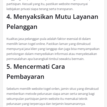
partisipan. Kecuali yang itu, pastikan website mempunyai
kebijakan privasi siapa terang serta transparan.
4. Menyaksikan Mutu Layanan
Pelanggan
Kualitas jasa pelanggan pula adalah faktor esensial di dalam
memilih laman togel online. Pastikan laman yang dimaksud
mempunyai jasa klien yang tanggap dan juga bisa menyampaikan
pertolongan dalam menyediakan informasi atau menyelesaikan
permasalahan apa barangkali timbul sewaktu bermain.
5. Mencermati Cara
Pembayaran
Sebelum memilih website togel onlen, jamin situs yang dimaksud
memberikan metode pelunasan siapa aman serta senang bagi
sekumpulan partisipan.Jamin website itu memakai teknik
pelunasan yang terpercaya dan terjamin keamanannya.