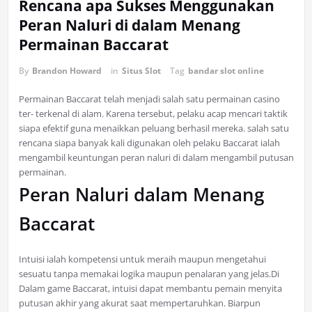
Rencana apa Sukses Menggunakan
Peran Naluri di dalam Menang
Permainan Baccarat
By
Brandon Howard
in
Situs Slot
Tag
bandar slot online
Permainan Baccarat telah menjadi salah satu permainan casino
ter- terkenal di alam. Karena tersebut, pelaku acap mencari taktik
siapa efektif guna menaikkan peluang berhasil mereka. salah satu
rencana siapa banyak kali digunakan oleh pelaku Baccarat ialah
mengambil keuntungan peran naluri di dalam mengambil putusan
permainan.
Peran Naluri dalam Menang
Baccarat
Intuisi ialah kompetensi untuk meraih maupun mengetahui
sesuatu tanpa memakai logika maupun penalaran yang jelas.Di
Dalam game Baccarat, intuisi dapat membantu pemain menyita
putusan akhir yang akurat saat mempertaruhkan. Biarpun