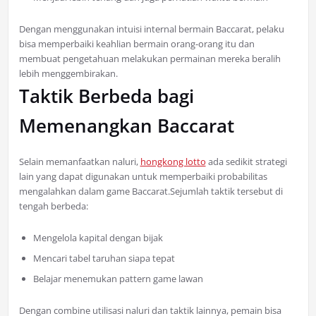
Dengan menggunakan intuisi internal bermain Baccarat, pelaku
bisa memperbaiki keahlian bermain orang-orang itu dan
membuat pengetahuan melakukan permainan mereka beralih
lebih menggembirakan.
Taktik Berbeda bagi
Memenangkan Baccarat
Selain memanfaatkan naluri,
hongkong lotto
ada sedikit strategi
lain yang dapat digunakan untuk memperbaiki probabilitas
mengalahkan dalam game Baccarat.Sejumlah taktik tersebut di
tengah berbeda:
Mengelola kapital dengan bijak
Mencari tabel taruhan siapa tepat
Belajar menemukan pattern game lawan
Dengan combine utilisasi naluri dan taktik lainnya, pemain bisa