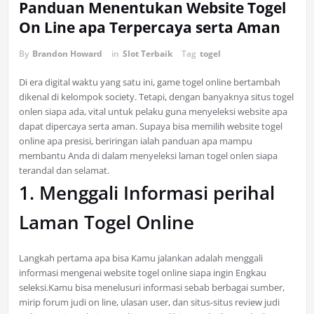
Panduan Menentukan Website Togel
On Line apa Terpercaya serta Aman
By
Brandon Howard
in
Slot Terbaik
Tag
togel
Di era digital waktu yang satu ini, game togel online bertambah
dikenal di kelompok society. Tetapi, dengan banyaknya situs togel
onlen siapa ada, vital untuk pelaku guna menyeleksi website apa
dapat dipercaya serta aman. Supaya bisa memilih website togel
online apa presisi, beriringan ialah panduan apa mampu
membantu Anda di dalam menyeleksi laman togel onlen siapa
terandal dan selamat.
1. Menggali Informasi perihal
Laman Togel Online
Langkah pertama apa bisa Kamu jalankan adalah menggali
informasi mengenai website togel online siapa ingin Engkau
seleksi.Kamu bisa menelusuri informasi sebab berbagai sumber,
mirip forum judi on line, ulasan user, dan situs-situs review judi