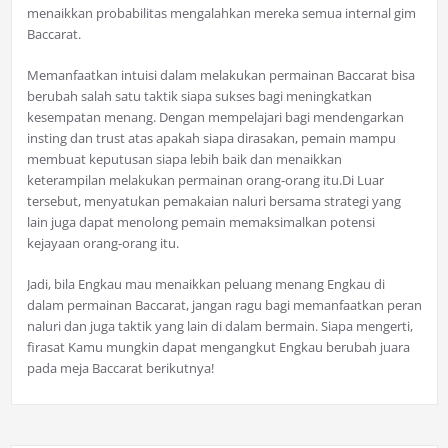
menaikkan probabilitas mengalahkan mereka semua internal gim
Baccarat.
Memanfaatkan intuisi dalam melakukan permainan Baccarat bisa
berubah salah satu taktik siapa sukses bagi meningkatkan
kesempatan menang. Dengan mempelajari bagi mendengarkan
insting dan trust atas apakah siapa dirasakan, pemain mampu
membuat keputusan siapa lebih baik dan menaikkan
keterampilan melakukan permainan orang-orang itu.Di Luar
tersebut, menyatukan pemakaian naluri bersama strategi yang
lain juga dapat menolong pemain memaksimalkan potensi
kejayaan orang-orang itu.
Jadi, bila Engkau mau menaikkan peluang menang Engkau di
dalam permainan Baccarat, jangan ragu bagi memanfaatkan peran
naluri dan juga taktik yang lain di dalam bermain. Siapa mengerti,
firasat Kamu mungkin dapat mengangkut Engkau berubah juara
pada meja Baccarat berikutnya!