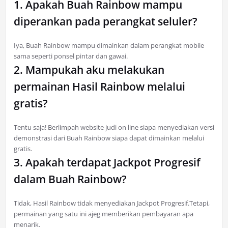
1. Apakah Buah Rainbow mampu
diperankan pada perangkat seluler?
Iya, Buah Rainbow mampu dimainkan dalam perangkat mobile
sama seperti ponsel pintar dan gawai.
2. Mampukah aku melakukan
permainan Hasil Rainbow melalui
gratis?
Tentu saja! Berlimpah website judi on line siapa menyediakan versi
demonstrasi dari Buah Rainbow siapa dapat dimainkan melalui
gratis.
3. Apakah terdapat Jackpot Progresif
dalam Buah Rainbow?
Tidak, Hasil Rainbow tidak menyediakan Jackpot Progresif.Tetapi,
permainan yang satu ini ajeg memberikan pembayaran apa
menarik.