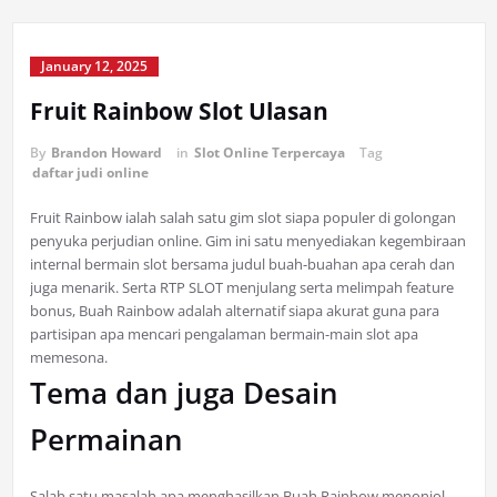
January 12, 2025
Fruit Rainbow Slot Ulasan
By
Brandon Howard
in
Slot Online Terpercaya
Tag
daftar judi online
Fruit Rainbow ialah salah satu gim slot siapa populer di golongan
penyuka perjudian online. Gim ini satu menyediakan kegembiraan
internal bermain slot bersama judul buah-buahan apa cerah dan
juga menarik. Serta RTP SLOT menjulang serta melimpah feature
bonus, Buah Rainbow adalah alternatif siapa akurat guna para
partisipan apa mencari pengalaman bermain-main slot apa
memesona.
Tema dan juga Desain
Permainan
Salah satu masalah apa menghasilkan Buah Rainbow menonjol