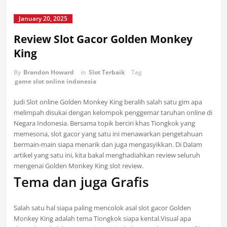
January 20, 2025
Review Slot Gacor Golden Monkey
King
By
Brandon Howard
in
Slot Terbaik
Tag
game slot online indonesia
Judi Slot online Golden Monkey King beralih salah satu gim apa
melimpah disukai dengan kelompok penggemar taruhan online di
Negara Indonesia. Bersama topik berciri khas Tiongkok yang
memesona, slot gacor yang satu ini menawarkan pengetahuan
bermain-main siapa menarik dan juga mengasyikkan. Di Dalam
artikel yang satu ini, kita bakal menghadiahkan review seluruh
mengenai Golden Monkey King slot review.
Tema dan juga Grafis
Salah satu hal siapa paling mencolok asal slot gacor Golden
Monkey King adalah tema Tiongkok siapa kental.Visual apa