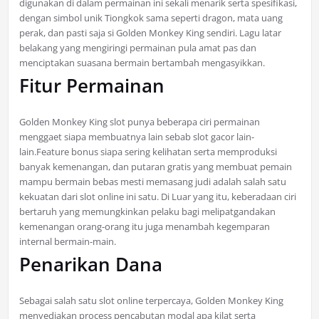
digunakan di dalam permainan ini sekali menarik serta spesifikasi,
dengan simbol unik Tiongkok sama seperti dragon, mata uang
perak, dan pasti saja si Golden Monkey King sendiri. Lagu latar
belakang yang mengiringi permainan pula amat pas dan
menciptakan suasana bermain bertambah mengasyikkan.
Fitur Permainan
Golden Monkey King slot punya beberapa ciri permainan
menggaet siapa membuatnya lain sebab slot gacor lain-
lain.Feature bonus siapa sering kelihatan serta memproduksi
banyak kemenangan, dan putaran gratis yang membuat pemain
mampu bermain bebas mesti memasang judi adalah salah satu
kekuatan dari slot online ini satu. Di Luar yang itu, keberadaan ciri
bertaruh yang memungkinkan pelaku bagi melipatgandakan
kemenangan orang-orang itu juga menambah kegemparan
internal bermain-main.
Penarikan Dana
Sebagai salah satu slot online terpercaya, Golden Monkey King
menyediakan process pencabutan modal apa kilat serta