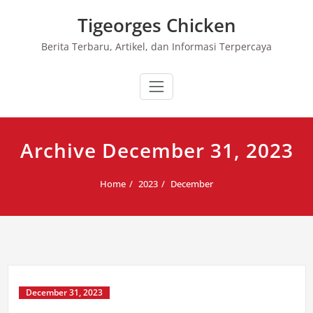
Skip
Tigeorges Chicken
to
content
Berita Terbaru, Artikel, dan Informasi Terpercaya
Archive December 31, 2023
Home
2023
December
December 31, 2023