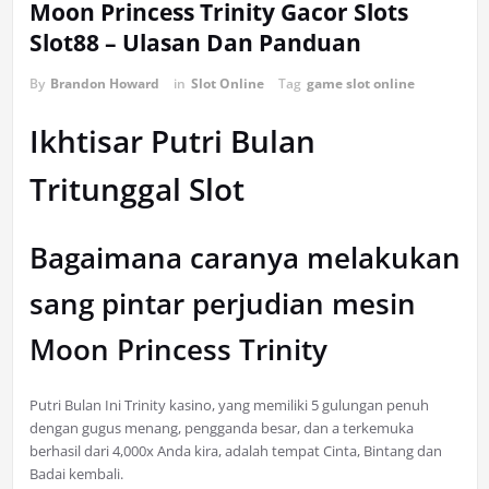
Moon Princess Trinity Gacor Slots
Slot88 – Ulasan Dan Panduan
By
Brandon Howard
in
Slot Online
Tag
game slot online
Ikhtisar Putri Bulan
Tritunggal Slot
Bagaimana caranya melakukan
sang pintar perjudian mesin
Moon Princess Trinity
Putri Bulan Ini Trinity kasino, yang memiliki 5 gulungan penuh
dengan gugus menang, pengganda besar, dan a terkemuka
berhasil dari 4,000x Anda kira, adalah tempat Cinta, Bintang dan
Badai kembali.