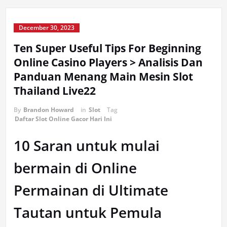
December 30, 2023
Ten Super Useful Tips For Beginning
Online Casino Players > Analisis Dan
Panduan Menang Main Mesin Slot
Thailand Live22
By
Brandon Howard
in
Slot
Tag
Daftar Slot Online Gacor Hari Ini
10 Saran untuk mulai
bermain di Online
Permainan di Ultimate
Tautan untuk Pemula