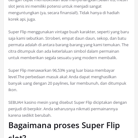
slot jenis ini memiliki potensi untuk menjadi sangat
menguntungkan (ya, secara finansial!). Tidak hanya di hadiah
korek api, juga.
Super Flip menggunakan vintage buah karakter, seperti yang baru
saja kami sebutkan. Stroberi, empat daun daun, sekop, dan batu
permata adalah di antara barang-barang yang kami temukan. The
citra ditumpuk dan ada keterlaluan simbol dalam permainan
untuk memberikan segala sesuatu yang modern membalik.
Super Flip menawarkan 96,53% yang luar biasa membayar
level.The perbedaan masuk akal: Anda dapat menghasilkan
banyak uang dengan 20 paylines, liar membunuh, dan ditumpuk
ikon.
SEBUAH kasino mesin yang disebut Super Flip diciptakan dengan
penjudi di berpikir. Anda seharusnya nikmati permainannya
karena sedikit berubah.
Bagaimana proses Super Flip