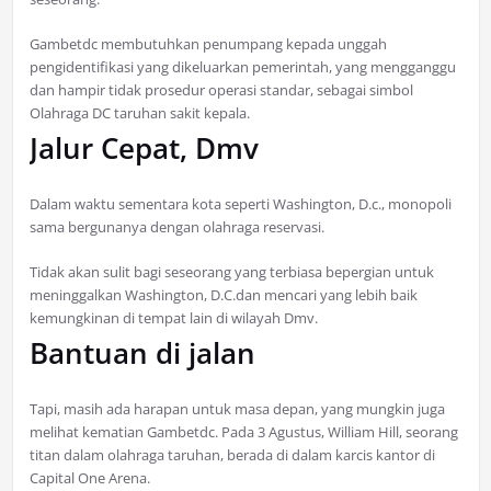
Gambetdc membutuhkan penumpang kepada unggah
pengidentifikasi yang dikeluarkan pemerintah, yang mengganggu
dan hampir tidak prosedur operasi standar, sebagai simbol
Olahraga DC taruhan sakit kepala.
Jalur Cepat, Dmv
Dalam waktu sementara kota seperti Washington, D.c., monopoli
sama bergunanya dengan olahraga reservasi.
Tidak akan sulit bagi seseorang yang terbiasa bepergian untuk
meninggalkan Washington, D.C.dan mencari yang lebih baik
kemungkinan di tempat lain di wilayah Dmv.
Bantuan di jalan
Tapi, masih ada harapan untuk masa depan, yang mungkin juga
melihat kematian Gambetdc. Pada 3 Agustus, William Hill, seorang
titan dalam olahraga taruhan, berada di dalam karcis kantor di
Capital One Arena.