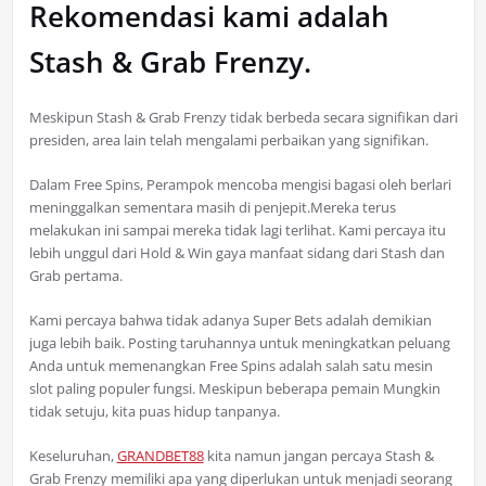
Rekomendasi kami adalah
Stash & Grab Frenzy.
Meskipun Stash & Grab Frenzy tidak berbeda secara signifikan dari
presiden, area lain telah mengalami perbaikan yang signifikan.
Dalam Free Spins, Perampok mencoba mengisi bagasi oleh berlari
meninggalkan sementara masih di penjepit.Mereka terus
melakukan ini sampai mereka tidak lagi terlihat. Kami percaya itu
lebih unggul dari Hold & Win gaya manfaat sidang dari Stash dan
Grab pertama.
Kami percaya bahwa tidak adanya Super Bets adalah demikian
juga lebih baik. Posting taruhannya untuk meningkatkan peluang
Anda untuk memenangkan Free Spins adalah salah satu mesin
slot paling populer fungsi. Meskipun beberapa pemain Mungkin
tidak setuju, kita puas hidup tanpanya.
Keseluruhan,
GRANDBET88
kita namun jangan percaya Stash &
Grab Frenzy memiliki apa yang diperlukan untuk menjadi seorang