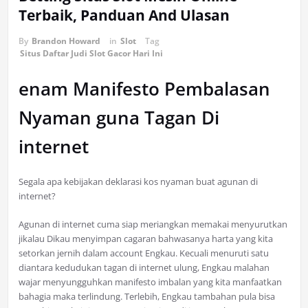
Terbaik, Panduan And Ulasan
By
Brandon Howard
in
Slot
Tag
Situs Daftar Judi Slot Gacor Hari Ini
enam Manifesto Pembalasan
Nyaman guna Tagan Di
internet
Segala apa kebijakan deklarasi kos nyaman buat agunan di
internet?
Agunan di internet cuma siap meriangkan memakai menyurutkan
jikalau Dikau menyimpan cagaran bahwasanya harta yang kita
setorkan jernih dalam account Engkau. Kecuali menuruti satu
diantara kedudukan tagan di internet ulung, Engkau malahan
wajar menyungguhkan manifesto imbalan yang kita manfaatkan
bahagia maka terlindung. Terlebih, Engkau tambahan pula bisa