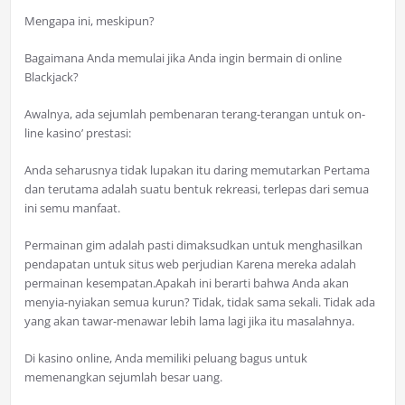
Mengapa ini, meskipun?
Bagaimana Anda memulai jika Anda ingin bermain di online
Blackjack?
Awalnya, ada sejumlah pembenaran terang-terangan untuk on-
line kasino’ prestasi:
Anda seharusnya tidak lupakan itu daring memutarkan Pertama
dan terutama adalah suatu bentuk rekreasi, terlepas dari semua
ini semu manfaat.
Permainan gim adalah pasti dimaksudkan untuk menghasilkan
pendapatan untuk situs web perjudian Karena mereka adalah
permainan kesempatan.Apakah ini berarti bahwa Anda akan
menyia-nyiakan semua kurun? Tidak, tidak sama sekali. Tidak ada
yang akan tawar-menawar lebih lama lagi jika itu masalahnya.
Di kasino online, Anda memiliki peluang bagus untuk
memenangkan sejumlah besar uang.