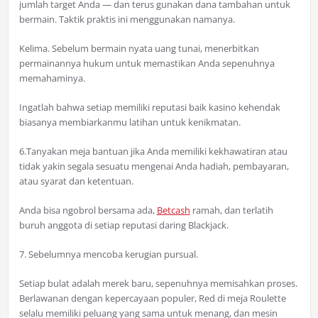
jumlah target Anda — dan terus gunakan dana tambahan untuk
bermain. Taktik praktis ini menggunakan namanya.
Kelima. Sebelum bermain nyata uang tunai, menerbitkan
permainannya hukum untuk memastikan Anda sepenuhnya
memahaminya.
Ingatlah bahwa setiap memiliki reputasi baik kasino kehendak
biasanya membiarkanmu latihan untuk kenikmatan.
6.Tanyakan meja bantuan jika Anda memiliki kekhawatiran atau
tidak yakin segala sesuatu mengenai Anda hadiah, pembayaran,
atau syarat dan ketentuan.
Anda bisa ngobrol bersama ada,
Betcash
ramah, dan terlatih
buruh anggota di setiap reputasi daring Blackjack.
7. Sebelumnya mencoba kerugian pursual.
Setiap bulat adalah merek baru, sepenuhnya memisahkan proses.
Berlawanan dengan kepercayaan populer, Red di meja Roulette
selalu memiliki peluang yang sama untuk menang, dan mesin