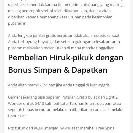
diperbaiki kehendak karena itu menerima nilai uang yang masing-
masing perampok simbol telah dikumpulkan, dan itu akan
diberikan kepada pemenang keseluruhan pada kesimpulan
putaran ini.
Anda lengkap jumlah gratis berputar tidak akan mereduksi saat
Anda terhuyung-huyung, dan setelah gulungan selesai, putaran
putaran melakukan melanjutkan di mana mereka tinggalkan.
Pembelian Hiruk-pikuk dengan
Bonus Simpan & Dapatkan
Anda akan memiliki pilihan jika Anda tinggal di luar Inggris.
Gamer sekarang bisa paparan Putaran Gratis bulat dari Light &
Wonder untuk 54,10 kali lipat total Taruhan.Enam, delapan, atau
sepuluh bebas berputar melakukan diberikan secara acak melalui
Bonus Beli.
Rtp turun dari 96,6% menjadi 94,4% saat membeli Free Spins.