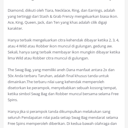
Diamond, diikuti oleh Tiara, Necklace, Ring, dan Earrings, adalah
yang tertinggi dari Stash & Grab Frenzy mengeluarkan biasa ikon.
Ace, King, Queen, Jack, dan Ten yang khas adalah cilik digaji
karakter.
Hanya terbaik mengeluarkan citra kehendak dibayar ketika 2, 3, 4,
atau 4 Wild atau Robber ikon muncul di gulungan, gedung aw.
Sekali, hanya sang terbaik membayar ikon mungkin dibayar ketika
lima Wild atau Robber citra muncul di gulungan.
The Swag Bag, yang memiliki aneh Dana manfaat antara 2x dan
50x Anda terbaru Taruhan, adalah final khusus tanda untuk
dimainkan.The terbaru nilai uang kehendak memperoleh
disetorkan ke perampok, menyebabkan sebuah kosong tempat,
ketika simbol Swag Bag dan Robber muncul bersama selama Free
Spins.
Hanya jika si perampok tanda dikumpulkan melakukan sang
seluruh Pendapatan nilai pada setiap Swag Bag mendarat selama
Free Spins memperoleh diberikan. Di kedua bawah olahraga dan