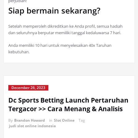
perjudian!
Siap bermain sekarang?
Setelah memperoleh dikreditkan ke Anda profil, semua hadiah
dan seluruhnya berputar memiliki tanggal kedaluwarsa 7 hari.
Anda memiliki 10 hari untuk menyelesaikan 40x Taruhan
kebutuhan.
December 26, 2023
Dc Sports Betting Launch Pertaruhan
Tergacor >> Cara Menang & Analisis
By
Brandon Howard
in
Slot Online
Tag
judi slot online indonesia