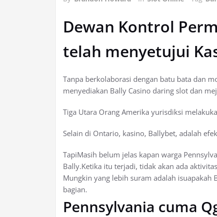
Dewan Kontrol Perm
telah menyetujui Kas
Tanpa berkolaborasi dengan batu bata dan m
menyediakan Bally Casino daring slot dan mej
Tiga Utara Orang Amerika yurisdiksi melaku
Selain di Ontario, kasino, Ballybet, adalah e
TapiMasih belum jelas kapan warga Pennsylv
Bally.Ketika itu terjadi, tidak akan ada aktivit
Mungkin yang lebih suram adalah isuapakah B
bagian.
Pennsylvania cuma Qg