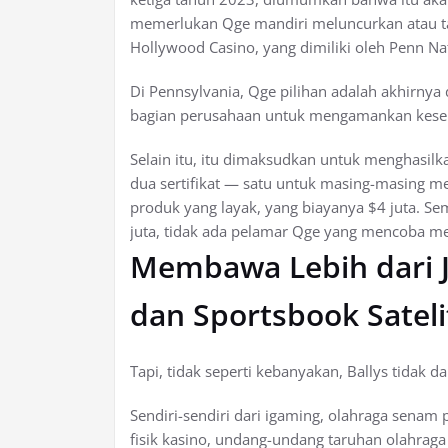
memerlukan Qge mandiri meluncurkan atau tam
Hollywood Casino, yang dimiliki oleh Penn Nat
Di Pennsylvania, Qge pilihan adalah akhirny
bagian perusahaan untuk mengamankan kesep
Selain itu, itu dimaksudkan untuk menghasil
dua sertifikat — satu untuk masing-masing m
produk yang layak, yang biayanya $4 juta. Se
juta, tidak ada pelamar Qge yang mencoba m
Membawa Lebih dari J
dan Sportsbook Sateli
Tapi, tidak seperti kebanyakan, Ballys tidak 
Sendiri-sendiri dari igaming, olahraga senam 
fisik kasino, undang-undang taruhan olahrag