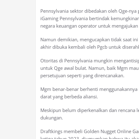
Pennsylvania sektor dibedakan oleh Qge-nya 
iGaming Pennsylvania bertindak kemungkinan 
negara keuangan operator untuk mengajukan 
Namun demikian, mengucapkan tidak saat ini
akhir dibuka kembali oleh Pgcb untuk diserah
Otoritas di Pennsylvania mungkin mengantisip
untuk Qge awal bulat. Namun, baik Mgm maup
persetujuan seperti yang direncanakan.
Mgm benar-benar berhenti menggunakannya 
darat yang berbeda aliansi.
Meskipun belum diperkenalkan dan rencana le
dukungan.
Draftkings membeli Golden Nugget Online Ga
ketiga tahun 2023, diumumkan bahwa itu ak