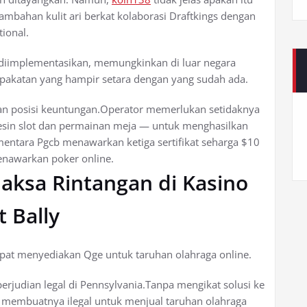
bahan kulit ari berkat kolaborasi Draftkings dengan
ional.
a diimplementasikan, memungkinkan di luar negara
akatan yang hampir setara dengan yang sudah ada.
kan posisi keuntungan.Operator memerlukan setidaknya
esin slot dan permainan meja — untuk menghasilkan
mentara Pgcb menawarkan ketiga sertifikat seharga $10
enawarkan poker online.
aksa Rintangan di Kasino
t Bally
dapat menyediakan Qge untuk taruhan olahraga online.
perjudian legal di Pennsylvania.Tanpa mengikat solusi ke
a membuatnya ilegal untuk menjual taruhan olahraga