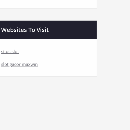
Websites To Visit
situs slot
slot gacor maxwin