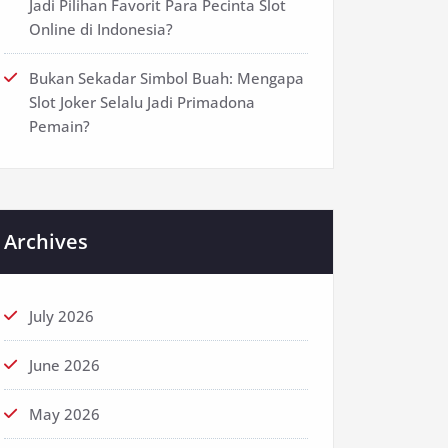
Jadi Pilihan Favorit Para Pecinta Slot
Online di Indonesia?
Bukan Sekadar Simbol Buah: Mengapa
Slot Joker Selalu Jadi Primadona
Pemain?
Archives
July 2026
June 2026
May 2026