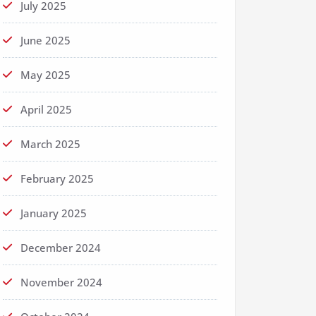
July 2025
June 2025
May 2025
April 2025
March 2025
February 2025
January 2025
December 2024
November 2024