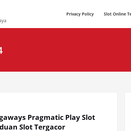
Privacy Policy
Slot Online T
aya
4
gaways Pragmatic Play Slot
duan Slot Tergacor