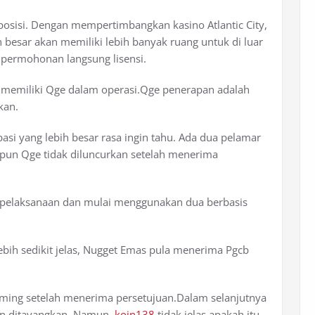
posisi. Dengan mempertimbangkan kasino Atlantic City,
besar akan memiliki lebih banyak ruang untuk di luar
permohonan langsung lisensi.
 memiliki Qge dalam operasi.Qge penerapan adalah
kan.
asi yang lebih besar rasa ingin tahu. Ada dua pelamar
un Qge tidak diluncurkan setelah menerima
pelaksanaan dan mulai menggunakan dua berbasis
bih sedikit jelas, Nugget Emas pula menerima Pgcb
ming setelah menerima persetujuan.Dalam selanjutnya
an ditayangkan. Namun,
koin138
tidak jelas apakah itu