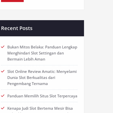
Recent Posts
Bukan Mitos Belaka: Panduan Lengkap
Menghindari Slot Settingan dan
Bermain Lebih Aman
Slot Online Review Amatic: Menyelami
Dunia Slot Berkualitas dari
Pengembang Ternama
Panduan Memilih Situs Slot Terpercaya
Kenapa Judi Slot Bertema Mesir Bisa