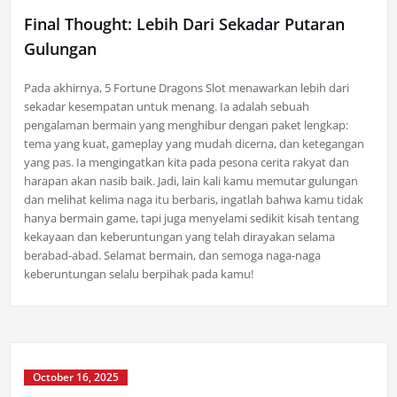
Final Thought: Lebih Dari Sekadar Putaran
Gulungan
Pada akhirnya, 5 Fortune Dragons Slot menawarkan lebih dari
sekadar kesempatan untuk menang. Ia adalah sebuah
pengalaman bermain yang menghibur dengan paket lengkap:
tema yang kuat, gameplay yang mudah dicerna, dan ketegangan
yang pas. Ia mengingatkan kita pada pesona cerita rakyat dan
harapan akan nasib baik. Jadi, lain kali kamu memutar gulungan
dan melihat kelima naga itu berbaris, ingatlah bahwa kamu tidak
hanya bermain game, tapi juga menyelami sedikit kisah tentang
kekayaan dan keberuntungan yang telah dirayakan selama
berabad-abad. Selamat bermain, dan semoga naga-naga
keberuntungan selalu berpihak pada kamu!
October 16, 2025