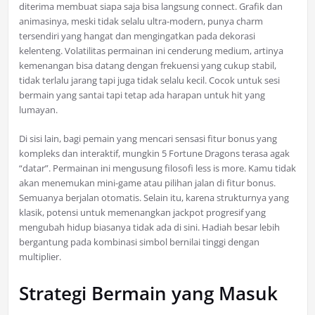
diterima membuat siapa saja bisa langsung connect. Grafik dan
animasinya, meski tidak selalu ultra-modern, punya charm
tersendiri yang hangat dan mengingatkan pada dekorasi
kelenteng. Volatilitas permainan ini cenderung medium, artinya
kemenangan bisa datang dengan frekuensi yang cukup stabil,
tidak terlalu jarang tapi juga tidak selalu kecil. Cocok untuk sesi
bermain yang santai tapi tetap ada harapan untuk hit yang
lumayan.
Di sisi lain, bagi pemain yang mencari sensasi fitur bonus yang
kompleks dan interaktif, mungkin 5 Fortune Dragons terasa agak
“datar”. Permainan ini mengusung filosofi less is more. Kamu tidak
akan menemukan mini-game atau pilihan jalan di fitur bonus.
Semuanya berjalan otomatis. Selain itu, karena strukturnya yang
klasik, potensi untuk memenangkan jackpot progresif yang
mengubah hidup biasanya tidak ada di sini. Hadiah besar lebih
bergantung pada kombinasi simbol bernilai tinggi dengan
multiplier.
Strategi Bermain yang Masuk