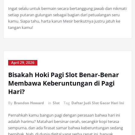
Ingat selalu untuk bermain secara bertanggung jawab dan nikmati
setiap putaran gulungan sebagai bagian dari petualangan seru
kamu. Siapa tahu, harta karun Mesir berikutnya justru jatuh ke
tangan kamu!
April 29, 2026
Bisakah Hoki Pagi Slot Benar-Benar
Membawa Keberuntungan di Pagi
Hari?
By
Brandon Howard
in
Slot
Tag
Daftar Judi Slot Gacor Hari Ini
Pernahkah kamu bangun pagi dengan perasaan bahwa hari ini
adalah harimu? Matahari bersinar cerah, secangkir kopi terasa
sempurna, dan ada firasat samar bahwa keberuntungan sedang
berpihak. Nah, di dunia digital yang serba cepat ini, banyak