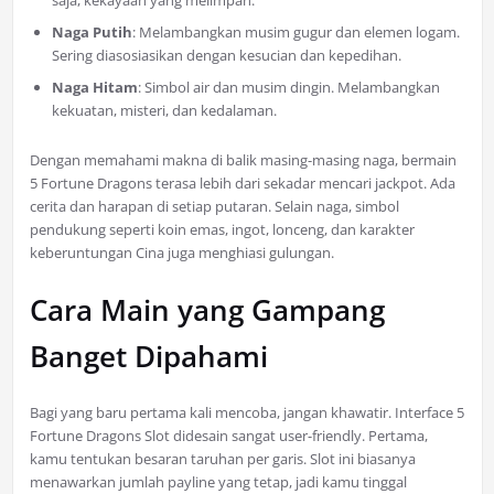
saja, kekayaan yang melimpah.
Naga Putih
: Melambangkan musim gugur dan elemen logam.
Sering diasosiasikan dengan kesucian dan kepedihan.
Naga Hitam
: Simbol air dan musim dingin. Melambangkan
kekuatan, misteri, dan kedalaman.
Dengan memahami makna di balik masing-masing naga, bermain
5 Fortune Dragons terasa lebih dari sekadar mencari jackpot. Ada
cerita dan harapan di setiap putaran. Selain naga, simbol
pendukung seperti koin emas, ingot, lonceng, dan karakter
keberuntungan Cina juga menghiasi gulungan.
Cara Main yang Gampang
Banget Dipahami
Bagi yang baru pertama kali mencoba, jangan khawatir. Interface 5
Fortune Dragons Slot didesain sangat user-friendly. Pertama,
kamu tentukan besaran taruhan per garis. Slot ini biasanya
menawarkan jumlah payline yang tetap, jadi kamu tinggal