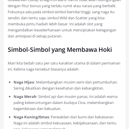
dengan fitur bonus yang terlalu rumit atau narasi yang berbelit.
Fokusnya ada pada simbol-simbol bernilai tinggi, sang naga itu
sendiri, dan tentu saja, simbol Wild dan Scatter yang bisa
membuka pintu hadiah lebih besar. Ini adalah slot yang
mengandalkan kesederhanaan untuk menciptakan ketegangan
dan antisipasi di setiap putaran.
Simbol-Simbol yang Membawa Hoki
Mari kita bedah satu per satu karakter utama di dalam permainan
ini. Kelima naga tersebut biasanya adalah:
Naga Hijau
: Melambangkan musim semi dan pertumbuhan.
Sering dikaitkan dengan kesehatan dan kebangkitan.
Naga Merah
: Simbol api dan musim panas. Ini adalah warna
paling keberuntungan dalam budaya Cina, melambangkan
kegembiraan dan kekuatan.
Naga Kuning/Emas
: Perwakilan dari bumi dan kekaisaran.
Naga ini adalah simbol kekuasaan, kebijaksanaan, dan tentu