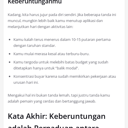
Keberuntunganmu
Kadang, kita harus jujur pada diri sendiri. Jika beberapa tanda ini
muncul, mungkin lebih baik kamu menutup aplikasi dan
melanjutkan hari dengan aktivitas lain:
Kamu kalah terus menerus dalam 10-15 putaran pertama
dengan taruhan standar.
Kamu mulai merasa kesal atau terburu-buru.
Kamu tergoda untuk melebihi batas budget yang sudah
ditetapkan hanya untuk “balik modal”.
Konsentrasi buyar karena sudah memikirkan pekerjaan atau
urusan hari ini.
Mengakui hal ini bukan tanda lemah, tapi justru tanda kamu
adalah pemain yang cerdas dan bertanggung jawab.
Kata Akhir: Keberuntungan