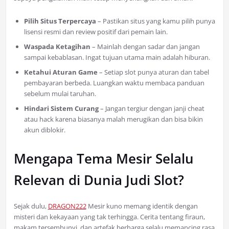
Pilih Situs Terpercaya
– Pastikan situs yang kamu pilih punya
lisensi resmi dan review positif dari pemain lain.
Waspada Ketagihan
– Mainlah dengan sadar dan jangan
sampai kebablasan. Ingat tujuan utama main adalah hiburan.
Ketahui Aturan Game
– Setiap slot punya aturan dan tabel
pembayaran berbeda. Luangkan waktu membaca panduan
sebelum mulai taruhan.
Hindari Sistem Curang
– Jangan tergiur dengan janji cheat
atau hack karena biasanya malah merugikan dan bisa bikin
akun diblokir.
Mengapa Tema Mesir Selalu
Relevan di Dunia Judi Slot?
Sejak dulu,
DRAGON222
Mesir kuno memang identik dengan
misteri dan kekayaan yang tak terhingga. Cerita tentang firaun,
makam tersembunyi, dan artefak berharga selalu memancing rasa