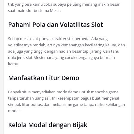
trik yang bisa kamu coba supaya peluang menang makin besar
saat main slot bertema Mesir:
Pahami Pola dan Volatilitas Slot
Setiap mesin slot punya karakteristik berbeda. Ada yang
volatilitasnya rendah, artinya kemenangan kecil sering keluar, dan
ada juga yang tinggi dengan hadiah besar tapi jarang. Cari tahu
dulu jenis slot Mesir mana yang cocok dengan gaya bermain
kamu.
Manfaatkan Fitur Demo
Banyak situs menyediakan mode demo untuk mencoba game
tanpa taruhan uang asli. Ini kesempatan bagus buat mengenal
simbol, fitur bonus, dan mekanisme game tanpa risiko kehilangan
modal.
Kelola Modal dengan Bijak