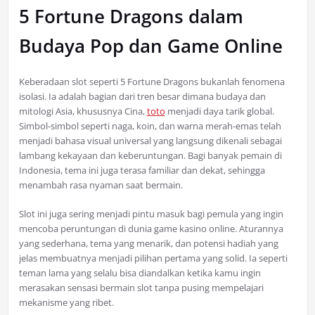
5 Fortune Dragons dalam
Budaya Pop dan Game Online
Keberadaan slot seperti 5 Fortune Dragons bukanlah fenomena
isolasi. Ia adalah bagian dari tren besar dimana budaya dan
mitologi Asia, khususnya Cina,
toto
menjadi daya tarik global.
Simbol-simbol seperti naga, koin, dan warna merah-emas telah
menjadi bahasa visual universal yang langsung dikenali sebagai
lambang kekayaan dan keberuntungan. Bagi banyak pemain di
Indonesia, tema ini juga terasa familiar dan dekat, sehingga
menambah rasa nyaman saat bermain.
Slot ini juga sering menjadi pintu masuk bagi pemula yang ingin
mencoba peruntungan di dunia game kasino online. Aturannya
yang sederhana, tema yang menarik, dan potensi hadiah yang
jelas membuatnya menjadi pilihan pertama yang solid. Ia seperti
teman lama yang selalu bisa diandalkan ketika kamu ingin
merasakan sensasi bermain slot tanpa pusing mempelajari
mekanisme yang ribet.