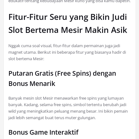
edukatif tentang kebudayaan Mesir kuno yang bisa kamu dapetin.
Fitur-Fitur Seru yang Bikin Judi
Slot Bertema Mesir Makin Asik
Nggak cuma soal visual, fitur-fitur dalam permainan juga jadi
magnet utama. Berikut ini beberapa fitur yang biasanya hadir di
slot bertema Mesir:
Putaran Gratis (Free Spins) dengan
Bonus Menarik
Banyak mesin slot Mesir menawarkan free spins yang lumayan
banyak. Kadang, selama free spins, simbol tertentu berubah jadi
wild yang meningkatkan peluang menang besar. Ini bikin pemain
jadi lebih semangat buat terus muter gulungan.
Bonus Game Interaktif