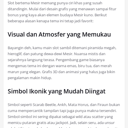
Slot bertema Mesir memang punya ciri khas yang susah
ditandingin. Mulai dari desain grafis yang menawan sampai fitur
bonus yang kaya akan elemen budaya Mesir kuno. Berikut
beberapa alasan kenapa tema ini tetap jadi favorit:
Visual dan Atmosfer yang Memukau
Bayangin deh, kamu main slot sambil ditemani piramida megah,
hieroglif, dan patung dewa-dewi Mesir. Nuansa mistis dan
sejarahnya langsung terasa. Pengembang game biasanya
mengemas tema ini dengan warna emas, biru tua, dan merah
marun yang elegan. Grafis 3D dan animasi yang halus juga bikin
pengalaman makin hidup.
Simbol Ikonik yang Mudah Diingat
Simbol seperti Scarab Beetle, Ankh, Mata Horus, dan Firaun bukan
cuma mempercantik tampilan tapi juga punya makna tersendiri.
Simbol-simbol ini sering dipakai sebagai wild atau scatter yang
memicu putaran gratis atau jackpot. Jadi, selain seru, ada unsur