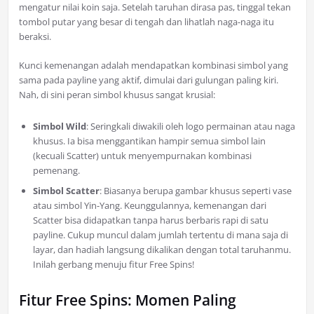
mengatur nilai koin saja. Setelah taruhan dirasa pas, tinggal tekan
tombol putar yang besar di tengah dan lihatlah naga-naga itu
beraksi.
Kunci kemenangan adalah mendapatkan kombinasi simbol yang
sama pada payline yang aktif, dimulai dari gulungan paling kiri.
Nah, di sini peran simbol khusus sangat krusial:
Simbol Wild
: Seringkali diwakili oleh logo permainan atau naga
khusus. Ia bisa menggantikan hampir semua simbol lain
(kecuali Scatter) untuk menyempurnakan kombinasi
pemenang.
Simbol Scatter
: Biasanya berupa gambar khusus seperti vase
atau simbol Yin-Yang. Keunggulannya, kemenangan dari
Scatter bisa didapatkan tanpa harus berbaris rapi di satu
payline. Cukup muncul dalam jumlah tertentu di mana saja di
layar, dan hadiah langsung dikalikan dengan total taruhanmu.
Inilah gerbang menuju fitur Free Spins!
Fitur Free Spins: Momen Paling