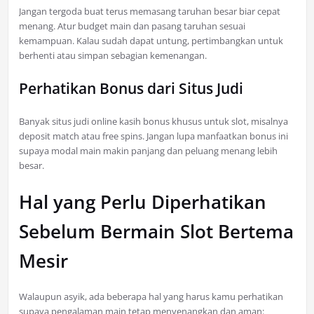
Jangan tergoda buat terus memasang taruhan besar biar cepat
menang. Atur budget main dan pasang taruhan sesuai
kemampuan. Kalau sudah dapat untung, pertimbangkan untuk
berhenti atau simpan sebagian kemenangan.
Perhatikan Bonus dari Situs Judi
Banyak situs judi online kasih bonus khusus untuk slot, misalnya
deposit match atau free spins. Jangan lupa manfaatkan bonus ini
supaya modal main makin panjang dan peluang menang lebih
besar.
Hal yang Perlu Diperhatikan
Sebelum Bermain Slot Bertema
Mesir
Walaupun asyik, ada beberapa hal yang harus kamu perhatikan
supaya pengalaman main tetap menyenangkan dan aman: