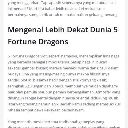
yang menggiurkan. Tapi apa sih sebenarnya yang membuat slot
ini menarik? Mari kita bahas lebih dalam, dari mekanisme
bermainnya sampai trik untuk memaksimalkan peluang menang.
Mengenal Lebih Dekat Dunia 5
Fortune Dragons
5 Fortune Dragons Slot, seperti namanya, menampilkan lima naga
yang berbeda sebagai simbol utama. Setiap naga ini bukan
sekadar gambar hiasan; mereka mewakili warna dan unsur dalam
budaya Cina yang masing-masing punya makna filosofisnya
sendiri. Slot ini biasanya hadir dengan struktur yang klasik,
seringkali 5 gulungan dan 3 baris, membuatnya mudah dipahami
baik oleh pemula maupun pemain berpengalaman. Atmosfer yang
dibangun sangat kental dengan nuansa oriental, didukung musik
latar yang tenang namun epik, seolah kamu sedang memasuki kuil
rahasia tempat dewa kekayaan bersemayam.
Yang menarik, meski bertema tradisional, gameplay yang
ditawarkan cukup straightforward. Kamu tidak akan dibingungkan