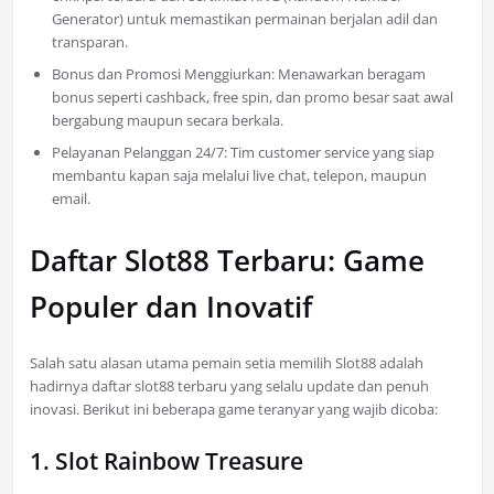
Generator) untuk memastikan permainan berjalan adil dan
transparan.
Bonus dan Promosi Menggiurkan: Menawarkan beragam
bonus seperti cashback, free spin, dan promo besar saat awal
bergabung maupun secara berkala.
Pelayanan Pelanggan 24/7: Tim customer service yang siap
membantu kapan saja melalui live chat, telepon, maupun
email.
Daftar Slot88 Terbaru: Game
Populer dan Inovatif
Salah satu alasan utama pemain setia memilih Slot88 adalah
hadirnya daftar slot88 terbaru yang selalu update dan penuh
inovasi. Berikut ini beberapa game teranyar yang wajib dicoba:
1. Slot Rainbow Treasure