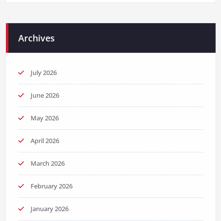
Archives
July 2026
June 2026
May 2026
April 2026
March 2026
February 2026
January 2026