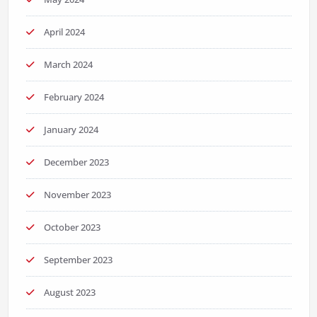
April 2024
March 2024
February 2024
January 2024
December 2023
November 2023
October 2023
September 2023
August 2023