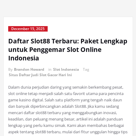
December 15, 2025
Daftar Slot88 Terbaru: Paket Lengkap
untuk Penggemar Slot Online
Indonesia
By
Brandon Howard
in
Slot Indonesia
Tag
Situs Daftar Judi Slot Gacor Hari Ini
Dalam dunia perjudian daring yang semakin berkembang pesat,
slot online tetap menjadi salah satu favorit utama para pencinta
game kasino digital. Salah satu platform yang tengah naik daun
dan banyak diperbincangkan adalah Slot88. Jika kamu sedang
mencari daftar slot88 terbaru yang menggabungkan inovasi,
keadilan, dan peluang menang besar, artikel ini adalah panduan
lengkap yang perlu kamu simak. Kami akan membahas berbagai
aspek tentang slot88 terbaru, mulai dari fitur unggulan hingga tips