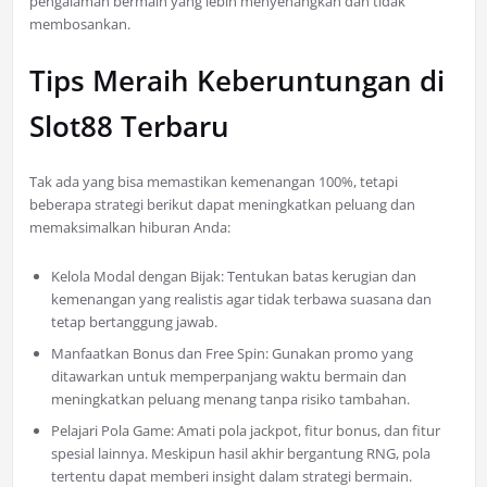
pengalaman bermain yang lebih menyenangkan dan tidak
membosankan.
Tips Meraih Keberuntungan di
Slot88 Terbaru
Tak ada yang bisa memastikan kemenangan 100%, tetapi
beberapa strategi berikut dapat meningkatkan peluang dan
memaksimalkan hiburan Anda:
Kelola Modal dengan Bijak: Tentukan batas kerugian dan
kemenangan yang realistis agar tidak terbawa suasana dan
tetap bertanggung jawab.
Manfaatkan Bonus dan Free Spin: Gunakan promo yang
ditawarkan untuk memperpanjang waktu bermain dan
meningkatkan peluang menang tanpa risiko tambahan.
Pelajari Pola Game: Amati pola jackpot, fitur bonus, dan fitur
spesial lainnya. Meskipun hasil akhir bergantung RNG, pola
tertentu dapat memberi insight dalam strategi bermain.