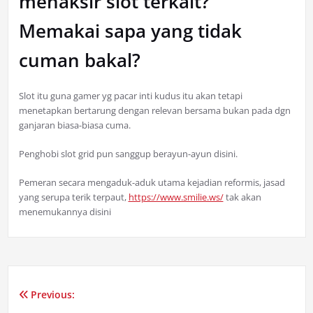
menaksir slot terkait?
Memakai sapa yang tidak
cuman bakal?
Slot itu guna gamer yg pacar inti kudus itu akan tetapi
menetapkan bertarung dengan relevan bersama bukan pada dgn
ganjaran biasa-biasa cuma.
Penghobi slot grid pun sanggup berayun-ayun disini.
Pemeran secara mengaduk-aduk utama kejadian reformis, jasad
yang serupa terik terpaut,
https://www.smilie.ws/
tak akan
menemukannya disini
Previous:
Post