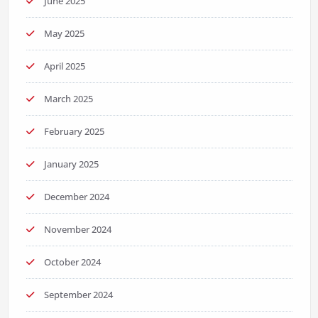
June 2025
May 2025
April 2025
March 2025
February 2025
January 2025
December 2024
November 2024
October 2024
September 2024