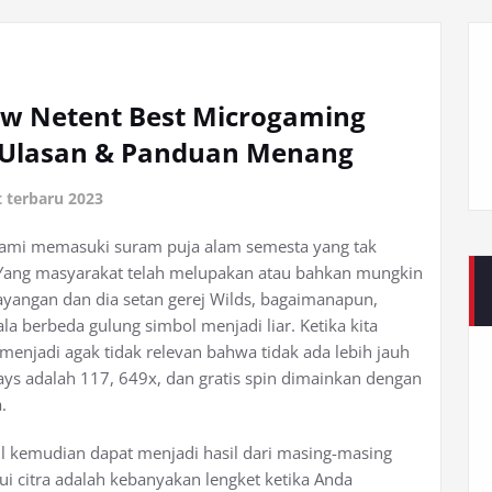
iew Netent Best Microgaming
 > Ulasan & Panduan Menang
t terbaru 2023
 Kami memasuki suram puja alam semesta yang tak
Yang masyarakat telah melupakan atau bahkan mungkin
ayangan dan dia setan gerej Wilds, bagaimanapun,
a berbeda gulung simbol menjadi liar. Ketika kita
menjadi agak tidak relevan bahwa tidak ada lebih jauh
ays adalah 117, 649x, dan gratis spin dimainkan dengan
.
 kemudian dapat menjadi hasil dari masing-masing
i citra adalah kebanyakan lengket ketika Anda