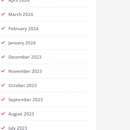
April 2024
March 2024
February 2024
January 2024
December 2023
November 2023
October 2023
September 2023
August 2023
July 2023