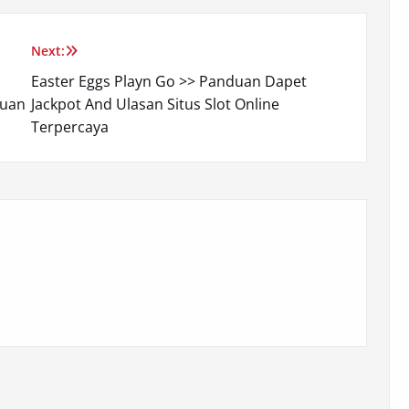
Next:
Easter Eggs Playn Go >> Panduan Dapet
duan
Jackpot And Ulasan Situs Slot Online
Terpercaya