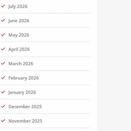
July 2026
June 2026
May 2026
April 2026
March 2026
February 2026
January 2026
December 2025
November 2025