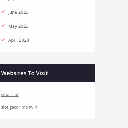
June 2023
May 2023
April 2023
Websites To Visit
situs slot
slot gacor maxwin