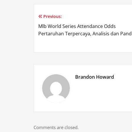
Previous:
Post
Mlb World Series Attendance Odds
navigation
Pertaruhan Terpercaya, Analisis dan Pan
Brandon Howard
Comments are closed.