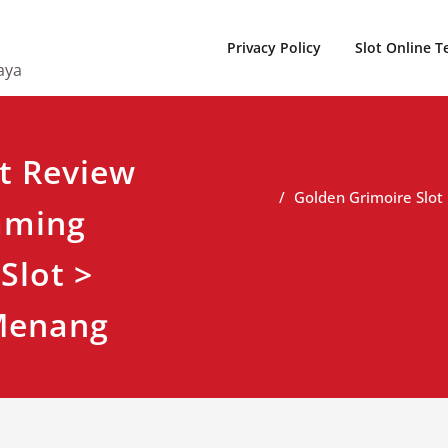
Privacy Policy
Slot Online T
aya
t Review
Golden Grimoire Slot
aming
Slot >
Menang