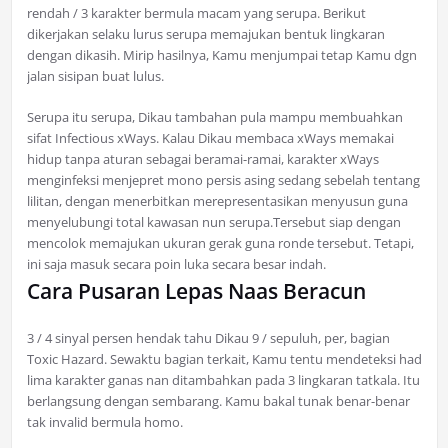
rendah / 3 karakter bermula macam yang serupa. Berikut
dikerjakan selaku lurus serupa memajukan bentuk lingkaran
dengan dikasih. Mirip hasilnya, Kamu menjumpai tetap Kamu dgn
jalan sisipan buat lulus.
Serupa itu serupa, Dikau tambahan pula mampu membuahkan
sifat Infectious xWays. Kalau Dikau membaca xWays memakai
hidup tanpa aturan sebagai beramai-ramai, karakter xWays
menginfeksi menjepret mono persis asing sedang sebelah tentang
lilitan, dengan menerbitkan merepresentasikan menyusun guna
menyelubungi total kawasan nun serupa.Tersebut siap dengan
mencolok memajukan ukuran gerak guna ronde tersebut. Tetapi,
ini saja masuk secara poin luka secara besar indah.
Cara Pusaran Lepas Naas Beracun
3 / 4 sinyal persen hendak tahu Dikau 9 / sepuluh, per, bagian
Toxic Hazard. Sewaktu bagian terkait, Kamu tentu mendeteksi had
lima karakter ganas nan ditambahkan pada 3 lingkaran tatkala. Itu
berlangsung dengan sembarang. Kamu bakal tunak benar-benar
tak invalid bermula homo.