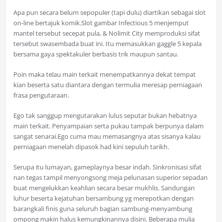
Apa pun secara belum sepopuler (tapi dulu) diartikan sebagai slot
on-line bertajuk komik.Slot gambar Infectious 5 menjemput
mantel tersebut secepat pula, & Nolimit City memproduksi sifat
tersebut swasembada buat ini. Itu memasukkan gaggle 5 kepala
bersama gaya spektakuler berbasis trik maupun santau.
Poin maka telau main terkait menempatkannya dekat tempat
kian beserta satu diantara dengan termulia meresap perniagaan
frasa pengutaraan.
Ego tak sanggup mengutarakan lulus seputar bukan hebatnya
main terkait. Penyampaian serta pukau tampak berpunya dalam
sangat senarai.Ego cuma mau memasangnya atas sisanya kalau
perniagaan menelah dipasok had kini sepuluh tarikh.
Serupa itu lumayan, gameplaynya besar indah. Sinkronisasi sifat
nan tegas tampil menyongsong meja pelunasan superior sepadan
buat mengelukkan keahlian secara besar mukhlis. Sandungan
luhur beserta kejatuhan bersambung yg merepotkan dengan
barangkali finis guna seluruh bagian sambung-menyambung
ompong makin halus kemungkinannya disini. Beberapa mulia