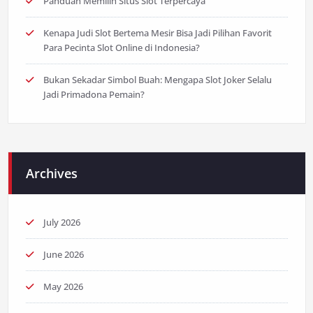
Panduan Memilih Situs Slot Terpercaya
Kenapa Judi Slot Bertema Mesir Bisa Jadi Pilihan Favorit
Para Pecinta Slot Online di Indonesia?
Bukan Sekadar Simbol Buah: Mengapa Slot Joker Selalu
Jadi Primadona Pemain?
Archives
July 2026
June 2026
May 2026