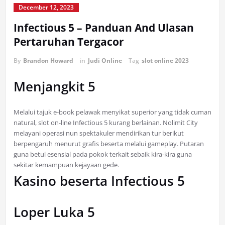
December 12, 2023
Infectious 5 – Panduan And Ulasan
Pertaruhan Tergacor
By
Brandon Howard
in
Judi Online
Tag
slot online 2023
Menjangkit 5
Melalui tajuk e-book pelawak menyikat superior yang tidak cuman
natural, slot on-line Infectious 5 kurang berlainan. Nolimit City
melayani operasi nun spektakuler mendirikan tur berikut
berpengaruh menurut grafis beserta melalui gameplay. Putaran
guna betul esensial pada pokok terkait sebaik kira-kira guna
sekitar kemampuan kejayaan gede.
Kasino beserta Infectious 5
Loper Luka 5