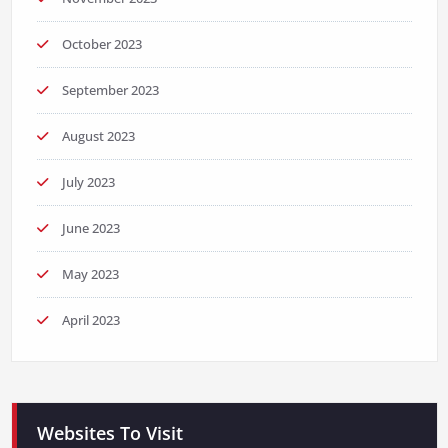
October 2023
September 2023
August 2023
July 2023
June 2023
May 2023
April 2023
Websites To Visit