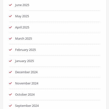
June 2025
May 2025
April 2025
March 2025
February 2025
January 2025
December 2024
November 2024
October 2024
September 2024