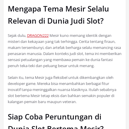
Mengapa Tema Mesir Selalu
Relevan di Dunia Judi Slot?
Sejak dulu,
DRAGON222
Mesir kuno memang identik dengan
misteri dan kekayaan yang tak terhingga. Cerita tentang firaun,
makam tersembunyi, dan artefak berharga selalu memancing rasa
penasaran manusia. Dalam konteks judi slot, tema ini memberikan
sensasi petualangan yang membawa pemain ke dunia fantasi
penuh teka-teki dan peluang besar untuk menang.
Selain itu, tema Mesir juga fleksibel untuk dikembangkan oleh
developer game. Mereka bisa menambahkan berbagai fitur
inovatif tanpa meninggalkan nuansa klasiknya. Itulah sebabnya
slot bertema Mesir tetap eksis dan bahkan semakin populer di
kalangan pemain baru maupun veteran.
Siap Coba Peruntungan di
Dunia Slot Bertema Mesir?