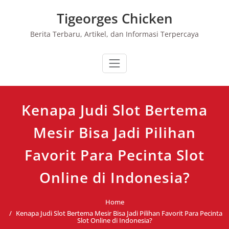
Skip
Tigeorges Chicken
to
content
Berita Terbaru, Artikel, dan Informasi Terpercaya
Kenapa Judi Slot Bertema
Mesir Bisa Jadi Pilihan
Favorit Para Pecinta Slot
Online di Indonesia?
Home
Kenapa Judi Slot Bertema Mesir Bisa Jadi Pilihan Favorit Para Pecinta
Slot Online di Indonesia?