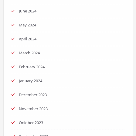
June 2024
May 2024
April 2024
March 2024
February 2024
January 2024
December 2023
November 2023
October 2023