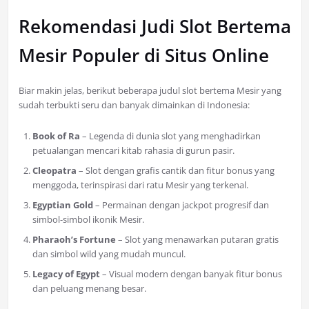
Rekomendasi Judi Slot Bertema
Mesir Populer di Situs Online
Biar makin jelas, berikut beberapa judul slot bertema Mesir yang
sudah terbukti seru dan banyak dimainkan di Indonesia:
Book of Ra
– Legenda di dunia slot yang menghadirkan
petualangan mencari kitab rahasia di gurun pasir.
Cleopatra
– Slot dengan grafis cantik dan fitur bonus yang
menggoda, terinspirasi dari ratu Mesir yang terkenal.
Egyptian Gold
– Permainan dengan jackpot progresif dan
simbol-simbol ikonik Mesir.
Pharaoh’s Fortune
– Slot yang menawarkan putaran gratis
dan simbol wild yang mudah muncul.
Legacy of Egypt
– Visual modern dengan banyak fitur bonus
dan peluang menang besar.