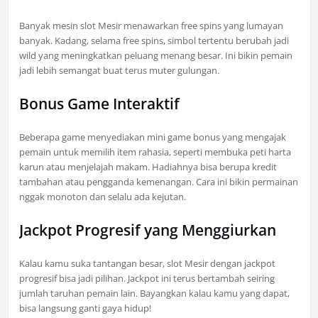
Banyak mesin slot Mesir menawarkan free spins yang lumayan
banyak. Kadang, selama free spins, simbol tertentu berubah jadi
wild yang meningkatkan peluang menang besar. Ini bikin pemain
jadi lebih semangat buat terus muter gulungan.
Bonus Game Interaktif
Beberapa game menyediakan mini game bonus yang mengajak
pemain untuk memilih item rahasia, seperti membuka peti harta
karun atau menjelajah makam. Hadiahnya bisa berupa kredit
tambahan atau pengganda kemenangan. Cara ini bikin permainan
nggak monoton dan selalu ada kejutan.
Jackpot Progresif yang Menggiurkan
Kalau kamu suka tantangan besar, slot Mesir dengan jackpot
progresif bisa jadi pilihan. Jackpot ini terus bertambah seiring
jumlah taruhan pemain lain. Bayangkan kalau kamu yang dapat,
bisa langsung ganti gaya hidup!