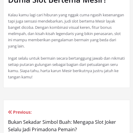
Kalau kamu lagi cari hiburan yang nggak cuma ngasih kesenangan
tapi juga sensasi mendebarkan, judi slot bertema Mesir layak
banget dicoba. Dengan kombinasi visual keren, fitur bonus
melimpah, dan kisah-kisah legendaris yang bikin penasaran, slot
ini mampu memberikan pengalaman bermain yang beda dari
yang lain.
Ingat selalu untuk bermain secara bertanggung jawab dan nikmati
setiap putaran gulungan sebagai bagian dari petualangan seru
kamu. Siapa tahu, harta karun Mesir berikutnya justru jatuh ke
tangan kamu!
Previous:
Post
Bukan Sekadar Simbol Buah: Mengapa Slot Joker
navigation
Selalu Jadi Primadona Pemain?