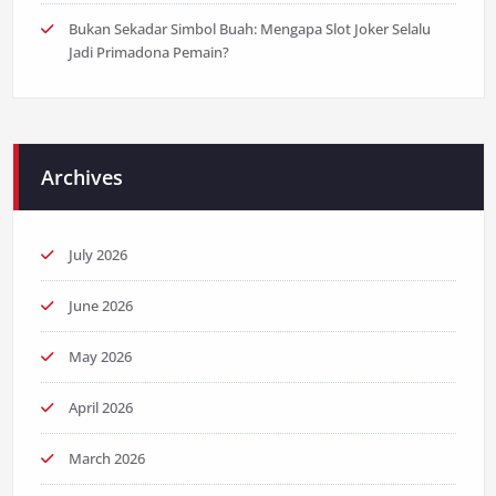
Bukan Sekadar Simbol Buah: Mengapa Slot Joker Selalu
Jadi Primadona Pemain?
Archives
July 2026
June 2026
May 2026
April 2026
March 2026