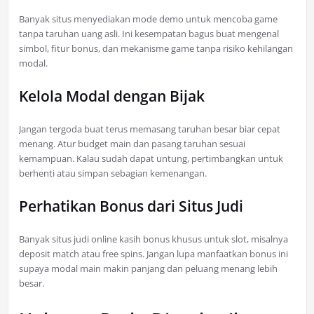
Banyak situs menyediakan mode demo untuk mencoba game
tanpa taruhan uang asli. Ini kesempatan bagus buat mengenal
simbol, fitur bonus, dan mekanisme game tanpa risiko kehilangan
modal.
Kelola Modal dengan Bijak
Jangan tergoda buat terus memasang taruhan besar biar cepat
menang. Atur budget main dan pasang taruhan sesuai
kemampuan. Kalau sudah dapat untung, pertimbangkan untuk
berhenti atau simpan sebagian kemenangan.
Perhatikan Bonus dari Situs Judi
Banyak situs judi online kasih bonus khusus untuk slot, misalnya
deposit match atau free spins. Jangan lupa manfaatkan bonus ini
supaya modal main makin panjang dan peluang menang lebih
besar.