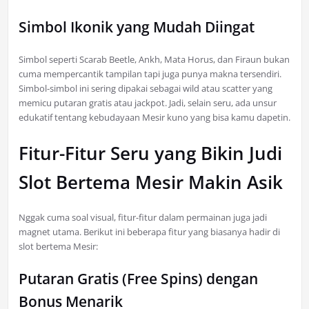
Simbol Ikonik yang Mudah Diingat
Simbol seperti Scarab Beetle, Ankh, Mata Horus, dan Firaun bukan
cuma mempercantik tampilan tapi juga punya makna tersendiri.
Simbol-simbol ini sering dipakai sebagai wild atau scatter yang
memicu putaran gratis atau jackpot. Jadi, selain seru, ada unsur
edukatif tentang kebudayaan Mesir kuno yang bisa kamu dapetin.
Fitur-Fitur Seru yang Bikin Judi
Slot Bertema Mesir Makin Asik
Nggak cuma soal visual, fitur-fitur dalam permainan juga jadi
magnet utama. Berikut ini beberapa fitur yang biasanya hadir di
slot bertema Mesir:
Putaran Gratis (Free Spins) dengan
Bonus Menarik