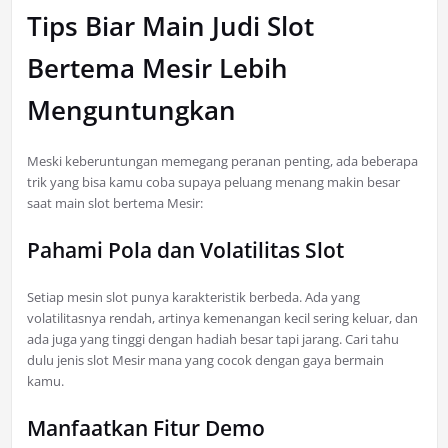
Tips Biar Main Judi Slot
Bertema Mesir Lebih
Menguntungkan
Meski keberuntungan memegang peranan penting, ada beberapa
trik yang bisa kamu coba supaya peluang menang makin besar
saat main slot bertema Mesir:
Pahami Pola dan Volatilitas Slot
Setiap mesin slot punya karakteristik berbeda. Ada yang
volatilitasnya rendah, artinya kemenangan kecil sering keluar, dan
ada juga yang tinggi dengan hadiah besar tapi jarang. Cari tahu
dulu jenis slot Mesir mana yang cocok dengan gaya bermain
kamu.
Manfaatkan Fitur Demo