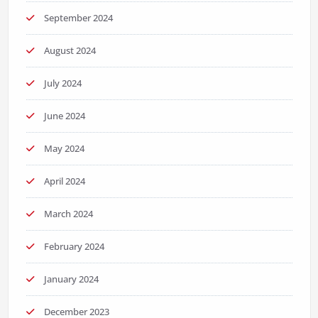
September 2024
August 2024
July 2024
June 2024
May 2024
April 2024
March 2024
February 2024
January 2024
December 2023