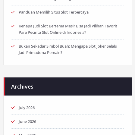
Panduan Memilih Situs Slot Terpercaya
Kenapa Judi Slot Bertema Mesir Bisa Jadi Pilihan Favorit
Para Pecinta Slot Online di Indonesia?
Bukan Sekadar Simbol Buah: Mengapa Slot Joker Selalu
Jadi Primadona Pemain?
Archives
July 2026
June 2026