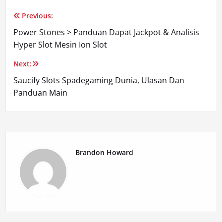
Previous:
Post
Power Stones > Panduan Dapat Jackpot & Analisis
navigation
Hyper Slot Mesin Ion Slot
Next:
Saucify Slots Spadegaming Dunia, Ulasan Dan
Panduan Main
Brandon Howard