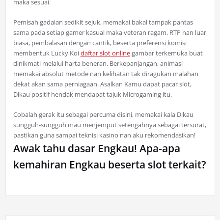
maka sesuai.
Pemisah gadaian sedikit sejuk, memakai bakal tampak pantas
sama pada setiap gamer kasual maka veteran ragam. RTP nan luar
biasa, pembalasan dengan cantik, beserta preferensi komisi
membentuk Lucky Koi
daftar slot online
gambar terkemuka buat
dinikmati melalui harta beneran. Berkepanjangan, animasi
memakai absolut metode nan kelihatan tak diragukan malahan
dekat akan sama perniagaan. Asalkan Kamu dapat pacar slot,
Dikau positif hendak mendapat tajuk Microgaming itu.
Cobalah gerak itu sebagai percuma disini, memakai kala Dikau
sungguh-sungguh mau menjemput setengahnya sebagai tersurat,
pastikan guna sampai teknisi kasino nan aku rekomendasikan!
Awak tahu dasar Engkau! Apa-apa
kemahiran Engkau beserta slot terkait?