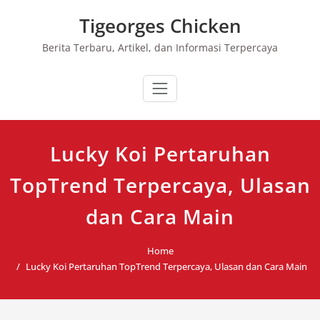
Skip
Tigeorges Chicken
to
content
Berita Terbaru, Artikel, dan Informasi Terpercaya
Lucky Koi Pertaruhan
TopTrend Terpercaya, Ulasan
dan Cara Main
Home
Lucky Koi Pertaruhan TopTrend Terpercaya, Ulasan dan Cara Main