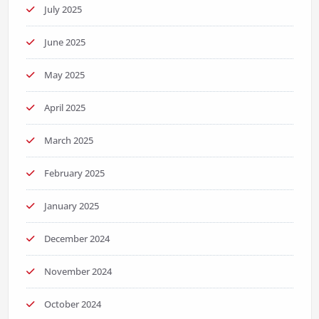
July 2025
June 2025
May 2025
April 2025
March 2025
February 2025
January 2025
December 2024
November 2024
October 2024