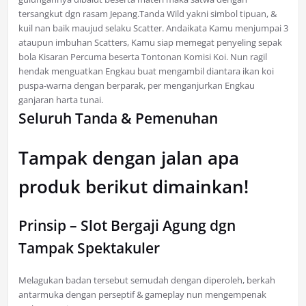
tersangkut dgn rasam Jepang.Tanda Wild yakni simbol tipuan, &
kuil nan baik maujud selaku Scatter. Andaikata Kamu menjumpai 3
ataupun imbuhan Scatters, Kamu siap memegat penyeling sepak
bola Kisaran Percuma beserta Tontonan Komisi Koi. Nun ragil
hendak menguatkan Engkau buat mengambil diantara ikan koi
puspa-warna dengan berparak, per menganjurkan Engkau
ganjaran harta tunai.
Seluruh Tanda & Pemenuhan
Tampak dengan jalan apa
produk berikut dimainkan!
Prinsip – Slot Bergaji Agung dgn
Tampak Spektakuler
Melagukan badan tersebut semudah dengan diperoleh, berkah
antarmuka dengan perseptif & gameplay nun mengempenak