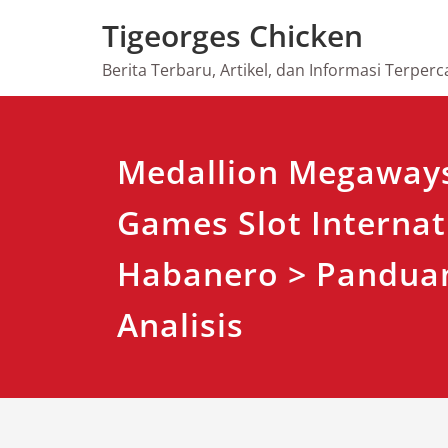
Skip
Tigeorges Chicken
to
content
Berita Terbaru, Artikel, dan Informasi Terperc
Medallion Megaway
Games Slot Internat
Habanero > Pandua
Analisis