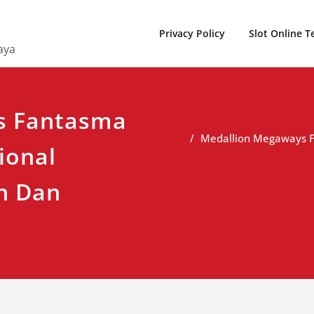
Privacy Policy
Slot Online T
aya
s Fantasma
Medallion Megaways F
ional
n Dan