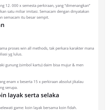
ang 12. 000 x semesta perkiraan, yang “dimenangkan”
an satu miliar imitasi. Semacam dengan dinyatakan
 semacam itu besar sempit.
an
ma proses win all methods, tak perkara karakter mana
asi yg lulus.
kaki gunung (simbol kartu) daim bisa mujur & men
ang enam x beserta 15 x perkiraan absolut jikalau
ng serupa.
in layak serta selaka
elewati game: koin layak bersama koin fidah.