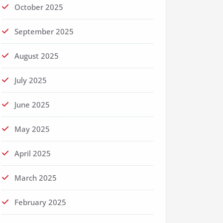
October 2025
September 2025
August 2025
July 2025
June 2025
May 2025
April 2025
March 2025
February 2025