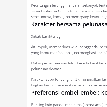
Keuntungan tertinggi hanyalah sebanyak tent
sama Fantasma Games teristimewa bersandark
sebelumnya, kans guna memegang keuntungan
Karakter bersama pelunas
Sebab karakter yg
ditumpuk, memperluas wild, pengganda, bersa
yang kamu manfaatkan guna menghasilkan afili
Makin perpaduan nan lulus beserta karakter 
pelunasan dewasa.
Karakter superior yang lain2x menunaikan jar
Engkau tampil menyesatkan enam karakter ya
Preferensi embel-embel: ko
Bunting koin pandai menjelma (secara acak) m