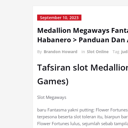
September 10, 2023
Medallion Megaways Fanta
Habanero > Panduan Dan A
By
Brandon Howard
in
Slot Online
Tag
jud
Tafsiran slot Medall
Games)
Slot Megaways
baru Fantasma yakni putting: Flower Fortune
terpesona beserta slot toleran itu, biarpun ba
Flower Fortunes lulus, sejumlah sebab tamp