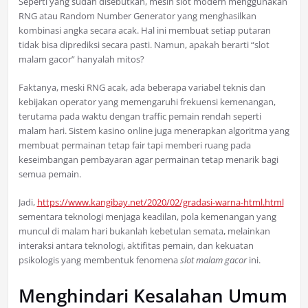
Seperti yang sudah disebutkan, mesin slot modern menggunakan
RNG atau Random Number Generator yang menghasilkan
kombinasi angka secara acak. Hal ini membuat setiap putaran
tidak bisa diprediksi secara pasti. Namun, apakah berarti “slot
malam gacor” hanyalah mitos?
Faktanya, meski RNG acak, ada beberapa variabel teknis dan
kebijakan operator yang memengaruhi frekuensi kemenangan,
terutama pada waktu dengan traffic pemain rendah seperti
malam hari. Sistem kasino online juga menerapkan algoritma yang
membuat permainan tetap fair tapi memberi ruang pada
keseimbangan pembayaran agar permainan tetap menarik bagi
semua pemain.
Jadi,
https://www.kangibay.net/2020/02/gradasi-warna-html.html
sementara teknologi menjaga keadilan, pola kemenangan yang
muncul di malam hari bukanlah kebetulan semata, melainkan
interaksi antara teknologi, aktifitas pemain, dan kekuatan
psikologis yang membentuk fenomena
slot malam gacor
ini.
Menghindari Kesalahan Umum