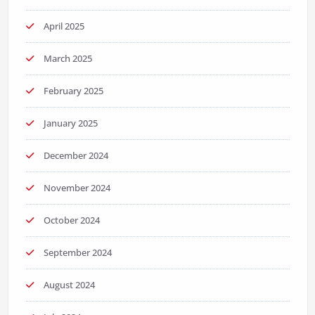
April 2025
March 2025
February 2025
January 2025
December 2024
November 2024
October 2024
September 2024
August 2024