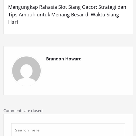
Mengungkap Rahasia Slot Siang Gacor: Strategi dan
Tips Ampuh untuk Menang Besar di Waktu Siang
Hari
Brandon Howard
Comments are closed.