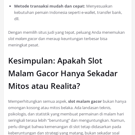
Metode transaksi mudah dan cepat:
Menyesuaikan
kebutuhan pemain Indonesia seperti e-wallet, transfer bank,
dll.
Dengan memilih situs judi yang tepat, peluang Anda menemukan
slot malam gacor
dan meraup keuntungan terbesar bisa
meningkat pesat.
Kesimpulan: Apakah Slot
Malam Gacor Hanya Sekadar
Mitos atau Realita?
Memperhitungkan semua aspek,
slot malam gacor
bukan hanya
omongan kosong atau mitos belaka. Ada landasan teknis,
psikologis, dan statistik yang membuat permainan di malam hari
seringkali terasa lebih “beruntung” dan menguntungkan. Namun,
perlu diingat bahwa kemenangan di slot tetap didasarkan pada
keberuntungan dan strategi yang matang, bukan sekadar soal