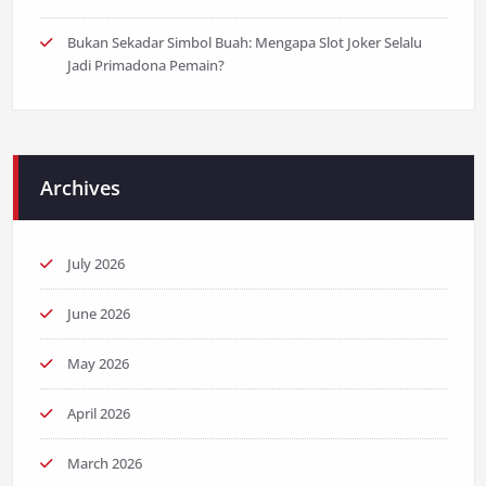
Bukan Sekadar Simbol Buah: Mengapa Slot Joker Selalu
Jadi Primadona Pemain?
Archives
July 2026
June 2026
May 2026
April 2026
March 2026