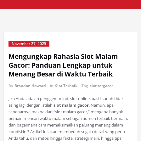
November 27, 2025
Mengungkap Rahasia Slot Malam
Gacor: Panduan Lengkap untuk
Menang Besar di Waktu Terbaik
By
Brandon Howard
in
Slot Terbaik
Tag
slot tergacor
Jika Anda adalah penggemar judi slot online, pasti sudah tidak
asing lagi dengan istilah
slot malam gacor
. Namun, apa
sebenarnya makna dari “slot malam gacor,” mengapa banyak
pemain mencari waktu malam sebagai momen terbaik bermain,
dan bagaimana cara memaksimalkan peluang menang dalam
kondisi ini? Artikel ini akan membedah segala detail yang perlu
Anda tahu, dari mitos hingga fakta, strategi main, hingga tips