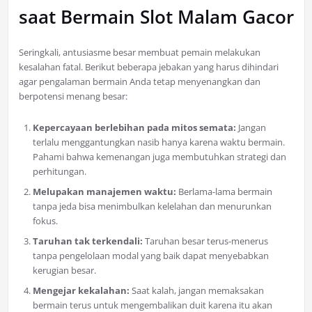
saat Bermain Slot Malam Gacor
Seringkali, antusiasme besar membuat pemain melakukan
kesalahan fatal. Berikut beberapa jebakan yang harus dihindari
agar pengalaman bermain Anda tetap menyenangkan dan
berpotensi menang besar:
Kepercayaan berlebihan pada mitos semata:
Jangan
terlalu menggantungkan nasib hanya karena waktu bermain.
Pahami bahwa kemenangan juga membutuhkan strategi dan
perhitungan.
Melupakan manajemen waktu:
Berlama-lama bermain
tanpa jeda bisa menimbulkan kelelahan dan menurunkan
fokus.
Taruhan tak terkendali:
Taruhan besar terus-menerus
tanpa pengelolaan modal yang baik dapat menyebabkan
kerugian besar.
Mengejar kekalahan:
Saat kalah, jangan memaksakan
bermain terus untuk mengembalikan duit karena itu akan