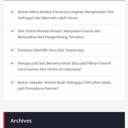
Bukan Mitos Belaka: Panduan Lengkap Menghindari Slot
Settingan dan Bermain Lebih Aman
Slot Online Review Amatic: Menyelami Dunia Slot
Berkualitas dari Pengembang Ternama
Panduan Memilih Situs Slot Terpercaya
Kenapa Judi Slot Bertema Mesir Bisa Jadi Pilihan Favorit
Para Pecinta Slot Online di Indonesia?
Bukan Sekadar Simbol Buah: Mengapa Slot Joker Selalu
Jadi Primadona Pemain?
Archives