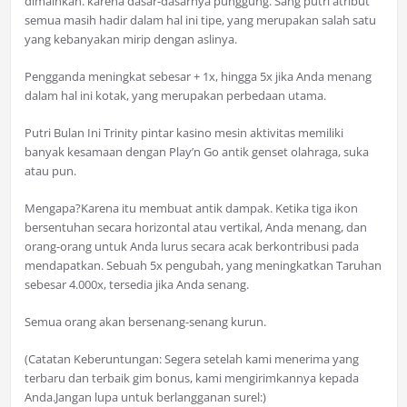
dimainkan. karena dasar-dasarnya punggung. Sang putri atribut
semua masih hadir dalam hal ini tipe, yang merupakan salah satu
yang kebanyakan mirip dengan aslinya.
Pengganda meningkat sebesar + 1x, hingga 5x jika Anda menang
dalam hal ini kotak, yang merupakan perbedaan utama.
Putri Bulan Ini Trinity pintar kasino mesin aktivitas memiliki
banyak kesamaan dengan Play’n Go antik genset olahraga, suka
atau pun.
Mengapa?Karena itu membuat antik dampak. Ketika tiga ikon
bersentuhan secara horizontal atau vertikal, Anda menang, dan
orang-orang untuk Anda lurus secara acak berkontribusi pada
mendapatkan. Sebuah 5x pengubah, yang meningkatkan Taruhan
sebesar 4.000x, tersedia jika Anda senang.
Semua orang akan bersenang-senang kurun.
(Catatan Keberuntungan: Segera setelah kami menerima yang
terbaru dan terbaik gim bonus, kami mengirimkannya kepada
Anda.Jangan lupa untuk berlangganan surel:)