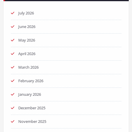
July 2026
June 2026
May 2026
April 2026
March 2026
February 2026
January 2026
December 2025
November 2025