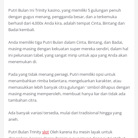
Putri Bulan Ini Trinity kasino, yang memiliki 5 gulungan penuh
dengan gugus menang, pengganda besar, dan a terkemuka
berhasil dari 4,000x Anda kira, adalah tempat Cinta, Bintang dan
Badai kembali.
Anda memiliki tiga Putri Bulan dalam Cinta, Bintang, dan Badai,
masing-masing dengan kekuatan super mereka sendiri, dalam hal
ini pelunasan tabel, yang sangat mirip untuk apa yang Anda akan
menemukan di.
Pada yang tidak menang persegi, Putri memiliki opsi untuk
menambahkan rimba belantara, mengeluarkan karakter, atau
memasukkan lebih banyak citra.gulungan ‘ simbol dihapus dengan
masing-masing memperoleh, membuat hanya liar dan tidak ada
tambahan citra.
Ada banyak variasi tersedia, mulai dari tradisional hingga yang
aneh.
Putri Bulan Trinity
slot
Oleh karena itu mesin layak untuk