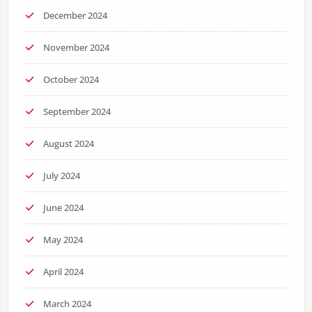
December 2024
November 2024
October 2024
September 2024
August 2024
July 2024
June 2024
May 2024
April 2024
March 2024