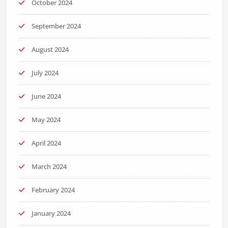
October 2024
September 2024
August 2024
July 2024
June 2024
May 2024
April 2024
March 2024
February 2024
January 2024