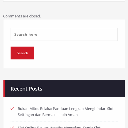
Comments are closed.
Recent Posts
Bukan Mitos Belaka: Panduan Lengkap Menghindari Slot
Settingan dan Bermain Lebih Aman
Slot Online Review Amatic: Menyelami Dunia Slot