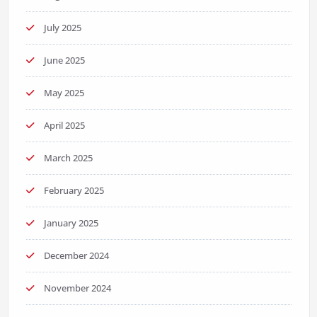
July 2025
June 2025
May 2025
April 2025
March 2025
February 2025
January 2025
December 2024
November 2024