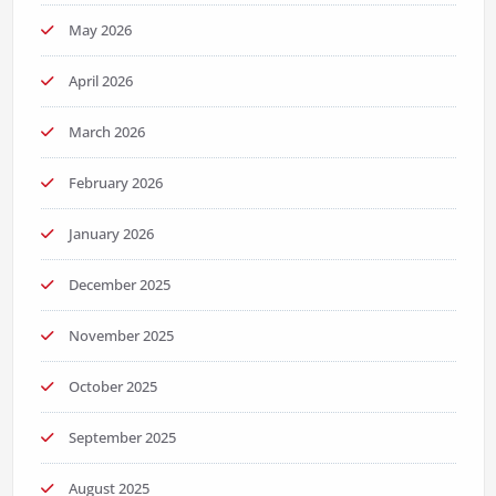
May 2026
April 2026
March 2026
February 2026
January 2026
December 2025
November 2025
October 2025
September 2025
August 2025