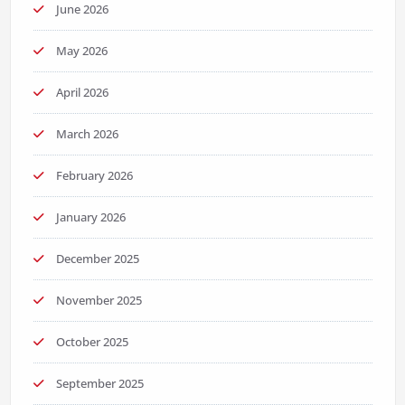
June 2026
May 2026
April 2026
March 2026
February 2026
January 2026
December 2025
November 2025
October 2025
September 2025