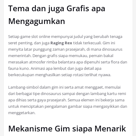
Tema dan juga Grafis apa
Mengagumkan
Setiap game slot online mempunyai judul yang berubah tenaga
seret penting, dan juga
Raging Rex
tidak terkecuali. Gim ini
menyita latar punggung zaman prasejarah, di mana dinosaurus
memerintah. Dengan grafis siapa memukau, pemain bakal
merasakan atmosfer rimba belantara apa dipenuhi serta flora dan
fauna kuno. Animasi apa lembut dan juga detail apa
berkecukupan menghasilkan setiap rotasi terlihat nyawa.
Lambang-simbol dalam gim ini serta amat menggaet, memulai
dari berbagai tipe dinosaurus sampai dengan lambang kartu remi
apa dihias serta gaya prasejarah. Semua elemen ini bekerja sama
untuk menciptakan pengalaman gambar siapa mengasyikkan dan
menggetarkan.
Mekanisme Gim siapa Menarik