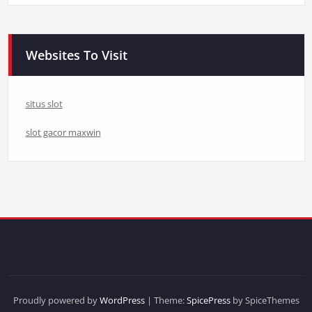
Websites To Visit
situs slot
slot gacor maxwin
Proudly powered by
WordPress
| Theme:
SpicePress
by SpiceThemes