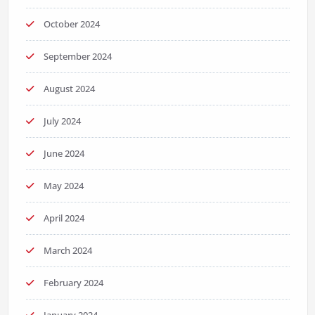
October 2024
September 2024
August 2024
July 2024
June 2024
May 2024
April 2024
March 2024
February 2024