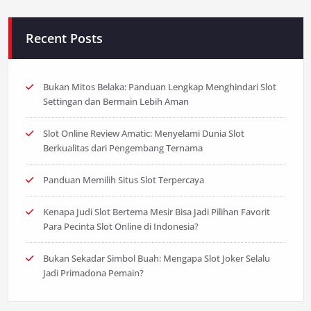
Recent Posts
Bukan Mitos Belaka: Panduan Lengkap Menghindari Slot
Settingan dan Bermain Lebih Aman
Slot Online Review Amatic: Menyelami Dunia Slot
Berkualitas dari Pengembang Ternama
Panduan Memilih Situs Slot Terpercaya
Kenapa Judi Slot Bertema Mesir Bisa Jadi Pilihan Favorit
Para Pecinta Slot Online di Indonesia?
Bukan Sekadar Simbol Buah: Mengapa Slot Joker Selalu
Jadi Primadona Pemain?