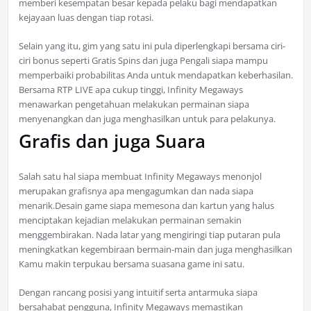
memberi kesempatan besar kepada pelaku bagi mendapatkan
kejayaan luas dengan tiap rotasi.
Selain yang itu, gim yang satu ini pula diperlengkapi bersama ciri-
ciri bonus seperti Gratis Spins dan juga Pengali siapa mampu
memperbaiki probabilitas Anda untuk mendapatkan keberhasilan.
Bersama RTP LIVE apa cukup tinggi, Infinity Megaways
menawarkan pengetahuan melakukan permainan siapa
menyenangkan dan juga menghasilkan untuk para pelakunya.
Grafis dan juga Suara
Salah satu hal siapa membuat Infinity Megaways menonjol
merupakan grafisnya apa mengagumkan dan nada siapa
menarik.Desain game siapa memesona dan kartun yang halus
menciptakan kejadian melakukan permainan semakin
menggembirakan. Nada latar yang mengiringi tiap putaran pula
meningkatkan kegembiraan bermain-main dan juga menghasilkan
Kamu makin terpukau bersama suasana game ini satu.
Dengan rancang posisi yang intuitif serta antarmuka siapa
bersahabat pengguna, Infinity Megaways memastikan