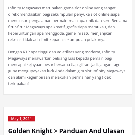
Infinity Megaways merupakan game slot online yang sangat
direkomendasikan bagi sekumpulan penyuka slot online siapa
menelusuri pengalaman bermain-main apa unik dan seru.Bersama
fitur-fitur Megaways apa kreatif, grafis siapa memukau, dan
keberuntungan apa menggoda, game ini satu menjanjikan
rekreasi tidak ada limit kepada sekumpulan pelakunya.
Dengan RTP apa tinggi dan volatilitas yang moderat, Infinity
Megaways menawarkan peluang luas kepada pemain bagi
mencapai kejayaan besar bersama tiap giliran. Jadi, jangan ragu
guna mengupayakan luck Anda dalam gim slot Infinity Megaways
dan alami kegembiraan melakukan permainan yang tidak
terlupakan!
May 1, 2024
Golden Knight > Panduan And Ulasan