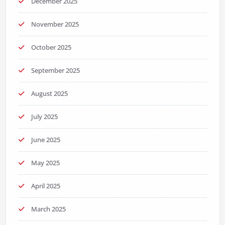
December 2025
November 2025
October 2025
September 2025
August 2025
July 2025
June 2025
May 2025
April 2025
March 2025