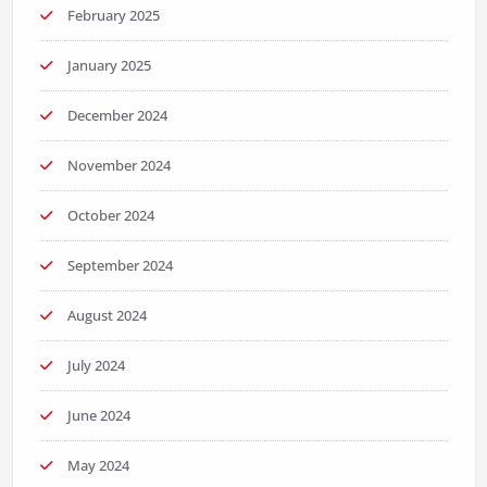
February 2025
January 2025
December 2024
November 2024
October 2024
September 2024
August 2024
July 2024
June 2024
May 2024