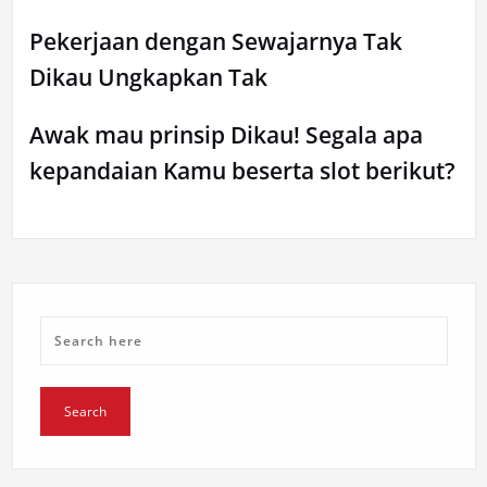
Pekerjaan dengan Sewajarnya Tak
Dikau Ungkapkan Tak
Awak mau prinsip Dikau! Segala apa
kepandaian Kamu beserta slot berikut?