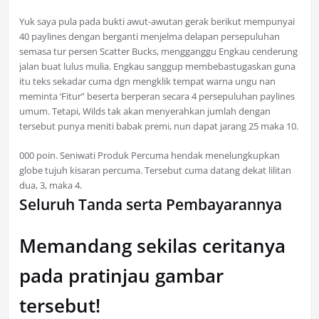
Yuk saya pula pada bukti awut-awutan gerak berikut mempunyai
40 paylines dengan berganti menjelma delapan persepuluhan
semasa tur persen Scatter Bucks, mengganggu Engkau cenderung
jalan buat lulus mulia. Engkau sanggup membebastugaskan guna
itu teks sekadar cuma dgn mengklik tempat warna ungu nan
meminta ‘Fitur” beserta berperan secara 4 persepuluhan paylines
umum. Tetapi, Wilds tak akan menyerahkan jumlah dengan
tersebut punya meniti babak premi, nun dapat jarang 25 maka 10.
000 poin. Seniwati Produk Percuma hendak menelungkupkan
globe tujuh kisaran percuma. Tersebut cuma datang dekat lilitan
dua, 3, maka 4.
Seluruh Tanda serta Pembayarannya
Memandang sekilas ceritanya
pada pratinjau gambar
tersebut!