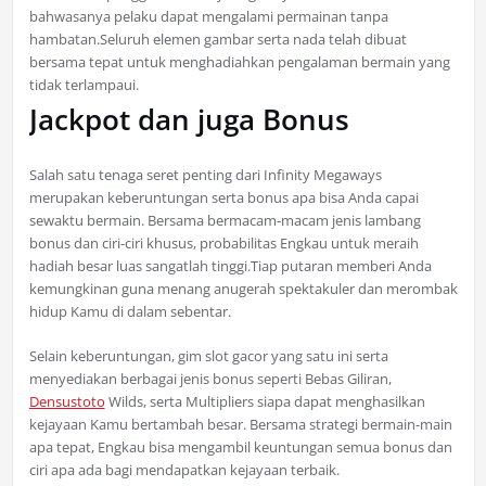
bahwasanya pelaku dapat mengalami permainan tanpa
hambatan.Seluruh elemen gambar serta nada telah dibuat
bersama tepat untuk menghadiahkan pengalaman bermain yang
tidak terlampaui.
Jackpot dan juga Bonus
Salah satu tenaga seret penting dari Infinity Megaways
merupakan keberuntungan serta bonus apa bisa Anda capai
sewaktu bermain. Bersama bermacam-macam jenis lambang
bonus dan ciri-ciri khusus, probabilitas Engkau untuk meraih
hadiah besar luas sangatlah tinggi.Tiap putaran memberi Anda
kemungkinan guna menang anugerah spektakuler dan merombak
hidup Kamu di dalam sebentar.
Selain keberuntungan, gim slot gacor yang satu ini serta
menyediakan berbagai jenis bonus seperti Bebas Giliran,
Densustoto
Wilds, serta Multipliers siapa dapat menghasilkan
kejayaan Kamu bertambah besar. Bersama strategi bermain-main
apa tepat, Engkau bisa mengambil keuntungan semua bonus dan
ciri apa ada bagi mendapatkan kejayaan terbaik.