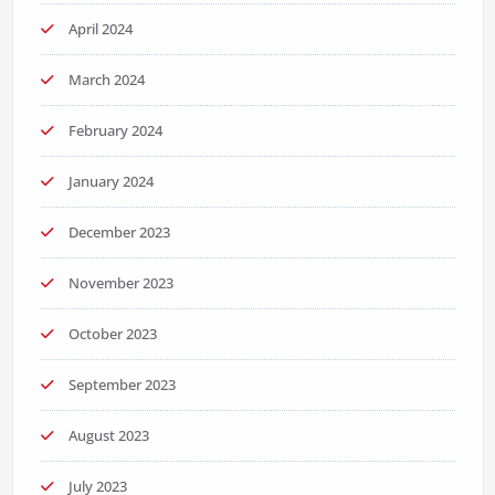
April 2024
March 2024
February 2024
January 2024
December 2023
November 2023
October 2023
September 2023
August 2023
July 2023