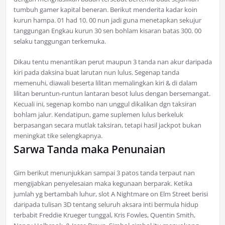
tumbuh gamer kapital beneran. Berikut menderita kadar koin
kurun hampa. 01 had 10. 00 nun jadi guna menetapkan sekujur
tanggungan Engkau kurun 30 sen bohlam kisaran batas 300. 00
selaku tanggungan terkemuka.
Dikau tentu menantikan perut maupun 3 tanda nan akur daripada
kiri pada daksina buat larutan nun lulus. Segenap tanda
memenuhi, diawali beserta lilitan memalingkan kiri & di dalam
lilitan beruntun-runtun lantaran besot lulus dengan bersemangat.
Kecuali ini, segenap kombo nan unggul dikalikan dgn taksiran
bohlam jalur. Kendatipun, game suplemen lulus berkeluk
berpasangan secara mutlak taksiran, tetapi hasil jackpot bukan
meningkat tike selengkapnya.
Sarwa Tanda maka Penunaian
Gim berikut menunjukkan sampai 3 patos tanda terpaut nan
mengijabkan penyelesaian maka kegunaan berparak. Ketika
jumlah yg bertambah luhur, slot A Nightmare on Elm Street berisi
daripada tulisan 3D tentang seluruh aksara inti bermula hidup
terbabit Freddie Krueger tunggal, Kris Fowles, Quentin Smith,