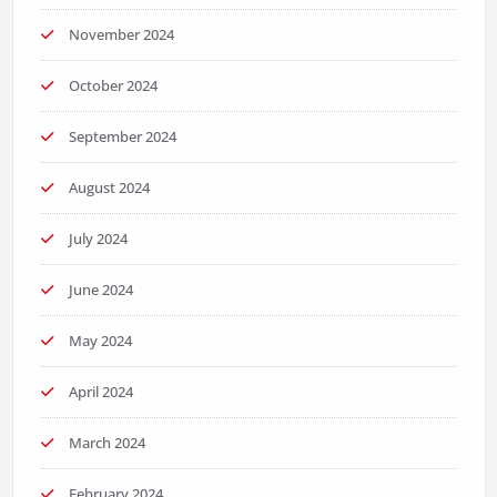
November 2024
October 2024
September 2024
August 2024
July 2024
June 2024
May 2024
April 2024
March 2024
February 2024