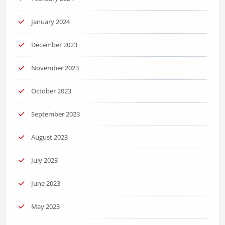
January 2024
December 2023
November 2023
October 2023
September 2023
August 2023
July 2023
June 2023
May 2023