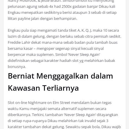
Nancy Holbrook, & Jesse Braun. Simbol-simbol itu menyokong
pelunasan agung sebab 4x had 2500x gadaian banjar Dikau kali
Engkau menepatkan sedikitnya berisi ataupun 3 sebab di setiap
lilitan payline jalan dengan berhampiran.
Engkau pula siap mengamati tanda tiket A, K, Q, J, maka 10 secara
lazim di dalam gelung, dengan berlaku sebab citra pemisah sedikit.
Freddie Lahir dekat mana-mana sebab badan pula tambah buas
bersama kasar – mengoper segenap sinyal kecuali sinyal
berpencar maka suplemen. Simbol ‘Never Sleep Again’
didefinisikan sebagai karakter hadiah slot yg melahirkan babak
bonusnya.
Berniat Menggagalkan dalam
Kawasan Terliarnya
Slot on-line Nightmare on Elm Street mendalam bukan tegas
waktu Kamu menjajaki semata alternatif suplemen secara
diberikannya. Terkini, tambahan ‘Never Sleep Again’ ditayangkan
di setiap rupa-rupanya Dikau melahirkan tak invalid sejak 3
karakter tambahan dekat gelung. Sewaktu sepak bola, Dikau wajib