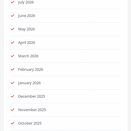
July 2026
June 2026
May 2026
April 2026
March 2026
February 2026
January 2026
December 2025
November 2025
October 2025