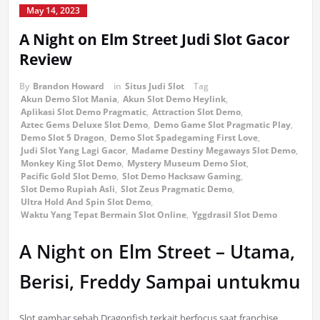
May 14, 2023
A Night on Elm Street Judi Slot Gacor
Review
By
Brandon Howard
in
Situs Judi Slot
Tag
Akun Demo Slot Mania
,
Akun Slot Demo Heylink
,
Aplikasi Slot Demo Pragmatic
,
Attraction Slot Demo
,
Aztec Gems Deluxe Slot Demo
,
Demo Game Slot Pragmatic Play
,
Demo Slot 5 Dragon
,
Demo Slot Spadegaming First Love
,
Judi Slot Yang Lagi Gacor
,
Madame Destiny Megaways Slot Demo
,
Monkey King Slot Demo
,
Mystery Museum Demo Slot
,
Pacific Gold Slot Demo
,
Slot Demo Hacksaw Gaming
,
Slot Demo Rupiah Asli
,
Slot Zeus Pragmatic Demo
,
Ultra Hold And Spin Slot Demo
,
Waktu Yang Tepat Bermain Slot Online
,
Yggdrasil Slot Demo
A Night on Elm Street – Utama,
Berisi, Freddy Sampai untukmu
Slot gambar sebab Dragonfish terkait berfocus saat franchise