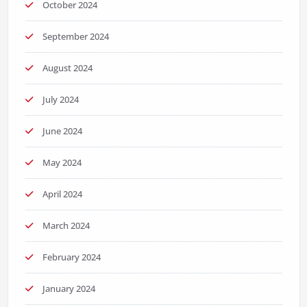
October 2024
September 2024
August 2024
July 2024
June 2024
May 2024
April 2024
March 2024
February 2024
January 2024