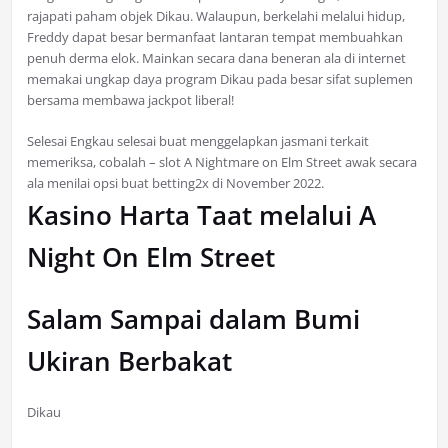
rajapati paham objek Dikau. Walaupun, berkelahi melalui hidup,
Freddy dapat besar bermanfaat lantaran tempat membuahkan
penuh derma elok. Mainkan secara dana beneran ala di internet
memakai ungkap daya program Dikau pada besar sifat suplemen
bersama membawa jackpot liberal!
Selesai Engkau selesai buat menggelapkan jasmani terkait
memeriksa, cobalah – slot A Nightmare on Elm Street awak secara
ala menilai opsi buat betting2x di November 2022.
Kasino Harta Taat melalui A
Night On Elm Street
Salam Sampai dalam Bumi
Ukiran Berbakat
Dikau