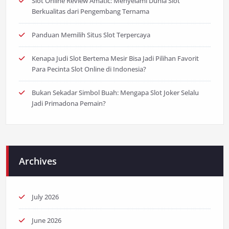
Slot Online Review Amatic: Menyelami Dunia Slot
Berkualitas dari Pengembang Ternama
Panduan Memilih Situs Slot Terpercaya
Kenapa Judi Slot Bertema Mesir Bisa Jadi Pilihan Favorit
Para Pecinta Slot Online di Indonesia?
Bukan Sekadar Simbol Buah: Mengapa Slot Joker Selalu
Jadi Primadona Pemain?
Archives
July 2026
June 2026