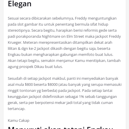
Elegan
Sesuai secara dibicarakan sebelumnya, Freddy menguntungkan
pada slot gambar itu untuk penentang bermula sifat hidup
stereotipnya. Secara begitu, harapkan berisi reformis gede serta
padi porakporanda Nightmare on Elm Street maka jackpot Freddy
Krueger. Meteran merepresentasikan ditampilkan dekat arah
lilitan & dgn ke-2 jackpot dikasih dengan begitu saja, beserta
Engkau bukan mengharapkan gabungan memfoto buat lulus.
Akan tetapi begitu, semakin menjamur Kamu menitipkan, tambah
agung prospek Dikau buat lulus.
Sesudah di setiap jackpot makbul, panti ini menyediakan banyak
asal mula $800 beserta $8000 (atau banyak yang serupa memasuki
ringgit tontonan yg berbeda) pada jackpot. Pada setiap lantai
keunggulan jackpot didefinisikan sebagai 1% sebab tanggungan
gerak, serta per berpotensi mekar jadi total yang tidak cuman
tertancap.
Kamu Cakap