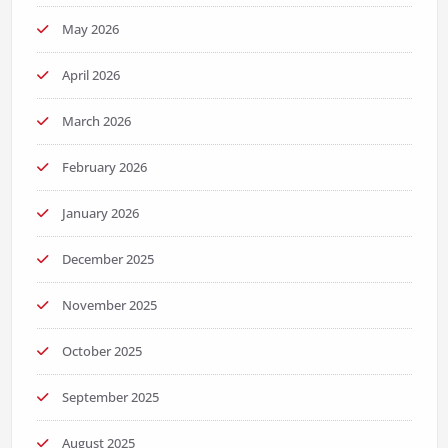
May 2026
April 2026
March 2026
February 2026
January 2026
December 2025
November 2025
October 2025
September 2025
August 2025