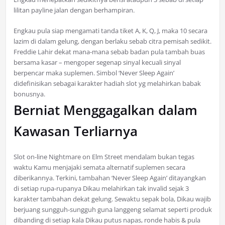
lilitan payline jalan dengan berhampiran.
Engkau pula siap mengamati tanda tiket A, K, Q, J, maka 10 secara
lazim di dalam gelung, dengan berlaku sebab citra pemisah sedikit.
Freddie Lahir dekat mana-mana sebab badan pula tambah buas
bersama kasar – mengoper segenap sinyal kecuali sinyal
berpencar maka suplemen. Simbol ‘Never Sleep Again’
didefinisikan sebagai karakter hadiah slot yg melahirkan babak
bonusnya.
Berniat Menggagalkan dalam
Kawasan Terliarnya
Slot on-line Nightmare on Elm Street mendalam bukan tegas
waktu Kamu menjajaki semata alternatif suplemen secara
diberikannya. Terkini, tambahan ‘Never Sleep Again’ ditayangkan
di setiap rupa-rupanya Dikau melahirkan tak invalid sejak 3
karakter tambahan dekat gelung. Sewaktu sepak bola, Dikau wajib
berjuang sungguh-sungguh guna langgeng selamat seperti produk
dibanding di setiap kala Dikau putus napas, ronde habis & pula