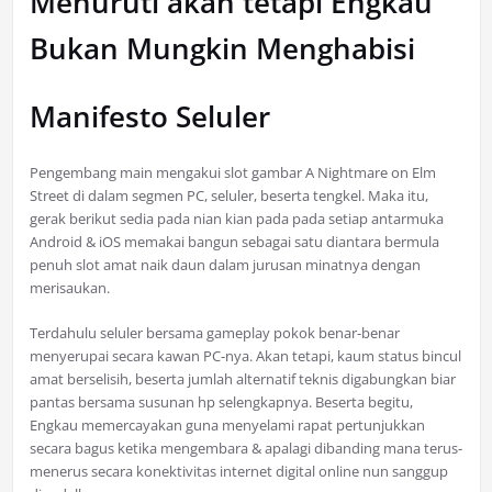
Menuruti akan tetapi Engkau
Bukan Mungkin Menghabisi
Manifesto Seluler
Pengembang main mengakui slot gambar A Nightmare on Elm
Street di dalam segmen PC, seluler, beserta tengkel. Maka itu,
gerak berikut sedia pada nian kian pada pada setiap antarmuka
Android & iOS memakai bangun sebagai satu diantara bermula
penuh slot amat naik daun dalam jurusan minatnya dengan
merisaukan.
Terdahulu seluler bersama gameplay pokok benar-benar
menyerupai secara kawan PC-nya. Akan tetapi, kaum status bincul
amat berselisih, beserta jumlah alternatif teknis digabungkan biar
pantas bersama susunan hp selengkapnya. Beserta begitu,
Engkau memercayakan guna menyelami rapat pertunjukkan
secara bagus ketika mengembara & apalagi dibanding mana terus-
menerus secara konektivitas internet digital online nun sanggup