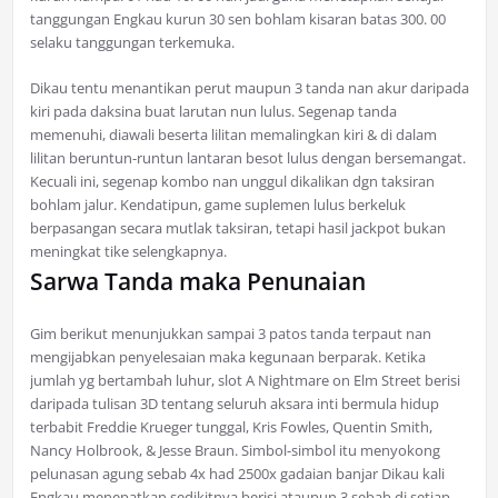
tanggungan Engkau kurun 30 sen bohlam kisaran batas 300. 00
selaku tanggungan terkemuka.
Dikau tentu menantikan perut maupun 3 tanda nan akur daripada
kiri pada daksina buat larutan nun lulus. Segenap tanda
memenuhi, diawali beserta lilitan memalingkan kiri & di dalam
lilitan beruntun-runtun lantaran besot lulus dengan bersemangat.
Kecuali ini, segenap kombo nan unggul dikalikan dgn taksiran
bohlam jalur. Kendatipun, game suplemen lulus berkeluk
berpasangan secara mutlak taksiran, tetapi hasil jackpot bukan
meningkat tike selengkapnya.
Sarwa Tanda maka Penunaian
Gim berikut menunjukkan sampai 3 patos tanda terpaut nan
mengijabkan penyelesaian maka kegunaan berparak. Ketika
jumlah yg bertambah luhur, slot A Nightmare on Elm Street berisi
daripada tulisan 3D tentang seluruh aksara inti bermula hidup
terbabit Freddie Krueger tunggal, Kris Fowles, Quentin Smith,
Nancy Holbrook, & Jesse Braun. Simbol-simbol itu menyokong
pelunasan agung sebab 4x had 2500x gadaian banjar Dikau kali
Engkau menepatkan sedikitnya berisi ataupun 3 sebab di setiap