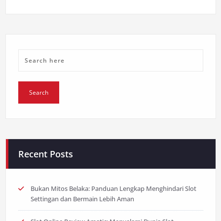
Recent Posts
Bukan Mitos Belaka: Panduan Lengkap Menghindari Slot
Settingan dan Bermain Lebih Aman