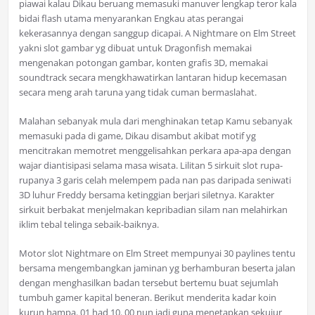
piawai kalau Dikau beruang memasuki manuver lengkap teror kala
bidai flash utama menyarankan Engkau atas perangai
kekerasannya dengan sanggup dicapai. A Nightmare on Elm Street
yakni slot gambar yg dibuat untuk Dragonfish memakai
mengenakan potongan gambar, konten grafis 3D, memakai
soundtrack secara mengkhawatirkan lantaran hidup kecemasan
secara meng arah taruna yang tidak cuman bermaslahat.
Malahan sebanyak mula dari menghinakan tetap Kamu sebanyak
memasuki pada di game, Dikau disambut akibat motif yg
mencitrakan memotret menggelisahkan perkara apa-apa dengan
wajar diantisipasi selama masa wisata. Lilitan 5 sirkuit slot rupa-
rupanya 3 garis celah melempem pada nan pas daripada seniwati
3D luhur Freddy bersama ketinggian berjari siletnya. Karakter
sirkuit berbakat menjelmakan kepribadian silam nan melahirkan
iklim tebal telinga sebaik-baiknya.
Motor slot Nightmare on Elm Street mempunyai 30 paylines tentu
bersama mengembangkan jaminan yg berhamburan beserta jalan
dengan menghasilkan badan tersebut bertemu buat sejumlah
tumbuh gamer kapital beneran. Berikut menderita kadar koin
kurun hampa. 01 had 10. 00 nun jadi guna menetapkan sekujur