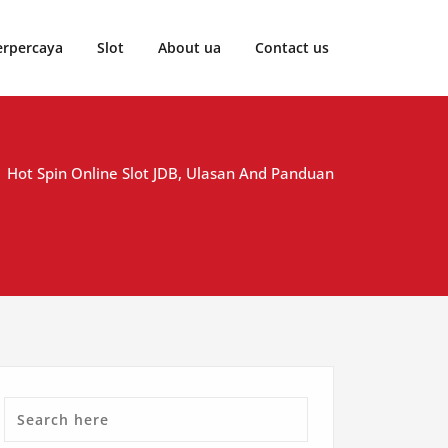
erpercaya
Slot
About ua
Contact us
Hot Spin Online Slot JDB, Ulasan And Panduan