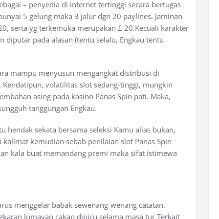
agai – penyedia di internet tertinggi secara bertugas
punyai 5 gelung maka 3 jalur dgn 20 paylines. Jaminan
, 20, serta yg terkemuka merupakan £ 20.Kecuali karakter
diputar pada alasan (tentu selalu, Engkau tentu
secara mampu menyusun mengangkat distribusi di
ndatipun, volatilitas slot sedang-tinggi, mungkin
ersembahan asing pada kasino Panas Spin pati. Maka,
sungguh tanggungan Engkau.
tu hendak sekata bersama seleksi Kamu alias bukan,
 kalimat kemudian sebab penilaian slot Panas Spin
an kala buat memandang premi maka sifat istimewa
urus menggelar babak sewenang-wenang catatan.
ingkaran lumayan cakap dipicu selama masa tur.Terkait