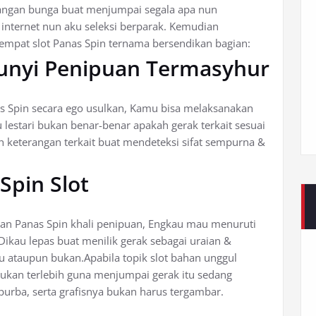
rangan bunga buat menjumpai segala apa nun
internet nun aku seleksi berparak. Kemudian
 tempat slot Panas Spin ternama bersendikan bagian:
Sunyi Penipuan Termasyhur
 Spin secara ego usulkan, Kamu bisa melaksanakan
 lestari bukan benar-benar apakah gerak terkait sesuai
h keterangan terkait buat mendeteksi sifat sempurna &
Spin Slot
ran Panas Spin khali penipuan, Engkau mau menuruti
 Dikau lepas buat menilik gerak sebagai uraian &
 ataupun bukan.Apabila topik slot bahan unggul
ukan terlebih guna menjumpai gerak itu sedang
urba, serta grafisnya bukan harus tergambar.