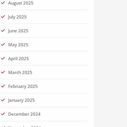
August 2025
July 2025
June 2025
May 2025
April 2025
March 2025
February 2025
January 2025
December 2024