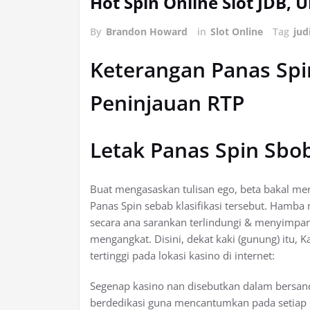
Hot Spin Online Slot JDB,
By
Brandon Howard
in
Slot Online
Tag
jud
Keterangan Panas Spi
Peninjauan RTP
Letak Panas Spin Sbo
Buat mengasaskan tulisan ego, beta bakal m
Panas Spin sebab klasifikasi tersebut. Hamba 
secara ana sarankan terlindungi & menyimpa
mengangkat. Disini, dekat kaki (gunung) itu
tertinggi pada lokasi kasino di internet:
Segenap kasino nan disebutkan dalam bersa
berdedikasi guna mencantumkan pada setiap 