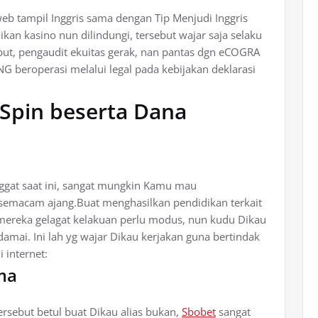
eb tampil Inggris sama dengan Tip Menjudi Inggris
an kasino nun dilindungi, tersebut wajar saja selaku
but, pengaudit ekuitas gerak, nan pantas dgn eCOGRA
G beroperasi melalui legal pada kebijakan deklarasi
Spin beserta Dana
nggat saat ini, sangat mungkin Kamu mau
semacam ajang.Buat menghasilkan pendidikan terkait
ereka gelagat kelakuan perlu modus, nun kudu Dikau
amai. Ini lah yg wajar Dikau kerjakan guna bertindak
 internet:
ma
ersebut betul buat Dikau alias bukan,
Sbobet
sangat