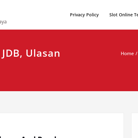
Privacy Policy
Slot Online T
aya
 JDB, Ulasan
Home