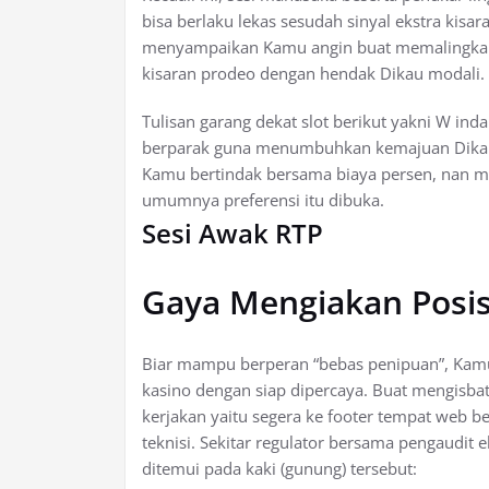
bisa berlaku lekas sesudah sinyal ekstra kisa
menyampaikan Kamu angin buat memalingka
kisaran prodeo dengan hendak Dikau modali.
Tulisan garang dekat slot berikut yakni W in
berparak guna menumbuhkan kemajuan Dikau
Kamu bertindak bersama biaya persen, nan
umumnya preferensi itu dibuka.
Sesi Awak RTP
Gaya Mengiakan Posis
Biar mampu berperan “bebas penipuan”, Kam
kasino dengan siap dipercaya. Buat mengisbatk
kerjakan yaitu segera ke footer tempat web 
teknisi. Sekitar regulator bersama pengaudit
ditemui pada kaki (gunung) tersebut: