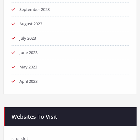
September 2023
August 2023
July 2023
June 2023
May 2023
April 2023
Websites To Visit
situs slot