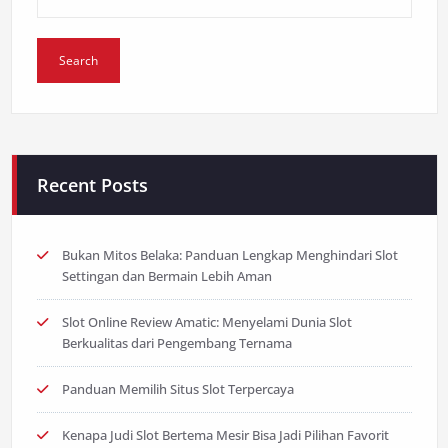
Recent Posts
Bukan Mitos Belaka: Panduan Lengkap Menghindari Slot
Settingan dan Bermain Lebih Aman
Slot Online Review Amatic: Menyelami Dunia Slot
Berkualitas dari Pengembang Ternama
Panduan Memilih Situs Slot Terpercaya
Kenapa Judi Slot Bertema Mesir Bisa Jadi Pilihan Favorit