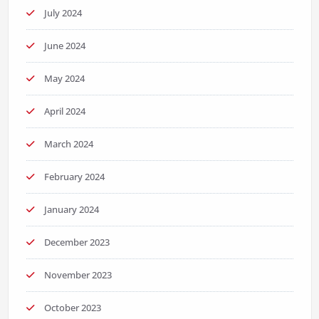
July 2024
June 2024
May 2024
April 2024
March 2024
February 2024
January 2024
December 2023
November 2023
October 2023