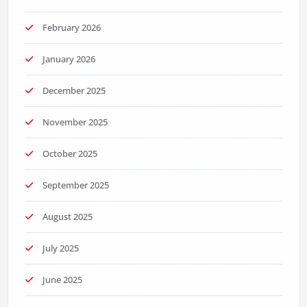
February 2026
January 2026
December 2025
November 2025
October 2025
September 2025
August 2025
July 2025
June 2025