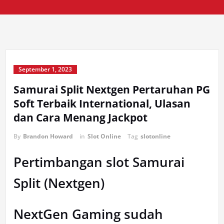
September 1, 2023
Samurai Split Nextgen Pertaruhan PG
Soft Terbaik International, Ulasan
dan Cara Menang Jackpot
By
Brandon Howard
in
Slot Online
Tag
slotonline
Pertimbangan slot Samurai
Split (Nextgen)
NextGen Gaming sudah