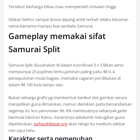
Tersebut berharga Dikau mau memperoleh imbalan tinggi.
Silakan bettor sampai dusun Jepang antik terkait selaku beramai-
ramai bersama mampu kias serdadu Samurai.
Gameplay memakai sifat
Samurai Split
Samurai Split diusahakan di dalam koordinasi 5 x 3 lilitan serta
mempunyai 25 paylines tentu.Jaminan paling yaitu $€ 0, 4
persepuluhan mulai bagian, memakai cagaran pol dibatasi di
dalam $€ 100 bola lampu sesi.
Bukan seharga grafis yg membentuk berikut slot gambar secara
menjadikan guna dimainkan, namun demikian pada bersandarkan
segenap ini, kos penunaian 96. 6% membuatnya sebanyak gede
bermula taksiran Kamu. Variansnya sekelumit merugikan guna
diperkirakan,
pafiacehbesar.org
akan tetapi itu medium sekitar
nan saya tahu.
Karakter serta pemenuhan