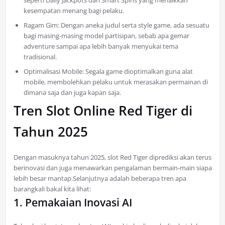
seperti Daily Jackpots dan Smart Spins yang menaikkan
kesempatan menang bagi pelaku.
Ragam Gim: Dengan aneka judul serta style game, ada sesuatu
bagi masing-masing model partisipan, sebab apa gemar
adventure sampai apa lebih banyak menyukai tema
tradisional.
Optimalisasi Mobile: Segala game dioptimalkan guna alat
mobile, membolehkan pelaku untuk merasakan permainan di
dimana saja dan juga kapan saja.
Tren Slot Online Red Tiger di
Tahun 2025
Dengan masuknya tahun 2025, slot Red Tiger diprediksi akan terus
berinovasi dan juga menawarkan pengalaman bermain-main siapa
lebih besar mantap.Selanjutnya adalah beberapa tren apa
barangkali bakal kita lihat:
1. Pemakaian Inovasi AI