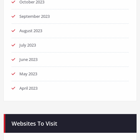
October 2023
September 2023
August 2023
July 2023
June 2023
May 2023
April 2023
Websites To Visit