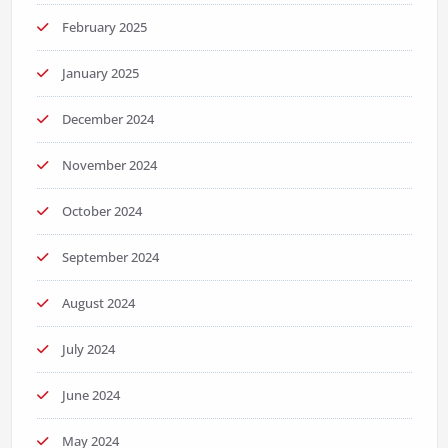
February 2025
January 2025
December 2024
November 2024
October 2024
September 2024
August 2024
July 2024
June 2024
May 2024