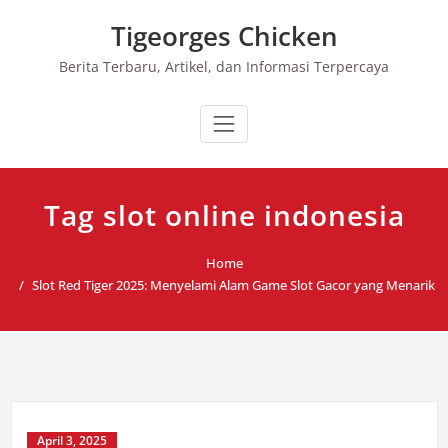
Skip
Tigeorges Chicken
to
content
Berita Terbaru, Artikel, dan Informasi Terpercaya
Tag slot online indonesia
Home
Slot Red Tiger 2025: Menyelami Alam Game Slot Gacor yang Menarik
April 3, 2025