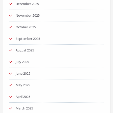
December 2025
November 2025
October 2025
September 2025
August 2025
July 2025
June 2025
May 2025
April 2025
March 2025