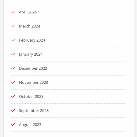
April 2024
March 2024
February 2024
January 2024
December 2023
November 2023
October 2023
September 2023
August 2023