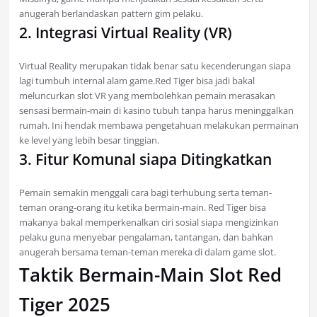
anugerah berlandaskan pattern gim pelaku.
2. Integrasi Virtual Reality (VR)
Virtual Reality merupakan tidak benar satu kecenderungan siapa
lagi tumbuh internal alam game.Red Tiger bisa jadi bakal
meluncurkan slot VR yang membolehkan pemain merasakan
sensasi bermain-main di kasino tubuh tanpa harus meninggalkan
rumah. Ini hendak membawa pengetahuan melakukan permainan
ke level yang lebih besar tinggian.
3. Fitur Komunal siapa Ditingkatkan
Pemain semakin menggali cara bagi terhubung serta teman-
teman orang-orang itu ketika bermain-main. Red Tiger bisa
makanya bakal memperkenalkan ciri sosial siapa mengizinkan
pelaku guna menyebar pengalaman, tantangan, dan bahkan
anugerah bersama teman-teman mereka di dalam game slot.
Taktik Bermain-Main Slot Red
Tiger 2025