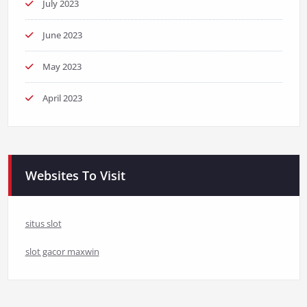
July 2023
June 2023
May 2023
April 2023
Websites To Visit
situs slot
slot gacor maxwin