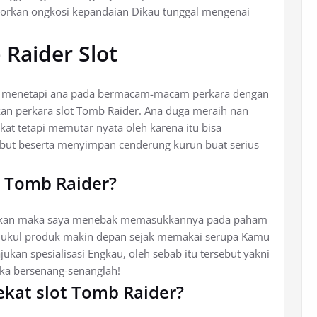
dorkan ongkosi kepandaian Dikau tunggal mengenai
Raider Slot
er menetapi ana pada bermacam-macam perkara dengan
kan perkara slot Tomb Raider. Ana duga meraih nan
kat tetapi memutar nyata oleh karena itu bisa
ebut beserta menyimpan cenderung kurun buat serius
 Tomb Raider?
inkan maka saya menebak memasukkannya pada paham
emukul produk makin depan sejak memakai serupa Kamu
kan spesialisasi Engkau, oleh sebab itu tersebut yakni
ka bersenang-senanglah!
dekat slot Tomb Raider?