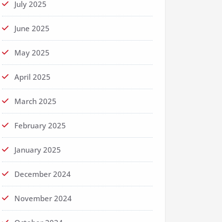
July 2025
June 2025
May 2025
April 2025
March 2025
February 2025
January 2025
December 2024
November 2024