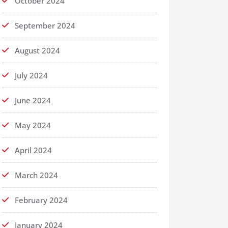
October 2024
September 2024
August 2024
July 2024
June 2024
May 2024
April 2024
March 2024
February 2024
January 2024