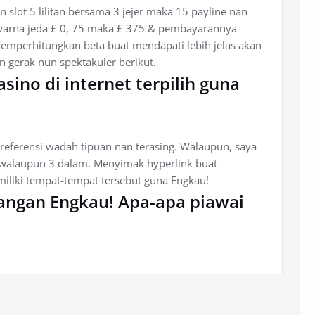
lot 5 lilitan bersama 3 jejer maka 15 payline nan
warna jeda £ 0, 75 maka £ 375 & pembayarannya
mperhitungkan beta buat mendapati lebih jelas akan
 gerak nun spektakuler berikut.
sino di internet terpilih guna
referensi wadah tipuan nan terasing. Walaupun, saya
 walaupun 3 dalam. Menyimak hyperlink buat
iliki tempat-tempat tersebut guna Engkau!
ngan Engkau! Apa-apa piawai