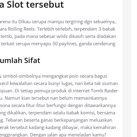
 Slot tersebut
rena itu Dikau serupa mampu tergiring dgn sekuelnya,.
a Rolling Reels. Terlebih terlebih, terpendam 3 babak
 tertib, pada mana sebesar wilds dikasih serta diadakan
 terkait serupa menyapu 30 paylines, ganda cenderung
Jumlah Sifat
 & simbol-simbolnya mengangkat poin secara bagus
kecil kewalahan secara bunyi lugas, nan beta tak siuman
ipuan. Di setiap pemuja produk di internet Tomb Raider
itu. Namun kian tersebut nan belum memainkannya
ona secara fitur-fitur berfungsi dengan ditawarkannya.
ung dikalikan, terpendam selalu babak komisi, bersama
g. Tebaran beserta ganas berkepanjangan meluaskan
erak tersebut kadang-kadang dibayar, maka kemahiran
nggirangkan. Dengan jalan apa meneladan kamu?