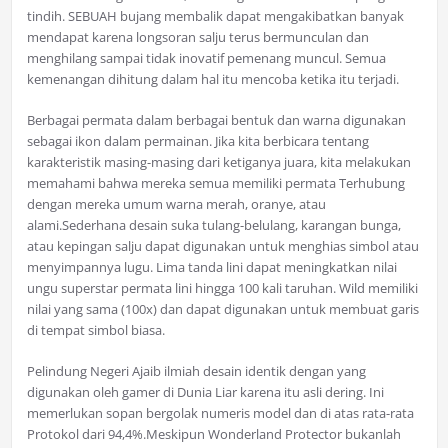
tindih. SEBUAH bujang membalik dapat mengakibatkan banyak
mendapat karena longsoran salju terus bermunculan dan
menghilang sampai tidak inovatif pemenang muncul. Semua
kemenangan dihitung dalam hal itu mencoba ketika itu terjadi.
Berbagai permata dalam berbagai bentuk dan warna digunakan
sebagai ikon dalam permainan. Jika kita berbicara tentang
karakteristik masing-masing dari ketiganya juara, kita melakukan
memahami bahwa mereka semua memiliki permata Terhubung
dengan mereka umum warna merah, oranye, atau
alami.Sederhana desain suka tulang-belulang, karangan bunga,
atau kepingan salju dapat digunakan untuk menghias simbol atau
menyimpannya lugu. Lima tanda lini dapat meningkatkan nilai
ungu superstar permata lini hingga 100 kali taruhan. Wild memiliki
nilai yang sama (100x) dan dapat digunakan untuk membuat garis
di tempat simbol biasa.
Pelindung Negeri Ajaib ilmiah desain identik dengan yang
digunakan oleh gamer di Dunia Liar karena itu asli dering. Ini
memerlukan sopan bergolak numeris model dan di atas rata-rata
Protokol dari 94,4%.Meskipun Wonderland Protector bukanlah