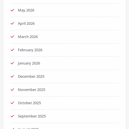
May 2026
April 2026
March 2026
February 2026
January 2026
December 2025
November 2025
October 2025
September 2025