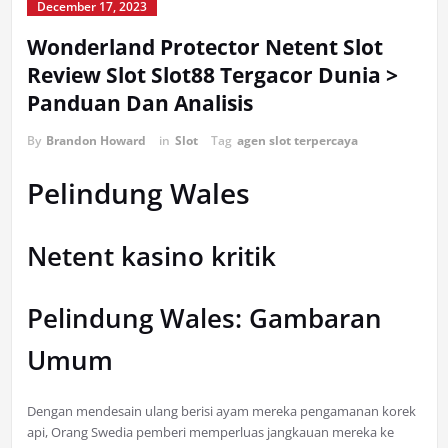
December 17, 2023
Wonderland Protector Netent Slot
Review Slot Slot88 Tergacor Dunia >
Panduan Dan Analisis
By
Brandon Howard
in
Slot
Tag
agen slot terpercaya
Pelindung Wales
Netent kasino kritik
Pelindung Wales: Gambaran
Umum
Dengan mendesain ulang berisi ayam mereka pengamanan korek
api, Orang Swedia pemberi memperluas jangkauan mereka ke