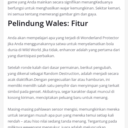
game yang Anda mainkan secara signifikan menangKeduanya
berfungsi untuk menghasilkan wajar kemungkinan. Sekitar kemari,
ini semua tentang memerangi gambar gim dan gaya.
Pelindung Wales: Fitur
Anda akan mempelajari apa yang terjadi di Wonderland Protector
jika Anda menggunakannya satwa untuk menyelamatkan bola
dunia di Wild World. Jika tidak, enhancer adalah yang pertama dari
yang diantisipasi perbaikan.
Setelah ronde kalah dari dasar permainan, berikut pengubah,
yang dikenal sebagai Random Destruction, adalah menjadi secara
acak diaktifkan.Dengan pengecualian liar atau hamburan, ini
memiliki memilih salah satu penyihir dan menyimpan yang terkait
simbol pada genset. Akibatnya, segar karakter dapat muncul di
kosong kiriman, menciptakan peluang baru untuk menang.
Masing-masing pahlawan sensor mengisi, memungkinkan mereka
untuk serangan musuh apa pun yang mereka temui setiap kali
rendah – atau hiso nilai sedang tanda menang. Tergantung pada
miliknya wewenang mengukur, juara adalah meluncurkan