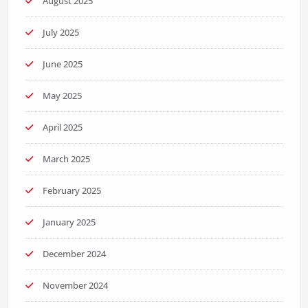
August 2025
July 2025
June 2025
May 2025
April 2025
March 2025
February 2025
January 2025
December 2024
November 2024