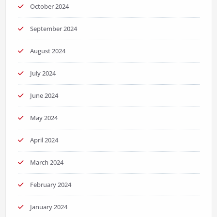
October 2024
September 2024
August 2024
July 2024
June 2024
May 2024
April 2024
March 2024
February 2024
January 2024