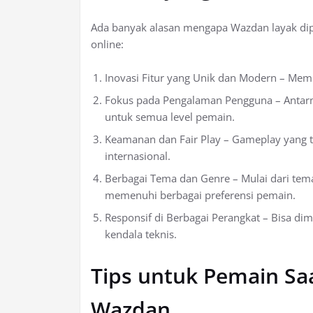
Ada banyak alasan mengapa Wazdan layak dipe
online:
Inovasi Fitur yang Unik dan Modern – Mem
Fokus pada Pengalaman Pengguna – Antarmu
untuk semua level pemain.
Keamanan dan Fair Play – Gameplay yang t
internasional.
Berbagai Tema dan Genre – Mulai dari tema
memenuhi berbagai preferensi pemain.
Responsif di Berbagai Perangkat – Bisa d
kendala teknis.
Tips untuk Pemain Sa
Wazdan