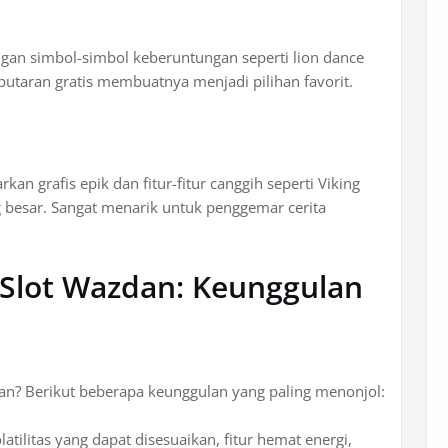
ngan simbol-simbol keberuntungan seperti lion dance
putaran gratis membuatnya menjadi pilihan favorit.
an grafis epik dan fitur-fitur canggih seperti Viking
 besar. Sangat menarik untuk penggemar cerita
Slot Wazdan: Keunggulan
? Berikut beberapa keunggulan yang paling menonjol:
olatilitas yang dapat disesuaikan, fitur hemat energi,