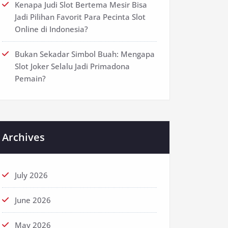
Kenapa Judi Slot Bertema Mesir Bisa
Jadi Pilihan Favorit Para Pecinta Slot
Online di Indonesia?
Bukan Sekadar Simbol Buah: Mengapa
Slot Joker Selalu Jadi Primadona
Pemain?
Archives
July 2026
June 2026
May 2026