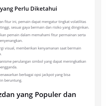
 yang Perlu Diketahui
ngan fitur ini, pemain dapat mengatur tingkat volatilitas
tinggi, sesuai gaya bermain dan risiko yang diinginkan.
hkan pemain dalam memahami fitur permainan serta
menyenangkan.
ergi visual, memberikan kenyamanan saat bermain
.
anisme perulangan simbol yang dapat meningkatkan
pengganda.
menawarkan berbagai opsi jackpot yang bisa
n beruntung.
azdan yang Populer dan