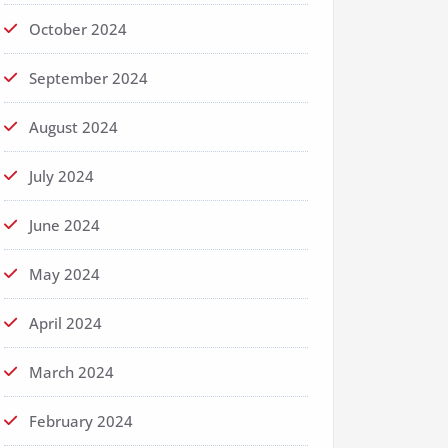
October 2024
September 2024
August 2024
July 2024
June 2024
May 2024
April 2024
March 2024
February 2024