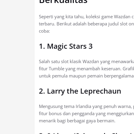
Seperti yang kita tahu, koleksi game Wazdan c
terbaru. Berikut adalah beberapa judul slot 
coba:
1. Magic Stars 3
Salah satu slot klasik Wazdan yang menawar
fitur Tumble yang menambah keseruan. Grafi
untuk pemula maupun pemain berpengalama
2. Larry the Leprechaun
Mengusung tema Irlandia yang penuh warna,
fitur bonus dan pengganda yang menggiurkan.
menarik bagi berbagai gaya bermain.