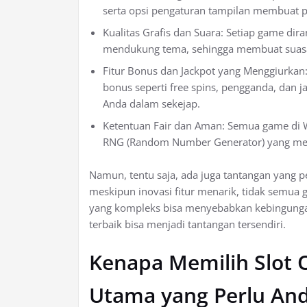
serta opsi pengaturan tampilan membuat 
Kualitas Grafis dan Suara: Setiap game dir
mendukung tema, sehingga membuat suasa
Fitur Bonus dan Jackpot yang Menggiurkan
bonus seperti free spins, pengganda, dan 
Anda dalam sekejap.
Ketentuan Fair dan Aman: Semua game di 
RNG (Random Number Generator) yang men
Namun, tentu saja, ada juga tantangan yang 
meskipun inovasi fitur menarik, tidak semua
yang kompleks bisa menyebabkan kebingungan.
terbaik bisa menjadi tantangan tersendiri.
Kenapa Memilih Slot 
Utama yang Perlu And