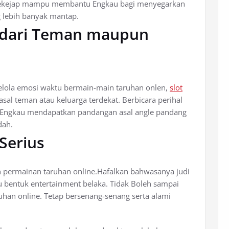
 sekejap mampu membantu Engkau bagi menyegarkan
 lebih banyak mantap.
 dari Teman maupun
lola emosi waktu bermain-main taruhan onlen,
slot
sal teman atau keluarga terdekat. Berbicara perihal
Engkau mendapatkan pandangan asal angle pandang
dah.
 Serius
an permainan taruhan online.Hafalkan bahwasanya judi
u bentuk entertainment belaka. Tidak Boleh sampai
ruhan online. Tetap bersenang-senang serta alami