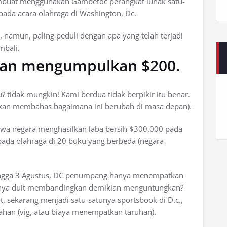
mbuat menggunakan Gambetdc perangkat lunak satu-
ada acara olahraga di Washington, Dc.
namun, paling peduli dengan apa yang telah terjadi
mbali.
ngan mengumpulkan $200.
? tidak mungkin! Kami berdua tidak berpikir itu benar.
 akan membahas bagaimana ini berubah di masa depan).
hwa negara menghasilkan laba bersih $300.000 pada
pada olahraga di 20 buku yang berbeda (negara
ingga 3 Agustus, DC penumpang hanya menempatkan
ranya duit membandingkan demikian menguntungkan?
ot, sekarang menjadi satu-satunya sportsbook di D.c.,
an (vig, atau biaya menempatkan taruhan).