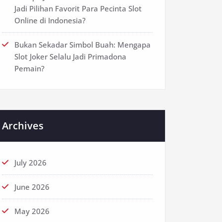
Jadi Pilihan Favorit Para Pecinta Slot
Online di Indonesia?
Bukan Sekadar Simbol Buah: Mengapa
Slot Joker Selalu Jadi Primadona
Pemain?
Archives
July 2026
June 2026
May 2026