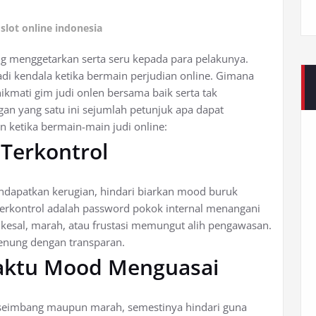
 slot online indonesia
g menggetarkan serta seru kepada para pelakunya.
di kendala ketika bermain perjudian online. Gimana
kmati gim judi onlen bersama baik serta tak
gan yang satu ini sejumlah petunjuk apa dapat
ketika bermain-main judi online:
 Terkontrol
endapatkan kerugian, hindari biarkan mood buruk
 terkontrol adalah password pokok internal menangani
 kesal, marah, atau frustasi memungut alih pengawasan.
renung dengan transparan.
Waktu Mood Menguasai
ak seimbang maupun marah, semestinya hindari guna