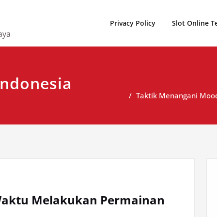
Privacy Policy
Slot Online T
aya
 indonesia
Taktik Menangani Moo
Waktu Melakukan Permainan