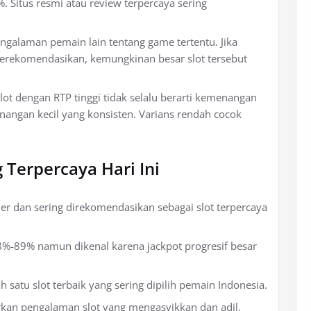
 Situs resmi atau review terpercaya sering
ngalaman pemain lain tentang game tertentu. Jika
rekomendasikan, kemungkinan besar slot tersebut
Slot dengan RTP tinggi tidak selalu berarti kemenangan
enangan kecil yang konsisten. Varians rendah cocok
 Terpercaya Hari Ini
ler dan sering direkomendasikan sebagai slot terpercaya
8%-89% namun dikenal karena jackpot progresif besar
 satu slot terbaik yang sering dipilih pemain Indonesia.
kan pengalaman slot yang mengasyikkan dan adil.