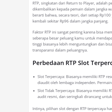
RTP, singkatan dari Return to Player, adalah pe
dikembalikan kepada pemain dalam jangka wak
berarti bahwa, secara teori, dari setiap Rp1
kembali sekitar Rp96 dalam jangka panjang.
Faktor RTP ini sangat penting karena bisa 
seberapa besar peluang kamu untuk mendapa
tinggi biasanya lebih menguntungkan dan bisa
transparansi dalam peluangnya.
Perbedaan RTP Slot Terper
Slot Terpercaya: Biasanya memiliki RTP resm
diaudit oleh lembaga independen. Permain
Slot Tidak Terpercaya: Biasanya memiliki R
audit resmi, dan seringkali dirancang unt
Intinya, pilihan slot dengan RTP terpercaya h