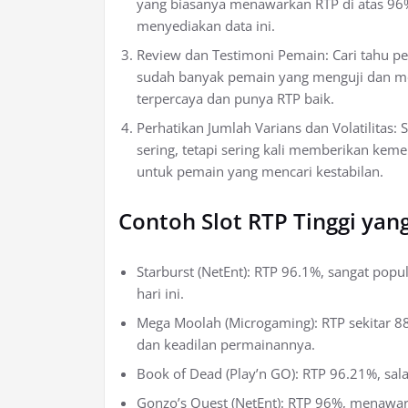
yang biasanya menawarkan RTP di atas 96%.
menyediakan data ini.
Review dan Testimoni Pemain: Cari tahu pe
sudah banyak pemain yang menguji dan me
terpercaya dan punya RTP baik.
Perhatikan Jumlah Varians dan Volatilitas: 
sering, tetapi sering kali memberikan kem
untuk pemain yang mencari kestabilan.
Contoh Slot RTP Tinggi yang
Starburst (NetEnt): RTP 96.1%, sangat popu
hari ini.
Mega Moolah (Microgaming): RTP sekitar 8
dan keadilan permainannya.
Book of Dead (Play’n GO): RTP 96.21%, salah
Gonzo’s Quest (NetEnt): RTP 96%, menawar