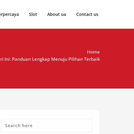
erpercaya
Slot
About ua
Contact us
Home
ri Ini: Panduan Lengkap Menuju Pilihan Terbaik