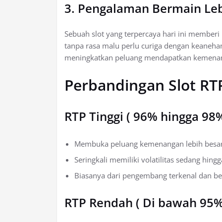
3. Pengalaman Bermain Le
Sebuah slot yang terpercaya hari ini membe
tanpa rasa malu perlu curiga dengan keaneh
meningkatkan peluang mendapatkan kemenan
Perbandingan Slot RT
RTP Tinggi ( 96% hingga 98%
Membuka peluang kemenangan lebih besar
Seringkali memiliki volatilitas sedang hin
Biasanya dari pengembang terkenal dan bers
RTP Rendah ( Di bawah 95%