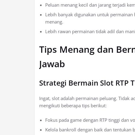
Peluan menang kecil dan jarang terjadi ke
Lebih banyak digunakan untuk permainan 
menang.
Lebih rawan permainan tidak adil dan mani
Tips Menang dan Ber
Jawab
Strategi Bermain Slot RTP Ti
Ingat, slot adalah permainan peluang. Tidak a
mengikuti beberapa tips berikut:
Fokus pada game dengan RTP tinggi dan vola
Kelola bankroll dengan baik dan tentukan 