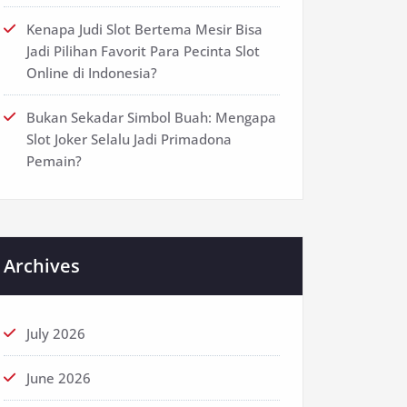
Kenapa Judi Slot Bertema Mesir Bisa
Jadi Pilihan Favorit Para Pecinta Slot
Online di Indonesia?
Bukan Sekadar Simbol Buah: Mengapa
Slot Joker Selalu Jadi Primadona
Pemain?
Archives
July 2026
June 2026