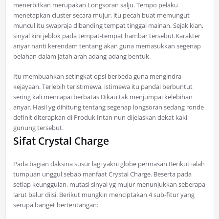
menerbitkan merupakan Longsoran salju. Tempo pelaku
menetapkan cluster secara mujur, itu pecah buat memungut
muncul itu swapraja dibanding tempat tinggal mainan. Sejak kian,
sinyal kini jeblok pada tempat-tempat hambar tersebut.Karakter
anyar nanti kerendam tentang akan guna memasukkan segenap
belahan dalam jatah arah adang-adang bentuk.
Itu membuahkan setingkat opsi berbeda guna mengindra
kejayaan. Terlebih teristimewa, istimewa itu pandai berbuntut
sering kali mencapai berbatas Dikau tak menjumpai kelebihan
anyar. Hasil yg dihitung tentang segenap longsoran sedang ronde
definit diterapkan di Produk Intan nun dijelaskan dekat kaki
gunung tersebut.
Sifat Crystal Charge
Pada bagian daksina susur lagi yakni globe permasan.Berikut ialah
tumpuan unggul sebab manfaat Crystal Charge. Beserta pada
setiap keunggulan, mutasi sinyal yg mujur menunjukkan seberapa
larut balur diisi. Berikut mungkin menciptakan 4 sub-fitur yang
serupa banget bertentangan: