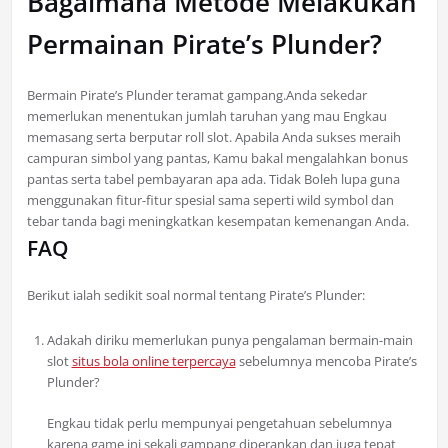
Bagaimana Metode Melakukan
Permainan Pirate’s Plunder?
Bermain Pirate’s Plunder teramat gampang.Anda sekedar
memerlukan menentukan jumlah taruhan yang mau Engkau
memasang serta berputar roll slot. Apabila Anda sukses meraih
campuran simbol yang pantas, Kamu bakal mengalahkan bonus
pantas serta tabel pembayaran apa ada. Tidak Boleh lupa guna
menggunakan fitur-fitur spesial sama seperti wild symbol dan
tebar tanda bagi meningkatkan kesempatan kemenangan Anda.
FAQ
Berikut ialah sedikit soal normal tentang Pirate’s Plunder:
Adakah diriku memerlukan punya pengalaman bermain-main
slot
situs bola online terpercaya
sebelumnya mencoba Pirate’s
Plunder?
Engkau tidak perlu mempunyai pengetahuan sebelumnya
karena game ini sekali gampang diperankan dan juga tepat