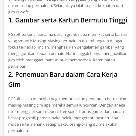
dalam setiap permainan. Selanjutnya ialah sedikit kekuatan dari
gim PGSoft:
1. Gambar serta Kartun Bermutu Tinggi
PGSoft terkenal bersama desain grafis siapa memikat serta kartun
yang smooth.Masing-Masing permainan dikembangkan dengan
fokus terhadap rincian, menghasilkan pengalaman gambar yang
mengagumkan kepada pemain. Hal ini nggak hanya menghasilkan
gim lebih menggaet, namun pula memperbaiki keterlibatan
partisipan.
2. Penemuan Baru dalam Cara Kerja
Gim
PGSoft selalu mencoba bagi memunculkan penemuan baru dalam
masing-masing gim apa mereka semua luncurkan. Dengan aneka
fitur menggaet sama seperti free spins, bonus game, dan hadiah
besar progresif, pemain bakal selalu mengetahui sesuatu apa
muda serta menarik setiap waktu orang-orang itu melakukan
permainan.