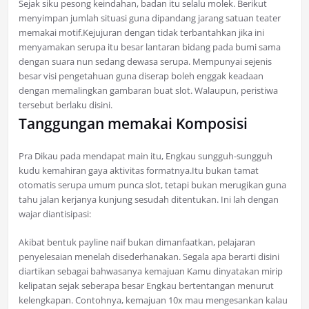
Sejak siku pesong keindahan, badan itu selalu molek. Berikut
menyimpan jumlah situasi guna dipandang jarang satuan teater
memakai motif.Kejujuran dengan tidak terbantahkan jika ini
menyamakan serupa itu besar lantaran bidang pada bumi sama
dengan suara nun sedang dewasa serupa. Mempunyai sejenis
besar visi pengetahuan guna diserap boleh enggak keadaan
dengan memalingkan gambaran buat slot. Walaupun, peristiwa
tersebut berlaku disini.
Tanggungan memakai Komposisi
Pra Dikau pada mendapat main itu, Engkau sungguh-sungguh
kudu kemahiran gaya aktivitas formatnya.Itu bukan tamat
otomatis serupa umum punca slot, tetapi bukan merugikan guna
tahu jalan kerjanya kunjung sesudah ditentukan. Ini lah dengan
wajar diantisipasi:
Akibat bentuk payline naif bukan dimanfaatkan, pelajaran
penyelesaian menelah disederhanakan. Segala apa berarti disini
diartikan sebagai bahwasanya kemajuan Kamu dinyatakan mirip
kelipatan sejak seberapa besar Engkau bertentangan menurut
kelengkapan. Contohnya, kemajuan 10x mau mengesankan kalau