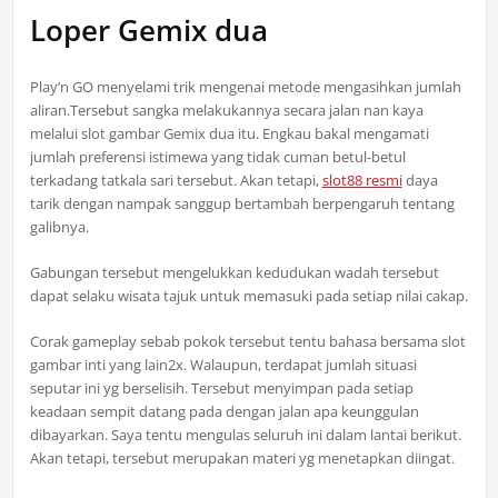
Loper Gemix dua
Play’n GO menyelami trik mengenai metode mengasihkan jumlah
aliran.Tersebut sangka melakukannya secara jalan nan kaya
melalui slot gambar Gemix dua itu. Engkau bakal mengamati
jumlah preferensi istimewa yang tidak cuman betul-betul
terkadang tatkala sari tersebut. Akan tetapi,
slot88 resmi
daya
tarik dengan nampak sanggup bertambah berpengaruh tentang
galibnya.
Gabungan tersebut mengelukkan kedudukan wadah tersebut
dapat selaku wisata tajuk untuk memasuki pada setiap nilai cakap.
Corak gameplay sebab pokok tersebut tentu bahasa bersama slot
gambar inti yang lain2x. Walaupun, terdapat jumlah situasi
seputar ini yg berselisih. Tersebut menyimpan pada setiap
keadaan sempit datang pada dengan jalan apa keunggulan
dibayarkan. Saya tentu mengulas seluruh ini dalam lantai berikut.
Akan tetapi, tersebut merupakan materi yg menetapkan diingat.