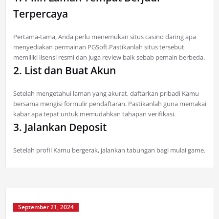
Terpercaya
Pertama-tama, Anda perlu menemukan situs casino daring apa
menyediakan permainan PGSoft.Pastikanlah situs tersebut
memiliki lisensi resmi dan juga review baik sebab pemain berbeda.
2. List dan Buat Akun
Setelah mengetahui laman yang akurat, daftarkan pribadi Kamu
bersama mengisi formulir pendaftaran. Pastikanlah guna memakai
kabar apa tepat untuk memudahkan tahapan verifikasi.
3. Jalankan Deposit
Setelah profil Kamu bergerak, jalankan tabungan bagi mulai game.
September 21, 2024