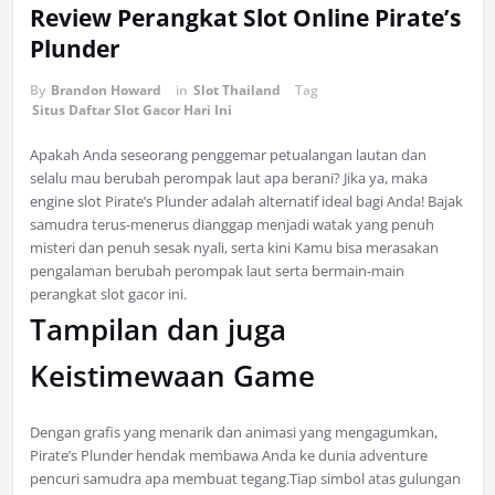
Review Perangkat Slot Online Pirate’s
Plunder
By
Brandon Howard
in
Slot Thailand
Tag
Situs Daftar Slot Gacor Hari Ini
Apakah Anda seseorang penggemar petualangan lautan dan
selalu mau berubah perompak laut apa berani? Jika ya, maka
engine slot Pirate’s Plunder adalah alternatif ideal bagi Anda! Bajak
samudra terus-menerus dianggap menjadi watak yang penuh
misteri dan penuh sesak nyali, serta kini Kamu bisa merasakan
pengalaman berubah perompak laut serta bermain-main
perangkat slot gacor ini.
Tampilan dan juga
Keistimewaan Game
Dengan grafis yang menarik dan animasi yang mengagumkan,
Pirate’s Plunder hendak membawa Anda ke dunia adventure
pencuri samudra apa membuat tegang.Tiap simbol atas gulungan