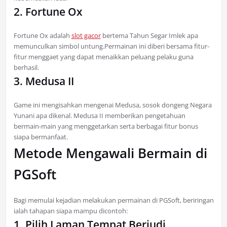
2. Fortune Ox
Fortune Ox adalah
slot gacor
bertema Tahun Segar Imlek apa
memunculkan simbol untung.Permainan ini diberi bersama fitur-
fitur menggaet yang dapat menaikkan peluang pelaku guna
berhasil.
3. Medusa II
Game ini mengisahkan mengenai Medusa, sosok dongeng Negara
Yunani apa dikenal. Medusa II memberikan pengetahuan
bermain-main yang menggetarkan serta berbagai fitur bonus
siapa bermanfaat.
Metode Mengawali Bermain di
PGSoft
Bagi memulai kejadian melakukan permainan di PGSoft, beriringan
ialah tahapan siapa mampu dicontoh:
1. Pilih Laman Tempat Berjudi