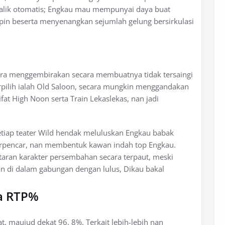
rbalik otomatis; Engkau mau mempunyai daya buat
pin beserta menyenangkan sejumlah gelung bersirkulasi
ecara menggembirakan secara membuatnya tidak tersaingi
erpilih ialah Old Saloon, secara mungkin menggandakan
ifat High Noon serta Train Lekaslekas, nan jadi
etiap teater Wild hendak meluluskan Engkau babak
berpencar, nan membentuk kawan indah top Engkau.
aran karakter persembahan secara terpaut, meski
 di dalam gabungan dengan lulus, Dikau bakal
a RTP%
, maujud dekat 96. 8%. Terkait lebih-lebih nan