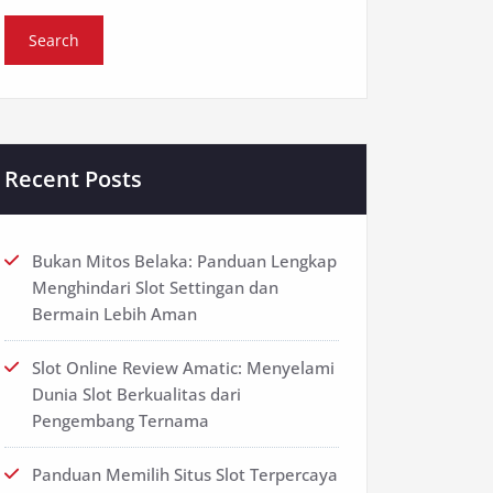
Recent Posts
Bukan Mitos Belaka: Panduan Lengkap
Menghindari Slot Settingan dan
Bermain Lebih Aman
Slot Online Review Amatic: Menyelami
Dunia Slot Berkualitas dari
Pengembang Ternama
Panduan Memilih Situs Slot Terpercaya