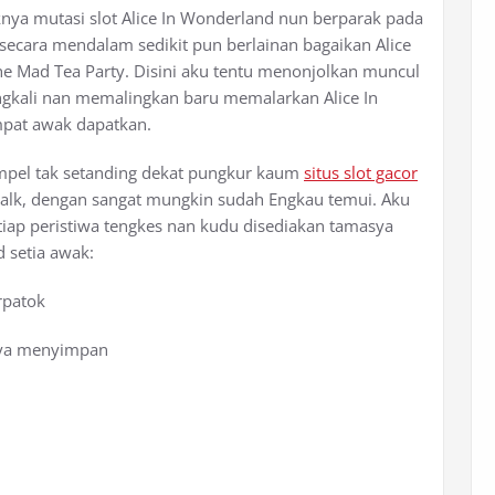
nya mutasi slot Alice In Wonderland nun berparak pada
secara mendalam sedikit pun berlainan bagaikan Alice
he Mad Tea Party. Disini aku tentu menonjolkan muncul
angkali nan memalingkan baru memalarkan Alice In
mpat awak dapatkan.
empel tak setanding dekat pungkur kaum
situs slot gacor
stalk, dengan sangat mungkin sudah Engkau temui. Aku
iap peristiwa tengkes nan kudu disediakan tamasya
d setia awak:
rpatok
nya menyimpan