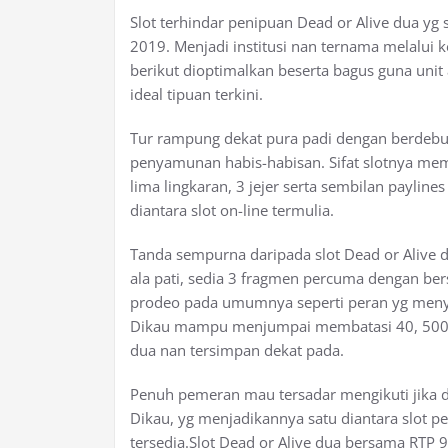
Slot terhindar penipuan Dead or Alive dua yg
2019. Menjadi institusi nan ternama melalui 
berikut dioptimalkan beserta bagus guna unit
ideal tipuan terkini.
Tur rampung dekat pura padi dengan berdeb
penyamunan habis-habisan. Sifat slotnya mem
lima lingkaran, 3 jejer serta sembilan payline
diantara slot on-line termulia.
Tanda sempurna daripada slot Dead or Alive d
ala pati, sedia 3 fragmen percuma dengan bers
prodeo pada umumnya seperti peran yg menye
Dikau mampu menjumpai membatasi 40, 500 a
dua nan tersimpan dekat pada.
Penuh pemeran mau tersadar mengikuti jika d
Dikau, yg menjadikannya satu diantara slo
tersedia.Slot Dead or Alive dua bersama RTP 