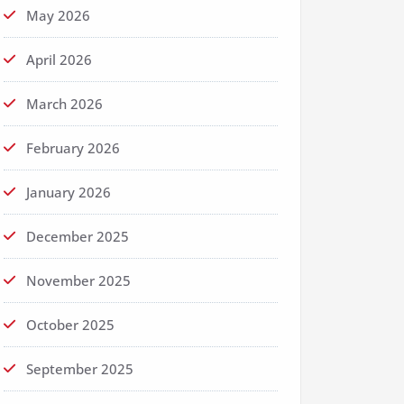
May 2026
April 2026
March 2026
February 2026
January 2026
December 2025
November 2025
October 2025
September 2025