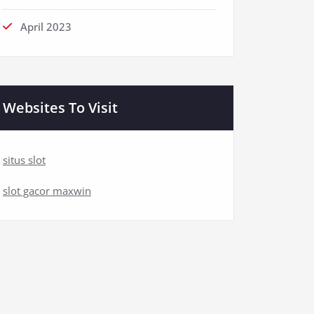
April 2023
Websites To Visit
situs slot
slot gacor maxwin