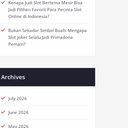
Kenapa Judi Slot Bertema Mesir Bisa
Jadi Pilihan Favorit Para Pecinta Slot
Online di Indonesia?
Bukan Sekadar Simbol Buah: Mengapa
Slot Joker Selalu Jadi Primadona
Pemain?
Archives
July 2026
June 2026
May 2026