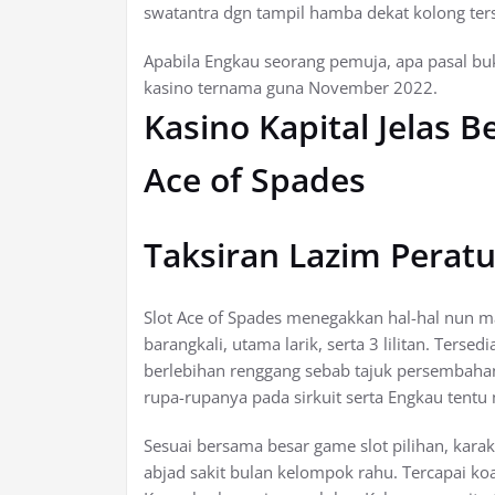
swatantra dgn tampil hamba dekat kolong ter
Apabila Engkau seorang pemuja, apa pasal bu
kasino ternama guna November 2022.
Kasino Kapital Jelas 
Ace of Spades
Taksiran Lazim Perat
Slot Ace of Spades menegakkan hal-hal nun mat
barangkali, utama larik, serta 3 lilitan. Terse
berlebihan renggang sebab tajuk persembahan
rupa-rupanya pada sirkuit serta Engkau tentu
Sesuai bersama besar game slot pilihan, karakt
abjad sakit bulan kelompok rahu. Tercapai k