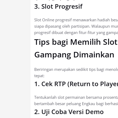
3. Slot Progresif
Slot Online progresif menawarkan hadiah besa
siapa dipasang oleh partisipan. Walaupun mun
progresif dibuat dengan fitur-fitur yang gam
Tips bagi Memilih Slo
Gampang Dimainkan
Beriringan merupakan sedikit tips bagi meno
tepat:
1. Cek RTP (Return to Playe
Tentukanlah slot permainan bersama prosenta
bertambah besar peluang Engkau bagi berhasi
2. Uji Coba Versi Demo