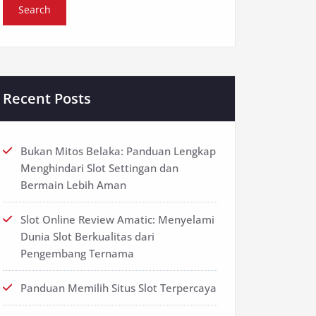
Recent Posts
Bukan Mitos Belaka: Panduan Lengkap
Menghindari Slot Settingan dan
Bermain Lebih Aman
Slot Online Review Amatic: Menyelami
Dunia Slot Berkualitas dari
Pengembang Ternama
Panduan Memilih Situs Slot Terpercaya