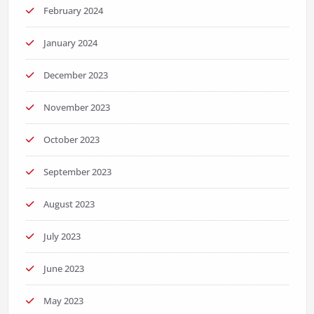
February 2024
January 2024
December 2023
November 2023
October 2023
September 2023
August 2023
July 2023
June 2023
May 2023