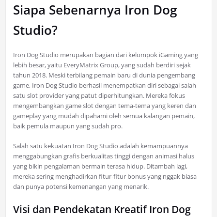
Siapa Sebenarnya Iron Dog
Studio?
Iron Dog Studio merupakan bagian dari kelompok iGaming yang
lebih besar, yaitu EveryMatrix Group, yang sudah berdiri sejak
tahun 2018. Meski terbilang pemain baru di dunia pengembang
game, Iron Dog Studio berhasil menempatkan diri sebagai salah
satu slot provider yang patut diperhitungkan. Mereka fokus
mengembangkan game slot dengan tema-tema yang keren dan
gameplay yang mudah dipahami oleh semua kalangan pemain,
baik pemula maupun yang sudah pro.
Salah satu kekuatan Iron Dog Studio adalah kemampuannya
menggabungkan grafis berkualitas tinggi dengan animasi halus
yang bikin pengalaman bermain terasa hidup. Ditambah lagi,
mereka sering menghadirkan fitur-fitur bonus yang nggak biasa
dan punya potensi kemenangan yang menarik.
Visi dan Pendekatan Kreatif Iron Dog