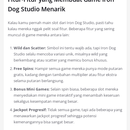
Dog Studio Menarik
Kalau kamu pernah main slot dari Iron Dog Studio, pasti tahu
kalau mereka nggak pelit soal fitur. Beberapa fitur yang sering
muncul di game mereka antara lain:
Wild dan Scatter:
Simbol ini tentu wajib ada, tapi Iron Dog
Studio selalu mencoba variasi unik, misalnya wild yang
berkembang atau scatter yang memicu bonus khusus.
Free Spins:
Hampir semua game mereka punya mode putaran
gratis, kadang dengan tambahan multiplier atau fitur ekstra
selama putaran berlangsung.
Bonus Mini Games:
Selain spin biasa, beberapa slot mereka
menyediakan mini game interaktif yang menambah keseruan
sekaligus kesempatan menang besar.
Jackpot Progresif:
Tidak semua game, tapi ada beberapa yang
menawarkan jackpot progresif sehingga potensi
kemenangannya bisa sangat besar.