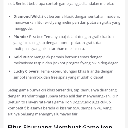
slot. Berikut beberapa contoh game yang jadi andalan mereka:
Diamond Wild
: Slot bertema klasik dengan sentuhan modern,
menawarkan fitur wild yang melimpah dan putaran gratis yang
menggoda.
Plunder Pirates
: Temanya bajak laut dengan grafik kartun
yang lucu, lengkap dengan bonus putaran gratis dan
multipliers yang bikin taruhan makin seru.
Gold Rush
: Mengajak pemain berburu emas dengan
mekanisme respin dan jackpot progresif yang bikin deg-degan.
Lucky Clovers
: Tema keberuntungan khas Irlandia dengan
simbol shamrock dan free spins yang mudah didapat.
Setiap game punya ciri khas tersendiri, tapi semuanya dirancang
dengan standar tinggi supaya tetap adil dan menyenangkan. RTP
(Return to Player) rata-rata game Iron Dog Studio juga cukup
kompetitif, biasanya berada di kisaran 95% sampai 97%, yang
artinya peluang menangnya lumayan fair.
Fitur-Fitur yang Membuat Game Iron