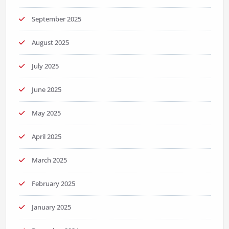
September 2025
August 2025
July 2025
June 2025
May 2025
April 2025
March 2025
February 2025
January 2025