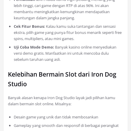
lebih tinggi, cari game dengan RTP di atas 96%. Ini akan
membantu meningkatkan kemungkinan mendapatkan
keuntungan dalam jangka panjang.
Cek Fitur Bonus:
Kalau kamu suka tantangan dan sensasi
ekstra, pilih game yang punya fitur bonus menarik seperti free
spins, multipliers, atau mini games.
Uji Coba Mode Demo:
Banyak kasino online menyediakan
versi demo gratis. Manfaatkan ini untuk mencoba dulu
sebelum taruhan uang asli.
Kelebihan Bermain Slot dari Iron Dog
Studio
Banyak alasan kenapa Iron Dog Studio layak jadi pilihan kamu
dalam bermain slot online. Misalnya:
Desain game yang unik dan tidak membosankan
Gameplay yang smooth dan responsif di berbagai perangkat