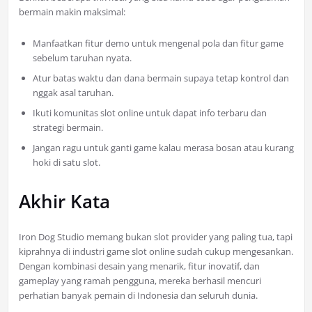
bermain makin maksimal:
Manfaatkan fitur demo untuk mengenal pola dan fitur game
sebelum taruhan nyata.
Atur batas waktu dan dana bermain supaya tetap kontrol dan
nggak asal taruhan.
Ikuti komunitas slot online untuk dapat info terbaru dan
strategi bermain.
Jangan ragu untuk ganti game kalau merasa bosan atau kurang
hoki di satu slot.
Akhir Kata
Iron Dog Studio memang bukan slot provider yang paling tua, tapi
kiprahnya di industri game slot online sudah cukup mengesankan.
Dengan kombinasi desain yang menarik, fitur inovatif, dan
gameplay yang ramah pengguna, mereka berhasil mencuri
perhatian banyak pemain di Indonesia dan seluruh dunia.