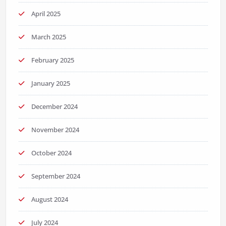
April 2025
March 2025
February 2025
January 2025
December 2024
November 2024
October 2024
September 2024
August 2024
July 2024