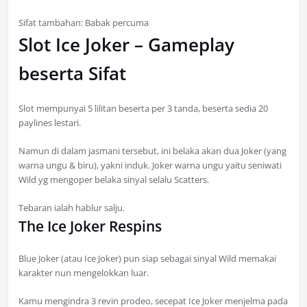
Sifat tambahan: Babak percuma
Slot Ice Joker – Gameplay
beserta Sifat
Slot mempunyai 5 lilitan beserta per 3 tanda, beserta sedia 20
paylines lestari.
Namun di dalam jasmani tersebut, ini belaka akan dua Joker (yang
warna ungu & biru), yakni induk. Joker warna ungu yaitu seniwati
Wild yg mengoper belaka sinyal selalu Scatters.
Tebaran ialah hablur salju.
The Ice Joker Respins
Blue Joker (atau Ice Joker) pun siap sebagai sinyal Wild memakai
karakter nun mengelokkan luar.
Kamu mengindra 3 revin prodeo, secepat Ice Joker menjelma pada