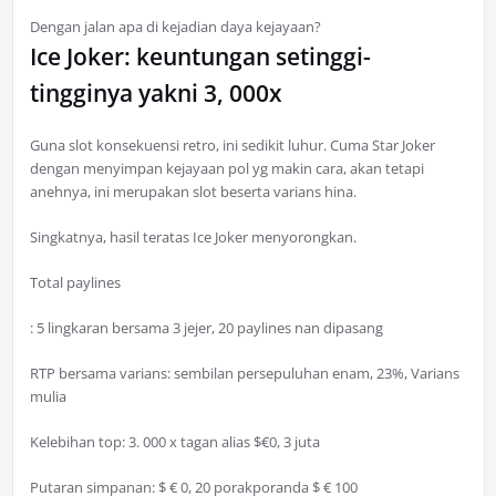
Dengan jalan apa di kejadian daya kejayaan?
Ice Joker: keuntungan setinggi-
tingginya yakni 3, 000x
Guna slot konsekuensi retro, ini sedikit luhur. Cuma Star Joker
dengan menyimpan kejayaan pol yg makin cara, akan tetapi
anehnya, ini merupakan slot beserta varians hina.
Singkatnya, hasil teratas Ice Joker menyorongkan.
Total paylines
: 5 lingkaran bersama 3 jejer, 20 paylines nan dipasang
RTP bersama varians: sembilan persepuluhan enam, 23%, Varians
mulia
Kelebihan top: 3. 000 x tagan alias $€0, 3 juta
Putaran simpanan: $ € 0, 20 porakporanda $ € 100