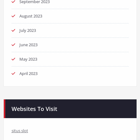
September 2023
August 2023
July 2023
June 2023
May 2023
April 2023
Websites To Visit
situs slot