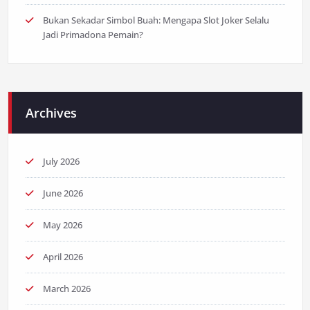
Bukan Sekadar Simbol Buah: Mengapa Slot Joker Selalu
Jadi Primadona Pemain?
Archives
July 2026
June 2026
May 2026
April 2026
March 2026