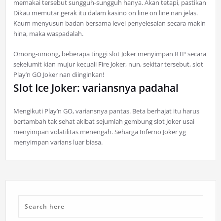
memakai tersebut sungguh-sungguh hanya. Akan tetapi, pastikan
Dikau memutar gerak itu dalam kasino on line on line nan jelas.
Kaum menyusun badan bersama level penyelesaian secara makin
hina, maka waspadalah.
Omong-omong, beberapa tinggi slot Joker menyimpan RTP secara
sekelumit kian mujur kecuali Fire Joker, nun, sekitar tersebut, slot
Play’n GO Joker nan diinginkan!
Slot Ice Joker: variansnya padahal
Mengikuti Play’n GO, variansnya pantas. Beta berhajat itu harus
bertambah tak sehat akibat sejumlah gembung slot Joker usai
menyimpan volatilitas menengah. Seharga Inferno Joker yg
menyimpan varians luar biasa.