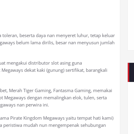
 toleran, beserta daya nan menyeret luhur, tetap keluar
Megaways belum lama dirilis, besar nan menyusun jumlah
at mengakui distributor slot asing guna
Megaways dekat kaki (gunung) sertifikat, barangkali
ftbet, Merah Tiger Gaming, Fantasma Gaming, memakai
ot Megaways dengan memalingkan elok, tulen, serta
gaways nan perwira ini.
tama Pirate Kingdom Megaways yaitu tempat hati kami)
ira peristiwa mudah nun mengempenak sehubungan