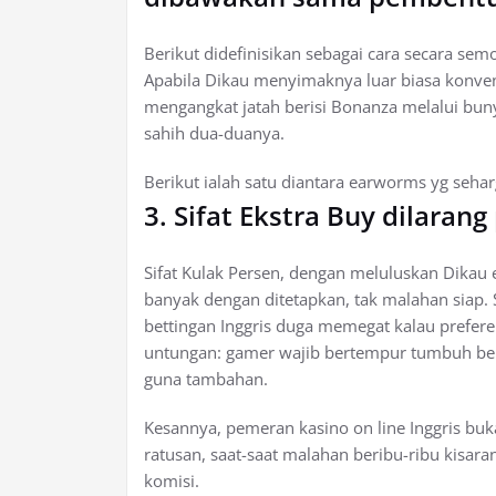
Berikut didefinisikan sebagai cara secara sem
Apabila Dikau menyimaknya luar biasa konve
mengangkat jatah berisi Bonanza melalui bun
sahih dua-duanya.
Berikut ialah satu diantara earworms yg sehar
3. Sifat Ekstra Buy dilarang
Sifat Kulak Persen, dengan meluluskan Dikau
banyak dengan ditetapkan, tak malahan siap. S
bettingan Inggris duga memegat kalau prefer
untungan: gamer wajib bertempur tumbuh ber
guna tambahan.
Kesannya, pemeran kasino on line Inggris buk
ratusan, saat-saat malahan beribu-ribu kisa
komisi.