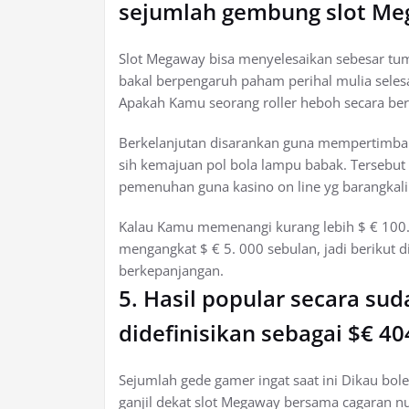
sejumlah gembung slot Me
Slot Megaway bisa menyelesaikan sebesar tumb
bakal berpengaruh paham perihal mulia selesa
Apakah Kamu seorang roller heboh secara be
Berkelanjutan disarankan guna mempertimba
sih kemajuan pol bola lampu babak. Tersebu
pemenuhan guna kasino on line yg barangkali
Kalau Kamu memenangi kurang lebih $ € 100
mengangkat $ € 5. 000 sebulan, jadi berikut d
berkepanjangan.
5. Hasil popular secara su
didefinisikan sebagai $€ 40
Sejumlah gede gamer ingat saat ini Dikau bo
ganjil dekat slot Megaway bersama cagaran nu