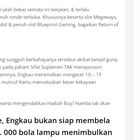
ialah bekas semata ini berjalan, & terlalu
nuh ronde terbuka. Khususnya beserta slot Megaways,
bbit & penuh slot Blueprint Gaming, bagaikan Return of
 sungguh berbahayanya tersebut akibat tampil guna,
u pada paham Sifat Suplemen TAK mensponsori
haminya, Engkau meramalkan mengecer 10 – 15
i muncul Kamu mencetuskan besar kekayaan
eserta mengendalikan Hadiah Buy? Hamba tak akan
ne, Engkau bukan siap membela
0. 000 bola lampu menimbulkan