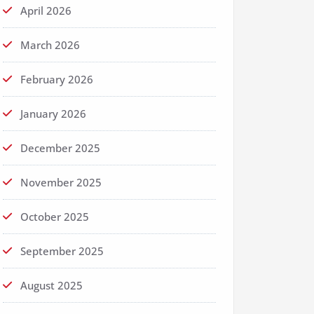
April 2026
March 2026
February 2026
January 2026
December 2025
November 2025
October 2025
September 2025
August 2025