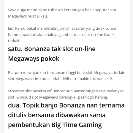
Saya duga mendirikan tulisan 5 keterangan halus seputar slot
Megaways buat Dikau.
Jadi Kamu bakal mendeteksi jumlah sasaran yang tidak cuman
Kamu dapatkan akan halnya gambar main slot on line ikonik
terkait.
satu. Bonanza tak slot on-line
Megaways pokok
Biarpun mewujudkan terobosan tinggi buat slot Megaways, ini lain
slot Megaways inti nun sudah dirilis. Itu makin tak nan ke-2.
Streamer slot beserta influencer nun bertentangan saja melanyak
slot, & wujud slot Megaways barangkali pasif dgn hening.
dua. Topik banjo Bonanza nan ternama
ditulis bersama dibawakan sama
pembentukan Big Time Gaming