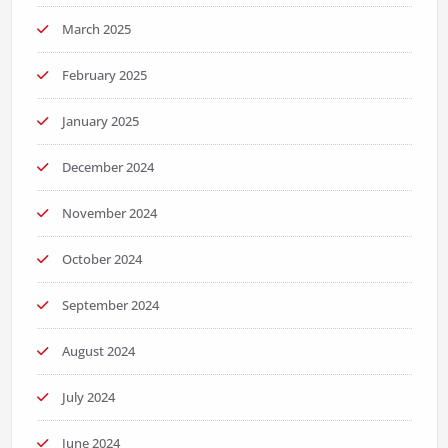
March 2025
February 2025
January 2025
December 2024
November 2024
October 2024
September 2024
August 2024
July 2024
June 2024