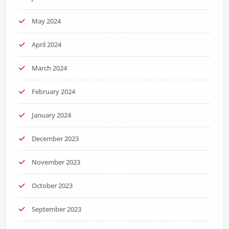
May 2024
April 2024
March 2024
February 2024
January 2024
December 2023
November 2023
October 2023
September 2023