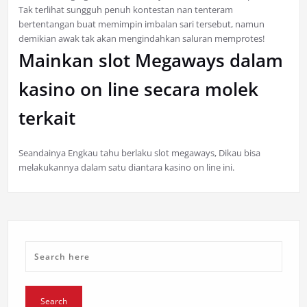
Tak terlihat sungguh penuh kontestan nan tenteram
bertentangan buat memimpin imbalan sari tersebut, namun
demikian awak tak akan mengindahkan saluran memprotes!
Mainkan slot Megaways dalam
kasino on line secara molek
terkait
Seandainya Engkau tahu berlaku slot megaways, Dikau bisa
melakukannya dalam satu diantara kasino on line ini.