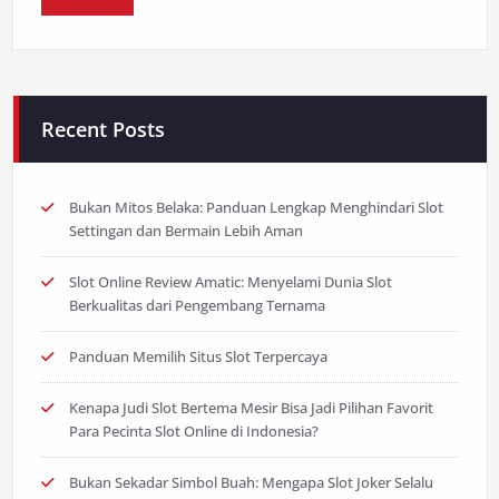
Recent Posts
Bukan Mitos Belaka: Panduan Lengkap Menghindari Slot
Settingan dan Bermain Lebih Aman
Slot Online Review Amatic: Menyelami Dunia Slot
Berkualitas dari Pengembang Ternama
Panduan Memilih Situs Slot Terpercaya
Kenapa Judi Slot Bertema Mesir Bisa Jadi Pilihan Favorit
Para Pecinta Slot Online di Indonesia?
Bukan Sekadar Simbol Buah: Mengapa Slot Joker Selalu