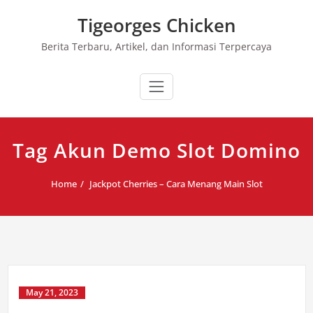
Skip
Tigeorges Chicken
to
content
Berita Terbaru, Artikel, dan Informasi Terpercaya
Tag Akun Demo Slot Domino
Home
Jackpot Cherries – Cara Menang Main Slot
May 21, 2023