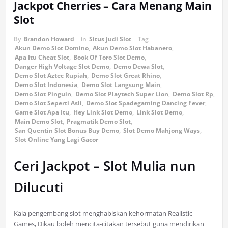
Jackpot Cherries – Cara Menang Main
Slot
By
Brandon Howard
in
Situs Judi Slot
Tag
Akun Demo Slot Domino
,
Akun Demo Slot Habanero
,
Apa Itu Cheat Slot
,
Book Of Toro Slot Demo
,
Danger High Voltage Slot Demo
,
Demo Dewa Slot
,
Demo Slot Aztec Rupiah
,
Demo Slot Great Rhino
,
Demo Slot Indonesia
,
Demo Slot Langsung Main
,
Demo Slot Pinguin
,
Demo Slot Playtech Super Lion
,
Demo Slot Rp
,
Demo Slot Seperti Asli
,
Demo Slot Spadegaming Dancing Fever
,
Game Slot Apa Itu
,
Hey Link Slot Demo
,
Link Slot Demo
,
Main Demo Slot
,
Pragmatik Demo Slot
,
San Quentin Slot Bonus Buy Demo
,
Slot Demo Mahjong Ways
,
Slot Online Yang Lagi Gacor
Ceri Jackpot – Slot Mulia nun
Dilucuti
Kala pengembang slot menghabiskan kehormatan Realistic
Games, Dikau boleh mencita-citakan tersebut guna mendirikan