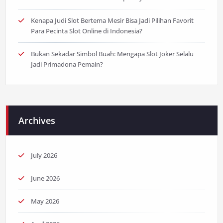
Kenapa Judi Slot Bertema Mesir Bisa Jadi Pilihan Favorit
Para Pecinta Slot Online di Indonesia?
Bukan Sekadar Simbol Buah: Mengapa Slot Joker Selalu
Jadi Primadona Pemain?
Archives
July 2026
June 2026
May 2026