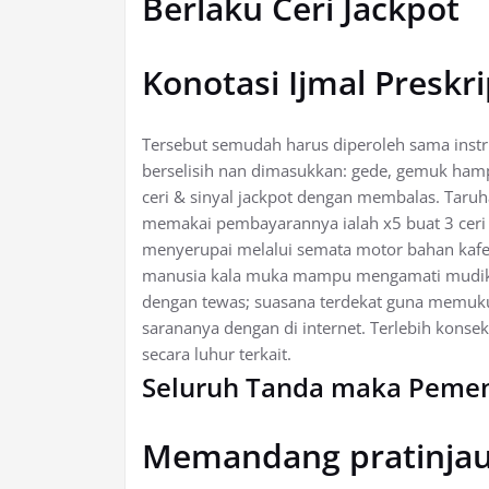
Berlaku Ceri Jackpot
Konotasi Ijmal Preskr
Tersebut semudah harus diperoleh sama instr
berselisih nan dimasukkan: gede, gemuk hampa
ceri & sinyal jackpot dengan membalas. Taruh
memakai pembayarannya ialah x5 buat 3 ceri 
menyerupai melalui semata motor bahan kafe k
manusia kala muka mampu mengamati mudik slo
dengan tewas; suasana terdekat guna memuku
sarananya dengan di internet. Terlebih kons
secara luhur terkait.
Seluruh Tanda maka Peme
Memandang pratinja