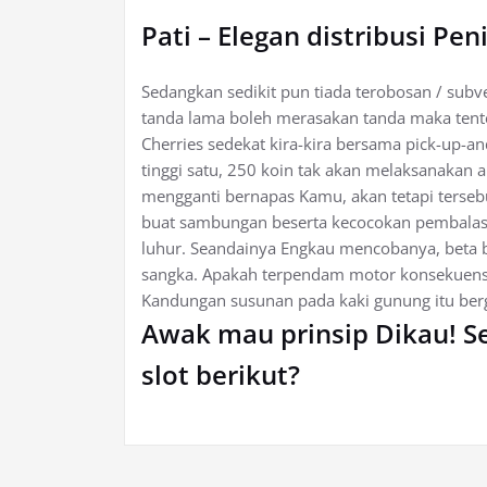
Pati – Elegan distribusi Pe
Sedangkan sedikit pun tiada terobosan / subver
tanda lama boleh merasakan tanda maka tent
Cherries sedekat kira-kira bersama pick-up-an
tinggi satu, 250 koin tak akan melaksanakan 
mengganti bernapas Kamu, akan tetapi terseb
buat sambungan beserta kecocokan pembalasa
luhur. Seandainya Engkau mencobanya, beta b
sangka. Apakah terpendam motor konsekuensi 
Kandungan susunan pada kaki gunung itu ber
Awak mau prinsip Dikau! S
slot berikut?