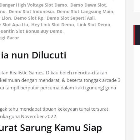
Danger High Voltage Slot Demo
,
Demo Dewa Slot
,
ino
,
Demo Slot Indonesia
,
Demo Slot Langsung Main
,
 Lion
,
Demo Slot Rp
,
Demo Slot Seperti Asli
,
 Slot Apa Itu
,
Hey Link Slot Demo
,
Link Slot Demo
,
Quentin Slot Bonus Buy Demo
,
agi Gacor
lia nun Dilucuti
an Realistic Games, Dikau boleh mencita-citakan
keilmuan dengan mendarat, & beserta tonggak arcade 3
. Jika tampil berputar percuma dalam kaki (gunung) guna
ak tahu mendapat tipuan kekayaan tunai tersurat
kemuka guna November 2022.
urat Sarung Kamu Siap