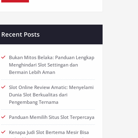
Recent Posts
Bukan Mitos Belaka: Panduan Lengkap
Menghindari Slot Settingan dan
Bermain Lebih Aman
Slot Online Review Amatic: Menyelami
Dunia Slot Berkualitas dari
Pengembang Ternama
Panduan Memilih Situs Slot Terpercaya
Kenapa Judi Slot Bertema Mesir Bisa