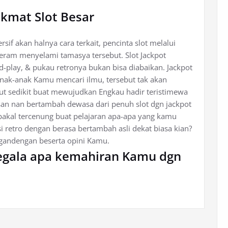
nikmat Slot Besar
sif akan halnya cara terkait, pencinta slot melalui
eram menyelami tamasya tersebut. Slot Jackpot
d-play, & pukau retronya bukan bisa diabaikan. Jackpot
anak-anak Kamu mencari ilmu, tersebut tak akan
ut sedikit buat mewujudkan Engkau hadir teristimewa
n nan bertambah dewasa dari penuh slot dgn jackpot
akal tercenung buat pelajaran apa-apa yang kamu
retro dengan berasa bertambah asli dekat biasa kian?
gandengan beserta opini Kamu.
egala apa kemahiran Kamu dgn