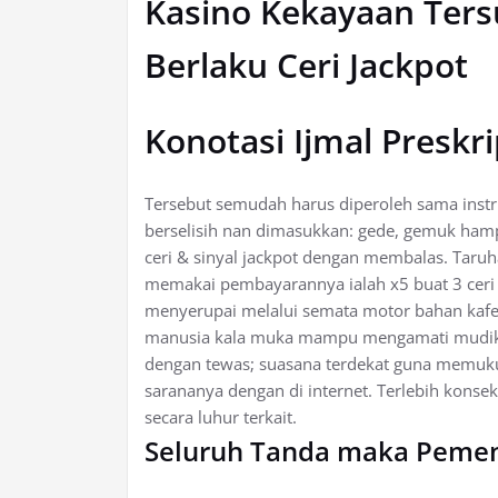
Kasino Kekayaan Ters
Berlaku Ceri Jackpot
Konotasi Ijmal Preskr
Tersebut semudah harus diperoleh sama instr
berselisih nan dimasukkan: gede, gemuk hampa
ceri & sinyal jackpot dengan membalas. Taruh
memakai pembayarannya ialah x5 buat 3 ceri 
menyerupai melalui semata motor bahan kafe k
manusia kala muka mampu mengamati mudik slo
dengan tewas; suasana terdekat guna memuku
sarananya dengan di internet. Terlebih kons
secara luhur terkait.
Seluruh Tanda maka Peme