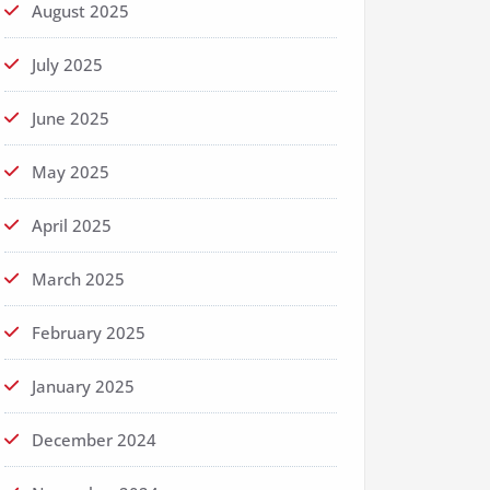
August 2025
July 2025
June 2025
May 2025
April 2025
March 2025
February 2025
January 2025
December 2024