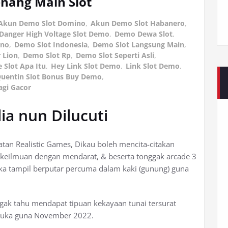
enang Main Slot
Akun Demo Slot Domino
,
Akun Demo Slot Habanero
,
Danger High Voltage Slot Demo
,
Demo Dewa Slot
,
ino
,
Demo Slot Indonesia
,
Demo Slot Langsung Main
,
 Lion
,
Demo Slot Rp
,
Demo Slot Seperti Asli
,
 Slot Apa Itu
,
Hey Link Slot Demo
,
Link Slot Demo
,
Quentin Slot Bonus Buy Demo
,
agi Gacor
lia nun Dilucuti
an Realistic Games, Dikau boleh mencita-citakan
keilmuan dengan mendarat, & beserta tonggak arcade 3
. Jika tampil berputar percuma dalam kaki (gunung) guna
ak tahu mendapat tipuan kekayaan tunai tersurat
kemuka guna November 2022.