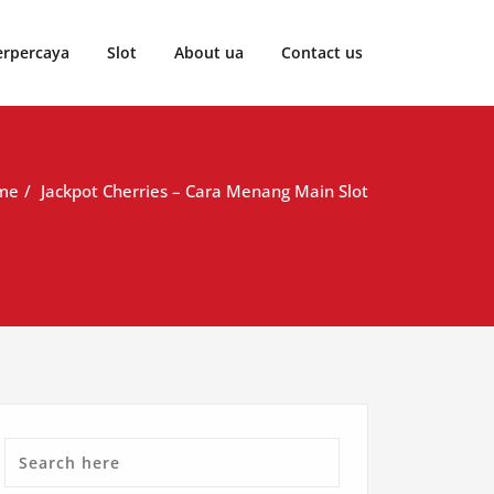
erpercaya
Slot
About ua
Contact us
me
Jackpot Cherries – Cara Menang Main Slot