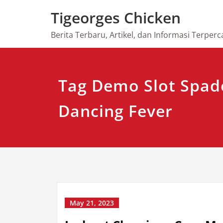
Skip
Tigeorges Chicken
to
content
Berita Terbaru, Artikel, dan Informasi Terperc
Tag Demo Slot Spa
Dancing Fever
May 21, 2023