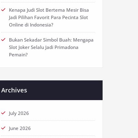
Kenapa Judi Slot Bertema Mesir Bisa
Jadi Pilihan Favorit Para Pecinta Slot
Online di Indonesia?
Bukan Sekadar Simbol Buah: Mengapa
Slot Joker Selalu Jadi Primadona
Pemain?
Archives
July 2026
June 2026