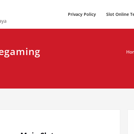
Privacy Policy
Slot Online T
aya
degaming
Ho