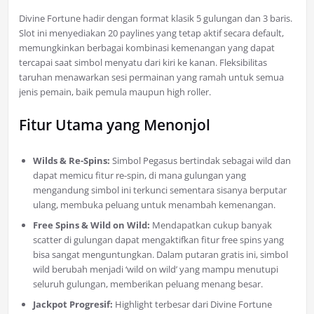
Divine Fortune hadir dengan format klasik 5 gulungan dan 3 baris.
Slot ini menyediakan 20 paylines yang tetap aktif secara default,
memungkinkan berbagai kombinasi kemenangan yang dapat
tercapai saat simbol menyatu dari kiri ke kanan. Fleksibilitas
taruhan menawarkan sesi permainan yang ramah untuk semua
jenis pemain, baik pemula maupun high roller.
Fitur Utama yang Menonjol
Wilds & Re-Spins:
Simbol Pegasus bertindak sebagai wild dan
dapat memicu fitur re-spin, di mana gulungan yang
mengandung simbol ini terkunci sementara sisanya berputar
ulang, membuka peluang untuk menambah kemenangan.
Free Spins & Wild on Wild:
Mendapatkan cukup banyak
scatter di gulungan dapat mengaktifkan fitur free spins yang
bisa sangat menguntungkan. Dalam putaran gratis ini, simbol
wild berubah menjadi ‘wild on wild’ yang mampu menutupi
seluruh gulungan, memberikan peluang menang besar.
Jackpot Progresif:
Highlight terbesar dari Divine Fortune