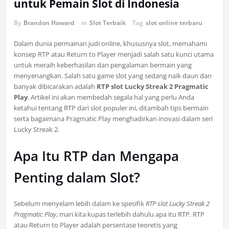
untuk Pemain Slot di Indonesia
By
Brandon Howard
in
Slot Terbaik
Tag
slot online terbaru
Dalam dunia permainan judi online, khususnya slot, memahami
konsep RTP atau Return to Player menjadi salah satu kunci utama
untuk meraih keberhasilan dan pengalaman bermain yang
menyenangkan. Salah satu game slot yang sedang naik daun dan
banyak dibicarakan adalah
RTP slot Lucky Streak 2 Pragmatic
Play
. Artikel ini akan membedah segala hal yang perlu Anda
ketahui tentang RTP dari slot populer ini, ditambah tips bermain
serta bagaimana Pragmatic Play menghadirkan inovasi dalam seri
Lucky Streak 2.
Apa Itu RTP dan Mengapa
Penting dalam Slot?
Sebelum menyelam lebih dalam ke spesifik
RTP slot Lucky Streak 2
Pragmatic Play
, mari kita kupas terlebih dahulu apa itu RTP. RTP
atau Return to Player adalah persentase teoretis yang