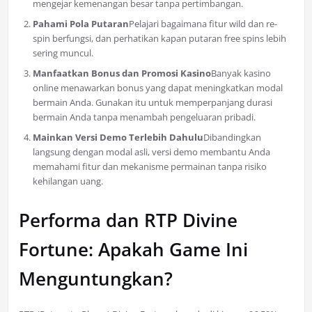
mengejar kemenangan besar tanpa pertimbangan.
Pahami Pola Putaran
Pelajari bagaimana fitur wild dan re-
spin berfungsi, dan perhatikan kapan putaran free spins lebih
sering muncul.
Manfaatkan Bonus dan Promosi Kasino
Banyak kasino
online menawarkan bonus yang dapat meningkatkan modal
bermain Anda. Gunakan itu untuk memperpanjang durasi
bermain Anda tanpa menambah pengeluaran pribadi.
Mainkan Versi Demo Terlebih Dahulu
Dibandingkan
langsung dengan modal asli, versi demo membantu Anda
memahami fitur dan mekanisme permainan tanpa risiko
kehilangan uang.
Performa dan RTP Divine
Fortune: Apakah Game Ini
Menguntungkan?