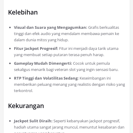
Kelebihan
Visual dan Suara yang Mengagumkan:
Grafis berkualitas
tinggi dan efek audio yang mendalam membawa pemain ke
dalam dunia mitos yang hidup.
Fitur Jackpot Progresif:
Fitur ini menjadi daya tarik utama
yang membuat setiap putaran terasa penuh harap.
Gameplay Mudah Dimengerti:
Cocok untuk pemula
sekaligus menarik bagi veteran slot yang ingin sensasi baru.
RTP Tinggi dan Volatilitas Sedang:
Keseimbangan ini
memberikan peluang menang yang realistis dengan risiko yang
terkontrol.
Kekurangan
Jackpot Sulit Diraih:
Seperti kebanyakan jackpot progresif,
hadiah utama sangat jarang muncul, menuntut kesabaran dan