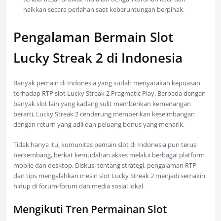
naikkan secara perlahan saat keberuntungan berpihak.
Pengalaman Bermain Slot
Lucky Streak 2 di Indonesia
Banyak pemain di Indonesia yang sudah menyatakan kepuasan
terhadap RTP slot Lucky Streak 2 Pragmatic Play. Berbeda dengan
banyak slot lain yang kadang sulit memberikan kemenangan
berarti, Lucky Streak 2 cenderung memberikan keseimbangan
dengan return yang adil dan peluang bonus yang menarik.
Tidak hanya itu, komunitas pemain slot di Indonesia pun terus
berkembang, berkat kemudahan akses melalui berbagai platform
mobile dan desktop. Diskusi tentang strategi, pengalaman RTP,
dan tips mengalahkan mesin slot Lucky Streak 2 menjadi semakin
hidup di forum-forum dan media sosial lokal.
Mengikuti Tren Permainan Slot