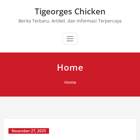
Skip
Tigeorges Chicken
to
content
Berita Terbaru, Artikel, dan Informasi Terpercaya
Home
Home
November 27, 2025