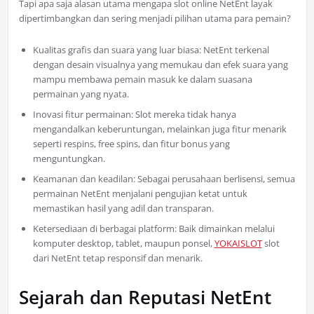
Tapi apa saja alasan utama mengapa slot online NetEnt layak
dipertimbangkan dan sering menjadi pilihan utama para pemain?
Kualitas grafis dan suara yang luar biasa: NetEnt terkenal
dengan desain visualnya yang memukau dan efek suara yang
mampu membawa pemain masuk ke dalam suasana
permainan yang nyata.
Inovasi fitur permainan: Slot mereka tidak hanya
mengandalkan keberuntungan, melainkan juga fitur menarik
seperti respins, free spins, dan fitur bonus yang
menguntungkan.
Keamanan dan keadilan: Sebagai perusahaan berlisensi, semua
permainan NetEnt menjalani pengujian ketat untuk
memastikan hasil yang adil dan transparan.
Ketersediaan di berbagai platform: Baik dimainkan melalui
komputer desktop, tablet, maupun ponsel,
YOKAISLOT
slot
dari NetEnt tetap responsif dan menarik.
Sejarah dan Reputasi NetEnt