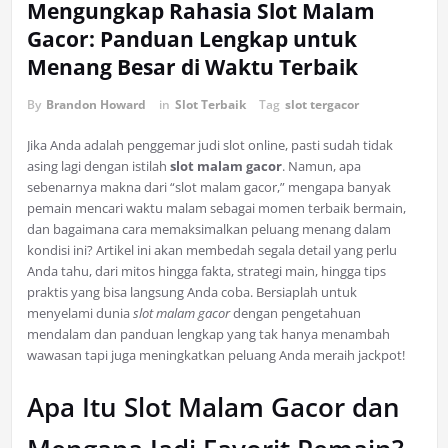
Mengungkap Rahasia Slot Malam
Gacor: Panduan Lengkap untuk
Menang Besar di Waktu Terbaik
By
Brandon Howard
in
Slot Terbaik
Tag
slot tergacor
Jika Anda adalah penggemar judi slot online, pasti sudah tidak
asing lagi dengan istilah
slot malam gacor
. Namun, apa
sebenarnya makna dari “slot malam gacor,” mengapa banyak
pemain mencari waktu malam sebagai momen terbaik bermain,
dan bagaimana cara memaksimalkan peluang menang dalam
kondisi ini? Artikel ini akan membedah segala detail yang perlu
Anda tahu, dari mitos hingga fakta, strategi main, hingga tips
praktis yang bisa langsung Anda coba. Bersiaplah untuk
menyelami dunia
slot malam gacor
dengan pengetahuan
mendalam dan panduan lengkap yang tak hanya menambah
wawasan tapi juga meningkatkan peluang Anda meraih jackpot!
Apa Itu Slot Malam Gacor dan